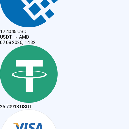
17.4046
USD
USDT
→
AMD
07.08.2026, 14:32
26.70918
USDT