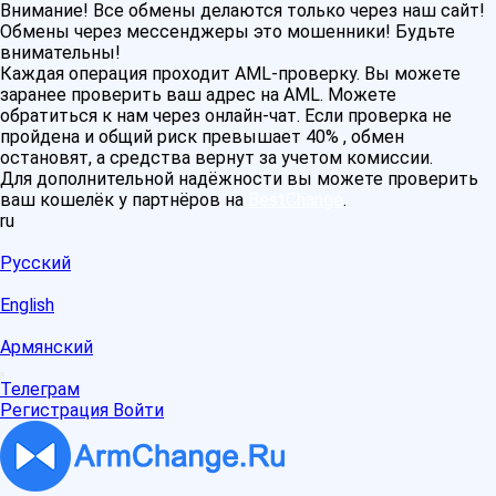
Внимание! Все обмены делаются только через наш сайт!
Обмены через мессенджеры это мошенники! Будьте
внимательны!
Каждая операция проходит AML-проверку. Вы можете
заранее проверить ваш адрес на AML. Можете
обратиться к нам через онлайн-чат. Если проверка не
пройдена и общий риск превышает 40% , обмен
остановят, а средства вернут за учетом комиссии.
Для дополнительной надёжности вы можете проверить
ваш кошелёк у партнёров на
BestChange
.
ru
Русский
English
Армянский
Телеграм
Регистрация
Войти