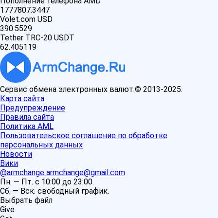
Пополнение телефона AMD
1777807.3447
Volet.com USD
390.5529
Tether TRC-20 USDT
62.405119
Сервис обмена электронных валют.© 2013-2025.
Карта сайта
Предупреждение
Правила сайта
Политика AML
Пользовательское соглашение по обработке
персональных данных
Новости
Вики
@armchange
armchange@gmail.com
Пн. — Пт. с 10:00 до 23:00.
Сб. — Вск. свободный график.
Выбрать файл
Give