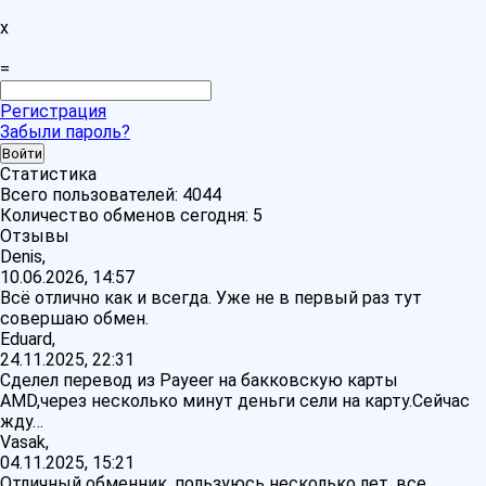
x
=
Регистрация
Забыли пароль?
Статистика
Всего пользователей:
4044
Количество обменов сегодня:
5
Отзывы
Denis,
10.06.2026, 14:57
Всё отлично как и всегда. Уже не в первый раз тут
совершаю обмен.
Eduard,
24.11.2025, 22:31
Сделел перевод из Payeer на бакковскую карты
AMD,через несколько минут деньги сели на карту.Сейчас
жду…
Vasak,
04.11.2025, 15:21
Отличный обменник, пользуюсь несколько лет, все