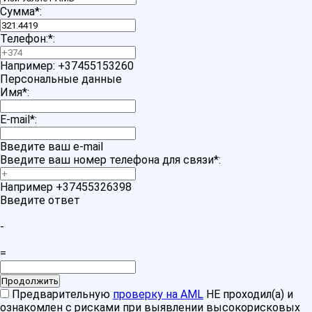
Сумма
*
:
Телефон:
*
:
Например: +37455153260
Персональные данные
Имя
*
:
E-mail
*
:
Введите ваш e-mail
Введите ваш номер телефона для связи
*
:
Например +37455326398
Введите ответ
-
=
Предварительную
проверку на AML
НЕ проходил(а) и
ознакомлен с рисками при выявлении высокорисковых