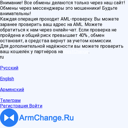
Внимание! Все обмены делаются только через наш сайт!
Обмены через мессенджеры это мошенники! Будьте
внимательны!
Каждая операция проходит AML-проверку. Вы можете
заранее проверить ваш адрес на AML. Можете
обратиться к нам через онлайн-чат. Если проверка не
пройдена и общий риск превышает 40% , обмен
остановят, а средства вернут за учетом комиссии.
Для дополнительной надёжности вы можете проверить
ваш кошелёк у партнёров на
BestChange
.
ru
Русский
English
Армянский
Телеграм
Регистрация
Войти