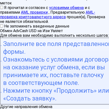
меток
Я прочитал и согласен с
условиями обмена
и с
правилами
AML проверки
, Предварительную
AML-
проверка криптовалютного адреса
прошел(а), Проверка
не является обязательной.
Не запоминать введенные данные
Обмен AdvCash USD на Изи Уаллет
Для обмена вам необходимо выполнить несколько шагов:
Заполните все поля представленно
формы.
Ознакомьтесь с условиями договор
на оказание услуг обмена, если вы
принимаете их, поставьте галочку
в соответствующем поле.
Нажмите кнопку «Продолжить» или
«Создать заявку».
Другие направления обмена