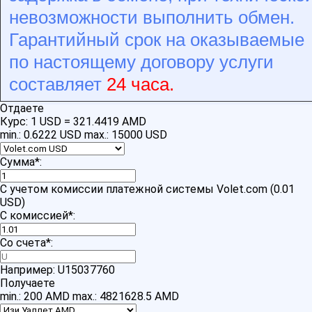
невозможности выполнить обмен.
Гарантийный срок на оказываемые
по настоящему договору услуги
составляет
24 часа.
Отдаете
Курс:
1 USD = 321.4419 AMD
min.: 0.6222 USD
max.: 15000 USD
Сумма
*
:
С учетом комиссии платежной системы Volet.com (0.01
USD)
С комиссией
*
:
Со счета
*
:
Например: U15037760
Получаете
min.: 200 AMD
max.: 4821628.5 AMD