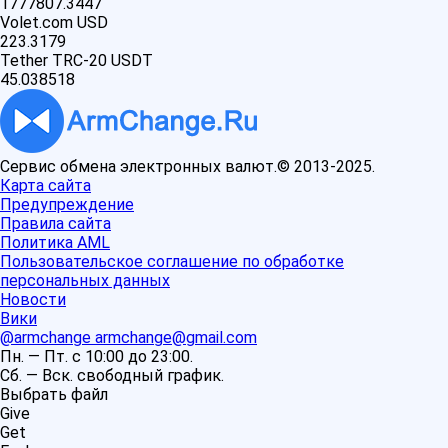
1777807.3447
Volet.com USD
223.3179
Tether TRC-20 USDT
45.038518
Сервис обмена электронных валют.© 2013-2025.
Карта сайта
Предупреждение
Правила сайта
Политика AML
Пользовательское соглашение по обработке
персональных данных
Новости
Вики
@armchange
armchange@gmail.com
Пн. — Пт. с 10:00 до 23:00.
Сб. — Вск. свободный график.
Выбрать файл
Give
Get