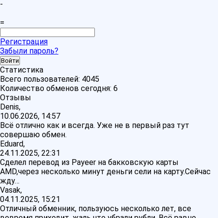
-
=
Регистрация
Забыли пароль?
Статистика
Всего пользователей:
4045
Количество обменов сегодня:
6
Отзывы
Denis,
10.06.2026, 14:57
Всё отлично как и всегда. Уже не в первый раз тут
совершаю обмен.
Eduard,
24.11.2025, 22:31
Сделел перевод из Payeer на бакковскую карты
AMD,через несколько минут деньги сели на карту.Сейчас
жду…
Vasak,
04.11.2025, 15:21
Отличный обменник, пользуюсь несколько лет, все
вовремя приходит, жаль что убрали рубли, Всё равно