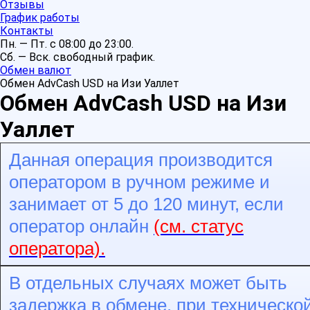
Отзывы
График работы
Контакты
Пн. — Пт. с 08:00 до 23:00.
Сб. — Вск. свободный график.
Обмен валют
Обмен AdvCash USD на Изи Уаллет
Обмен AdvCash USD на Изи
Уаллет
Данная операция производится
оператором в ручном режиме и
занимает от 5 до 120 минут, если
оператор онлайн
(см. статус
оператора).
В отдельных случаях может быть
задержка в обмене, при техническо