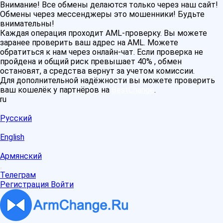
Внимание! Все обмены делаются только через наш сайт!
Обмены через мессенджеры это мошенники! Будьте
внимательны!
Каждая операция проходит AML-проверку. Вы можете
заранее проверить ваш адрес на AML. Можете
обратиться к нам через онлайн-чат. Если проверка не
пройдена и общий риск превышает 40% , обмен
остановят, а средства вернут за учетом комиссии.
Для дополнительной надёжности вы можете проверить
ваш кошелёк у партнёров на
BestChange
.
ru
Русский
English
Армянский
Телеграм
Регистрация
Войти