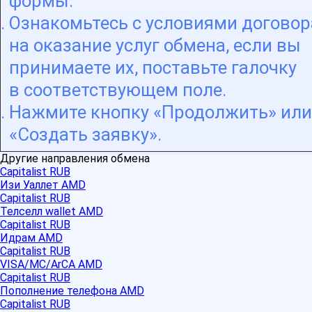
формы.
Ознакомьтесь с условиями договор
на оказание услуг обмена, если вы
принимаете их, поставьте галочку
в соответствующем поле.
Нажмите кнопку «Продолжить» или
«Создать заявку».
Другие направления обмена
Capitalist RUB
Изи Уаллет AMD
Capitalist RUB
Телселл wallet AMD
Capitalist RUB
Идрам AMD
Capitalist RUB
VISA/MC/ArCA AMD
Capitalist RUB
Пополнение телефона AMD
Capitalist RUB