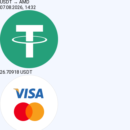
USDT
→
AMD
07.08.2026, 14:32
26.70918
USDT