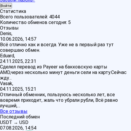
Статистика
Всего пользователей:
4044
Количество обменов сегодня:
5
Отзывы
Denis,
10.06.2026, 14:57
Всё отлично как и всегда. Уже не в первый раз тут
совершаю обмен.
Eduard,
24.11.2025, 22:31
Сделел перевод из Payeer на бакковскую карты
AMD,через несколько минут деньги сели на карту.Сейчас
жду…
Vasak,
04.11.2025, 15:21
Отличный обменник, пользуюсь несколько лет, все
вовремя приходит, жаль что убрали рубли, Всё равно
лучший,…
Все отзывы
Последний обмен
USDT
→
USD
07.08.2026, 14:54