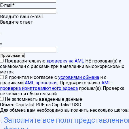
E-mail
*
:
Введите ваш e-mail
Введите ответ
-
=
Предварительную
проверку на AML
НЕ проходил(а) и
ознакомлен с рисками при выявлении высокорисковых
меток
Я прочитал и согласен с
условиями обмена
и с
правилами
AML проверки
, Предварительную
AML-
проверка криптовалютного адреса
прошел(а), Проверка
не является обязательной.
Не запоминать введенные данные
Обмен Capitalist RUB на Capitalist USD
Для обмена вам необходимо выполнить несколько шагов:
Заполните все поля представленно