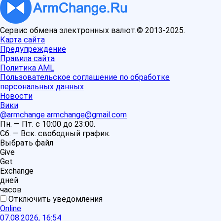
Сервис обмена электронных валют.© 2013-2025.
Карта сайта
Предупреждение
Правила сайта
Политика AML
Пользовательское соглашение по обработке
персональных данных
Новости
Вики
@armchange
armchange@gmail.com
Пн. — Пт. с 10:00 до 23:00.
Сб. — Вск. свободный график.
Выбрать файл
Give
Get
Exchange
дней
часов
Отключить уведомления
Online
07.08.2026, 16:54