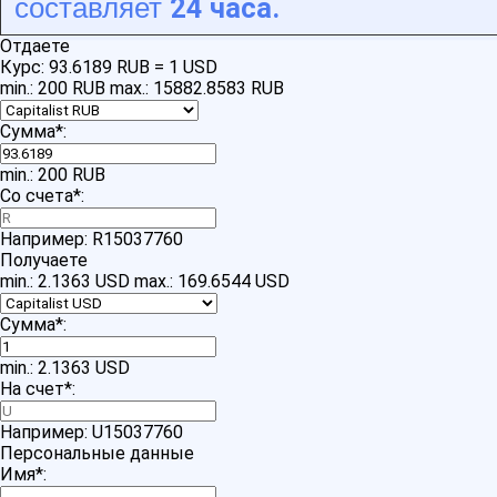
24 часа.
составляет
Отдаете
Курс:
93.6189 RUB = 1 USD
min.: 200 RUB
max.: 15882.8583 RUB
Сумма
*
:
min.: 200 RUB
Со счета
*
:
Например: R15037760
Получаете
min.: 2.1363 USD
max.: 169.6544 USD
Сумма
*
:
min.: 2.1363 USD
На счет
*
:
Например: U15037760
Персональные данные
Имя
*
: