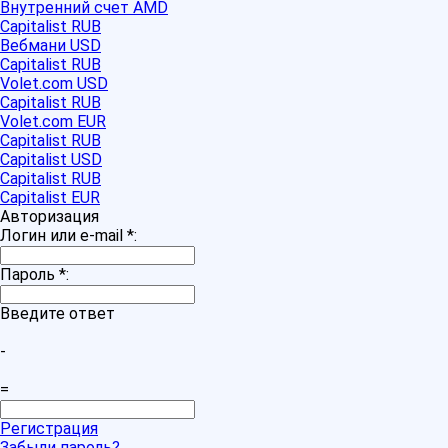
Внутренний счет AMD
Capitalist RUB
Вебмани USD
Capitalist RUB
Volet.com USD
Capitalist RUB
Volet.com EUR
Capitalist RUB
Capitalist USD
Capitalist RUB
Capitalist EUR
Авторизация
Логин или e-mail
*
:
Пароль
*
:
Введите ответ
-
=
Регистрация
Забыли пароль?