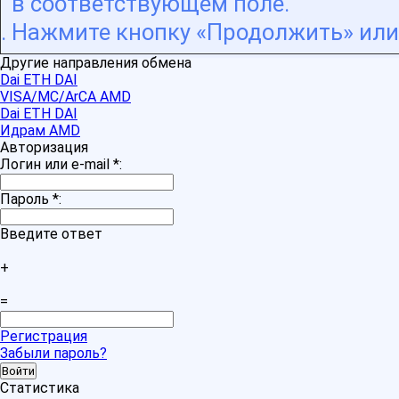
в соответствующем поле.
Нажмите кнопку «Продолжить» или 
Другие направления обмена
Dai ETH DAI
VISA/MC/ArCA AMD
Dai ETH DAI
Идрам AMD
Авторизация
Логин или e-mail
*
:
Пароль
*
:
Введите ответ
+
=
Регистрация
Забыли пароль?
Статистика