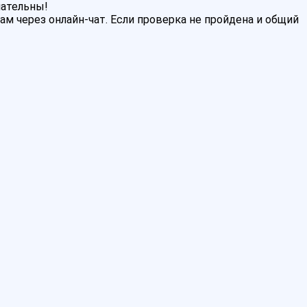
мательны!
м через онлайн-чат. Если проверка не пройдена и общий