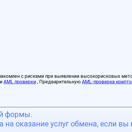
знакомлен с рисками при выявлении высокорисковых мет
ми
AML проверки
, Предварительную
AML-проверка крипто
ой формы.
 на оказание услуг обмена, если вы 