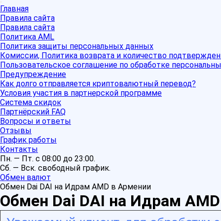
Главная
Правила сайта
Правила сайта
Политика AML
Политика защиты персональных данных
Комиссии, Политика возврата и количество подтвержден
Пользовательское соглашение по обработке персональн
Предупреждение
Как долго отправляется криптовалютный перевод?
Условия участия в партнерской программе
Система скидок
Партнёрский FAQ
Вопросы и ответы
Отзывы
График работы
Контакты
Пн. — Пт. с 08:00 до 23:00.
Сб. — Вск. свободный график.
Обмен валют
Обмен Dai DAI на Идрам AMD в Армении
Обмен Dai DAI на Идрам AMD