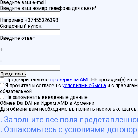
Введите ваш e-mail
Введите ваш номер телефона для связи
*
:
Например +37455326398
Скидочный купон:
Введите ответ
+
=
Предварительную
проверку на AML
НЕ проходил(а) и о
Я прочитал и согласен с
условиями обмена
и с правила
обязательной.
Не запоминать введенные данные
Обмен Dai DAI на Идрам AMD в Армении
Для обмена вам необходимо выполнить несколько шагов:
Заполните все поля представленн
Ознакомьтесь с условиями договора