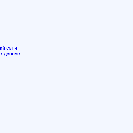
ий сети
ых данных