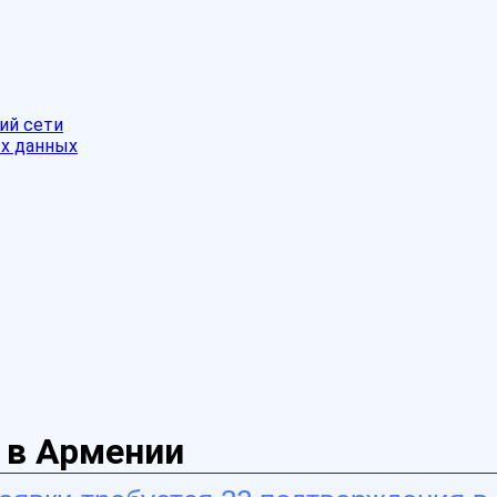
ий сети
ых данных
 в Армении