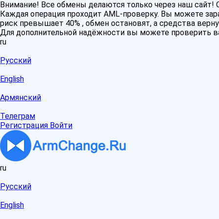
Внимание! Все обмены делаются только через наш сайт
Каждая операция проходит AML-проверку. Вы можете зара
риск превышает 40% , обмен остановят, а средства верну
Для дополнительной надёжности вы можете проверить в
ru
Русский
English
Армянский
Телеграм
Регистрация
Войти
ru
Русский
English