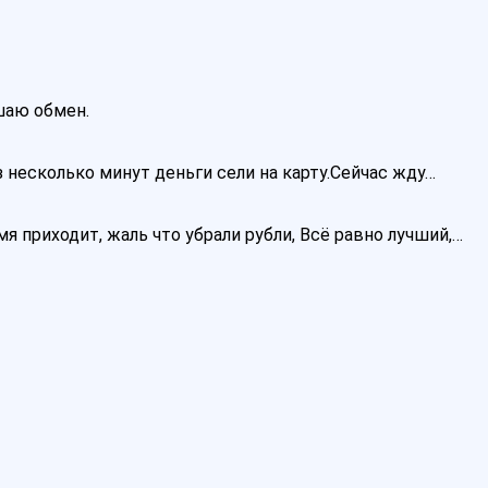
ршаю обмен.
 несколько минут деньги сели на карту.Сейчас жду…
я приходит, жаль что убрали рубли, Всё равно лучший,…