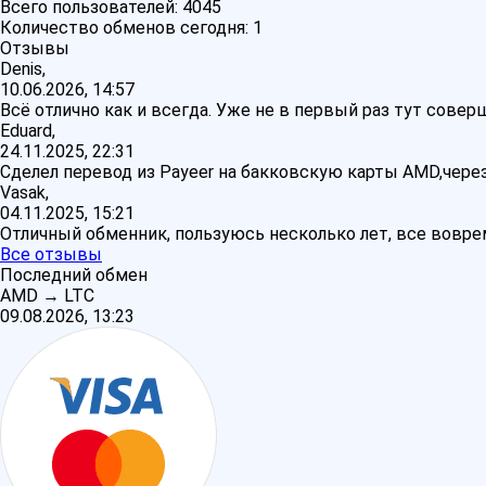
Всего пользователей:
4045
Количество обменов сегодня:
1
Отзывы
Denis,
10.06.2026, 14:57
Всё отлично как и всегда. Уже не в первый раз тут сове
Eduard,
24.11.2025, 22:31
Сделел перевод из Payeer на бакковскую карты AMD,через
Vasak,
04.11.2025, 15:21
Отличный обменник, пользуюсь несколько лет, все воврем
Все отзывы
Последний обмен
AMD
→
LTC
09.08.2026, 13:23