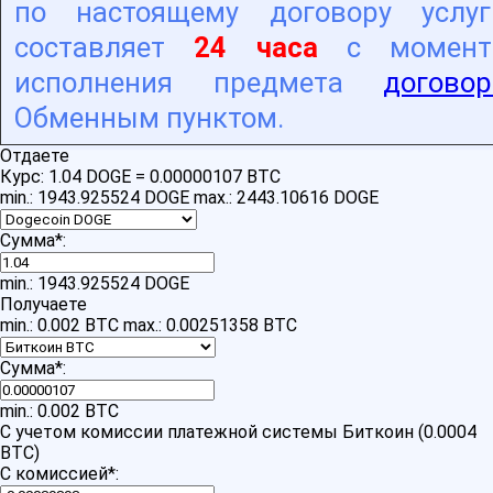
по настоящему договору услуг
составляет
24 часа
с момент
исполнения предмета
договор
Обменным пунктом.
Отдаете
Курс:
1.04 DOGE = 0.00000107 BTC
min.: 1943.925524 DOGE
max.: 2443.10616 DOGE
Сумма
*
:
min.: 1943.925524 DOGE
Получаете
min.: 0.002 BTC
max.: 0.00251358 BTC
Сумма
*
:
min.: 0.002 BTC
С учетом комиссии платежной системы Биткоин (0.0004
BTC)
С комиссией
*
: