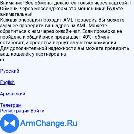
Внимание! Все обмены делаются только через наш сайт!
Обмены через мессенджеры это мошенники! Будьте
внимательны!
Каждая операция проходит AML-проверку. Вы можете
заранее проверить ваш адрес на AML. Можете
обратиться к нам через онлайн-чат. Если проверка не
пройдена и общий риск превышает 40% , обмен
остановят, а средства вернут за учетом комиссии.
Для дополнительной надёжности вы можете проверить
ваш кошелёк у партнёров на
BestChange
.
ru
Русский
English
Армянский
Телеграм
Регистрация
Войти