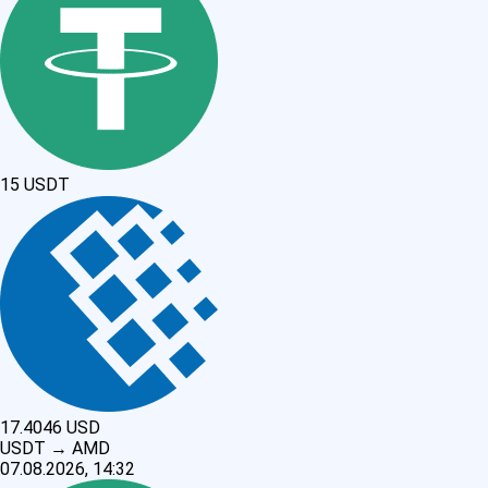
15
USDT
17.4046
USD
USDT
→
AMD
07.08.2026, 14:32