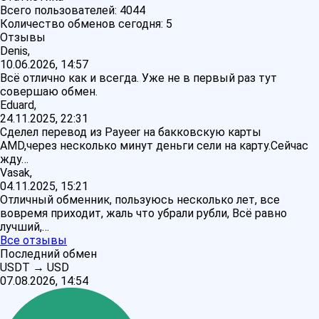
Всего пользователей:
4044
Количество обменов сегодня:
5
Отзывы
Denis,
10.06.2026, 14:57
Всё отлично как и всегда. Уже не в первый раз тут
совершаю обмен.
Eduard,
24.11.2025, 22:31
Сделел перевод из Payeer на бакковскую карты
AMD,через несколько минут деньги сели на карту.Сейчас
жду…
Vasak,
04.11.2025, 15:21
Отличный обменник, пользуюсь несколько лет, все
вовремя приходит, жаль что убрали рубли, Всё равно
лучший,…
Все отзывы
Последний обмен
USDT
→
USD
07.08.2026, 14:54