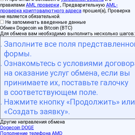
правилами
AML проверки
, Предварительную
AML-
проверка криптовалютного адреса
прошел(а), Проверка
не является обязательной.
Не запоминать введенные данные
Обмен Dogecoin на Bitcoin (BTC)
Для обмена вам необходимо выполнить несколько шагов:
Заполните все поля представленно
формы.
Ознакомьтесь с условиями договор
на оказание услуг обмена, если вы
принимаете их, поставьте галочку
в соответствующем поле.
Нажмите кнопку «Продолжить» или
«Создать заявку».
Другие направления обмена
Dogecoin DOGE
Пополнение телефона AMD