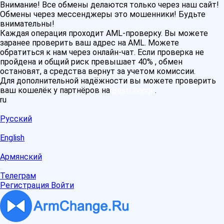
Внимание! Все обмены делаются только через наш сайт!
Обмены через мессенджеры это мошенники! Будьте
внимательны!
Каждая операция проходит AML-проверку. Вы можете
заранее проверить ваш адрес на AML. Можете
обратиться к нам через онлайн-чат. Если проверка не
пройдена и общий риск превышает 40% , обмен
остановят, а средства вернут за учетом комиссии.
Для дополнительной надёжности вы можете проверить
ваш кошелёк у партнёров на
BestChange
.
ru
Русский
English
Армянский
Телеграм
Регистрация
Войти