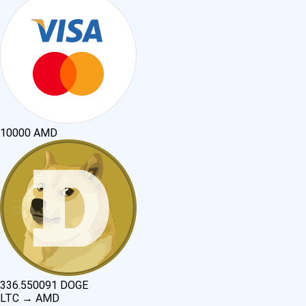
10000
AMD
336.550091
DOGE
LTC
→
AMD