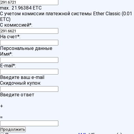
max.: 21.96384 ETC
С учетом комиссии платежной системы Ether Classic (0.01
ETC)
С комиссией
*
:
На счет
*
:
Персональные данные
Имя
*
:
E-mail
*
:
Введите ваш e-mail
Скидочный купон:
Введите ответ
+
=