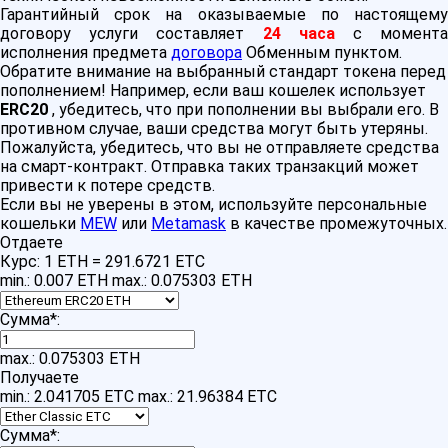
Гарантийный срок на оказываемые по настоящему
договору услуги составляет
24 часа
с момент
исполнения предмета
договора
Обменным пунктом.
Обратите внимание на выбранный стандарт токена перед
пополнением! Например, если ваш кошелек использует
ERC20
, убедитесь, что при пополнении вы выбрали его. В
противном случае, ваши средства могут быть утеряны.
Пожалуйста, убедитесь, что вы не отправляете средства
на смарт-контракт. Отправка таких транзакций может
привести к потере средств.
Если вы не уверены в этом, используйте персональные
кошельки
MEW
или
Metamask
в качестве промежуточных.
Отдаете
Курс:
1 ETH = 291.6721 ETC
min.: 0.007 ETH
max.: 0.075303 ETH
Сумма
*
:
max.: 0.075303 ETH
Получаете
min.: 2.041705 ETC
max.: 21.96384 ETC
Сумма
*
: