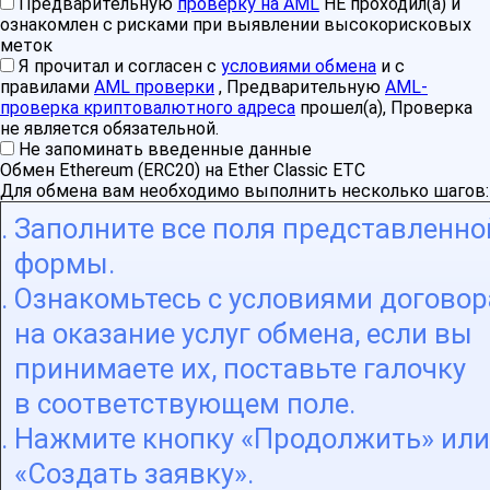
Предварительную
проверку на AML
НЕ проходил(а) и
ознакомлен с рисками при выявлении высокорисковых
меток
Я прочитал и согласен с
условиями обмена
и с
правилами
AML проверки
, Предварительную
AML-
проверка криптовалютного адреса
прошел(а), Проверка
не является обязательной.
Не запоминать введенные данные
Обмен Ethereum (ERC20) на Ether Classic ETC
Для обмена вам необходимо выполнить несколько шагов:
Заполните все поля представленно
формы.
Ознакомьтесь с условиями договор
на оказание услуг обмена, если вы
принимаете их, поставьте галочку
в соответствующем поле.
Нажмите кнопку «Продолжить» или
«Создать заявку».