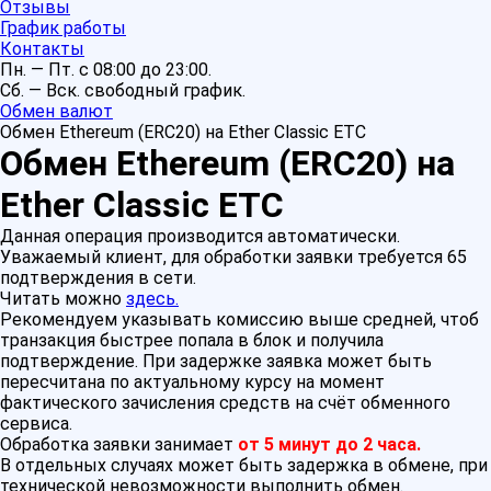
Отзывы
График работы
Контакты
Пн. — Пт. с 08:00 до 23:00.
Сб. — Вск. свободный график.
Обмен валют
Обмен Ethereum (ERC20) на Ether Classic ETC
Обмен Ethereum (ERC20) на
Ether Classic ETC
Данная операция производится автоматически.
Уважаемый клиент, для обработки заявки требуется 65
подтверждения в сети.
Читать можно
здесь.
Рекомендуем указывать комиссию выше средней, чтоб
транзакция быстрее попала в блок и получила
подтверждение. При задержке заявка может быть
пересчитана по актуальному курсу на момент
фактического зачисления средств на счёт обменного
сервиса.
Обработка заявки занимает
от 5 минут до 2 часа.
В отдельных случаях может быть задержка в обмене, при
технической невозможности выполнить обмен.