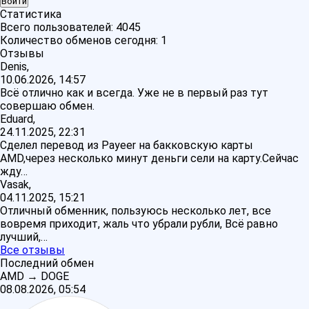
Статистика
Всего пользователей:
4045
Количество обменов сегодня:
1
Отзывы
Denis,
10.06.2026, 14:57
Всё отлично как и всегда. Уже не в первый раз тут
совершаю обмен.
Eduard,
24.11.2025, 22:31
Сделел перевод из Payeer на бакковскую карты
AMD,через несколько минут деньги сели на карту.Сейчас
жду…
Vasak,
04.11.2025, 15:21
Отличный обменник, пользуюсь несколько лет, все
вовремя приходит, жаль что убрали рубли, Всё равно
лучший,…
Все отзывы
Последний обмен
AMD
→
DOGE
08.08.2026, 05:54