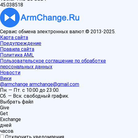
45.038518
Сервис обмена электронных валют.© 2013-2025.
Карта сайта
Предупреждение
Правила сайта
Политика AML
Пользовательское соглашение по обработке
персональных данных
Новости
Вики
@armchange
armchange@gmail.com
Пн. — Пт. с 10:00 до 23:00.
Сб. — Вск. свободный график.
Выбрать файл
Give
Get
Exchange
дней
часов
Отключить уведомления