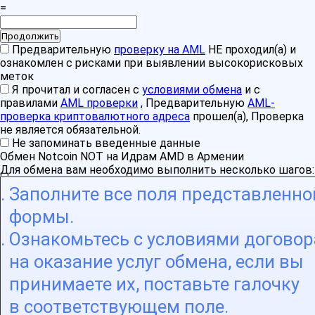
=
Предварительную
проверку на AML
НЕ проходил(а) и
ознакомлен с рисками при выявлении высокорисковых
меток
Я прочитал и согласен с
условиями обмена
и с
правилами
AML проверки
, Предварительную
AML-
проверка криптовалютного адреса
прошел(а), Проверка
не является обязательной.
Не запоминать введенные данные
Обмен Notcoin NOT на Идрам AMD в Армении
Для обмена вам необходимо выполнить несколько шагов:
Заполните все поля представленно
формы.
Ознакомьтесь с условиями договор
на оказание услуг обмена, если вы
принимаете их, поставьте галочку
в соответствующем поле.