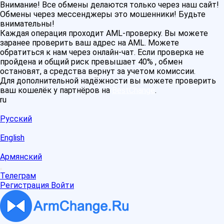
Внимание! Все обмены делаются только через наш сайт!
Обмены через мессенджеры это мошенники! Будьте
внимательны!
Каждая операция проходит AML-проверку. Вы можете
заранее проверить ваш адрес на AML. Можете
обратиться к нам через онлайн-чат. Если проверка не
пройдена и общий риск превышает 40% , обмен
остановят, а средства вернут за учетом комиссии.
Для дополнительной надёжности вы можете проверить
ваш кошелёк у партнёров на
BestChange
.
ru
Русский
English
Армянский
Телеграм
Регистрация
Войти