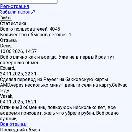
Регистрация
Забыли пароль?
Статистика
Всего пользователей:
4045
Количество обменов сегодня:
1
Отзывы
Denis,
10.06.2026, 14:57
Всё отлично как и всегда. Уже не в первый раз тут
совершаю обмен.
Eduard,
24.11.2025, 22:31
Сделел перевод из Payeer на бакковскую карты
AMD,через несколько минут деньги сели на карту.Сейчас
жду…
Vasak,
04.11.2025, 15:21
Отличный обменник, пользуюсь несколько лет, все
вовремя приходит, жаль что убрали рубли, Всё равно
лучший,…
Все отзывы
Последний обмен