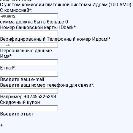
С учетом комиссии платежной системы Идрам (100 AMD)
С комиссией
*
:
сумма должна быть больше 0
Номер банковской карты IDbank
*
:
Верифицированный Телефонный номер Идрам!
*
:
Персональные данные
Имя
*
:
E-mail
*
:
Введите ваш e-mail
Введите ваш номер телефона для связи
*
:
Например +37455326398
Скидочный купон:
Введите ответ
+