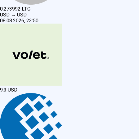
0.273992
LTC
USD
→
USD
08.08.2026, 23:50
9.3
USD