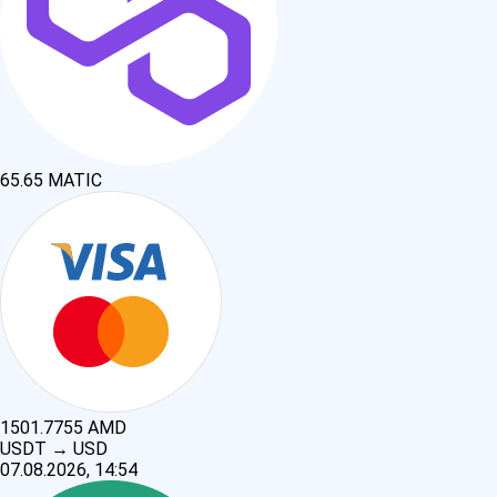
65.65
MATIC
1501.7755
AMD
USDT
→
USD
07.08.2026, 14:54