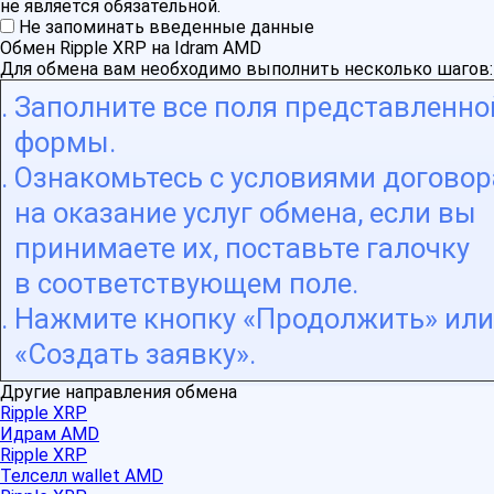
не является обязательной.
Не запоминать введенные данные
Обмен Ripple XRP на Idram AMD
Для обмена вам необходимо выполнить несколько шагов:
Заполните все поля представленно
формы.
Ознакомьтесь с условиями договор
на оказание услуг обмена, если вы
принимаете их, поставьте галочку
в соответствующем поле.
Нажмите кнопку «Продолжить» или
«Создать заявку».
Другие направления обмена
Ripple XRP
Идрам AMD
Ripple XRP
Телселл wallet AMD