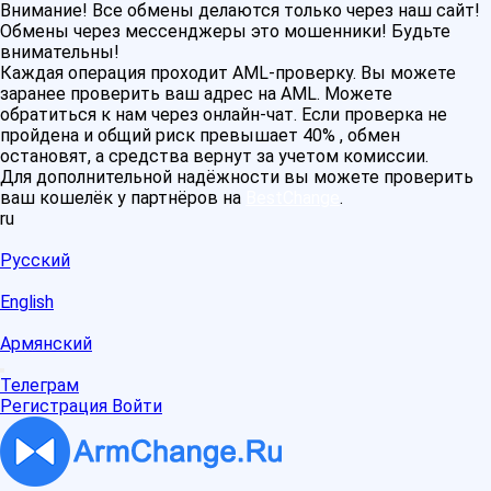
Внимание! Все обмены делаются только через наш сайт!
Обмены через мессенджеры это мошенники! Будьте
внимательны!
Каждая операция проходит AML-проверку. Вы можете
заранее проверить ваш адрес на AML. Можете
обратиться к нам через онлайн-чат. Если проверка не
пройдена и общий риск превышает 40% , обмен
остановят, а средства вернут за учетом комиссии.
Для дополнительной надёжности вы можете проверить
ваш кошелёк у партнёров на
BestChange
.
ru
Русский
English
Армянский
Телеграм
Регистрация
Войти