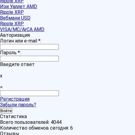
Ripple XRP
Изи Уаллет AMD
Ripple XRP
Вебмани USD
Ripple XRP
VISA/MC/ArCA AMD
Авторизация
Логин или e-mail
*
:
Пароль
*
:
Введите ответ
x
=
Регистрация
Забыли пароль?
Статистика
Всего пользователей:
4044
Количество обменов сегодня:
6
Отзывы