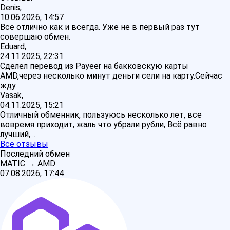
Denis,
10.06.2026, 14:57
Всё отлично как и всегда. Уже не в первый раз тут
совершаю обмен.
Eduard,
24.11.2025, 22:31
Сделел перевод из Payeer на бакковскую карты
AMD,через несколько минут деньги сели на карту.Сейчас
жду…
Vasak,
04.11.2025, 15:21
Отличный обменник, пользуюсь несколько лет, все
вовремя приходит, жаль что убрали рубли, Всё равно
лучший,…
Все отзывы
Последний обмен
MATIC
→
AMD
07.08.2026, 17:44