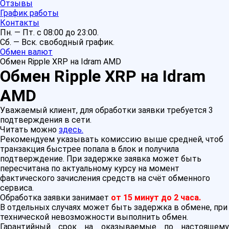
Отзывы
График работы
Контакты
Пн. — Пт. с 08:00 до 23:00.
Сб. — Вск. свободный график.
Обмен валют
Обмен Ripple XRP на Idram AMD
Обмен Ripple XRP на Idram
AMD
Уважаемый клиент, для обработки заявки требуется 3
подтверждения в сети.
Читать можно
здесь.
Рекомендуем указывать комиссию выше средней, чтоб
транзакция быстрее попала в блок и получила
подтверждение. При задержке заявка может быть
пересчитана по актуальному курсу на момент
фактического зачисления средств на счёт обменного
сервиса.
Обработка заявки занимает
от 15 минут до 2 часа.
В отдельных случаях может быть задержка в обмене, при
технической невозможности выполнить обмен.
Гарантийный срок на оказываемые по настоящему