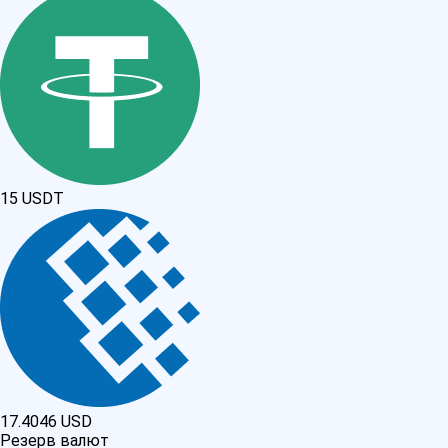
15
USDT
17.4046
USD
Резерв валют