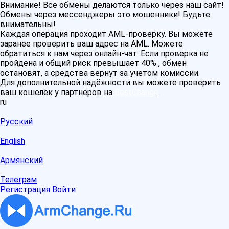
Внимание! Все обмены делаются только через наш сайт!
Обмены через мессенджеры это мошенники! Будьте
внимательны!
Каждая операция проходит AML-проверку. Вы можете
заранее проверить ваш адрес на AML. Можете
обратиться к нам через онлайн-чат. Если проверка не
пройдена и общий риск превышает 40% , обмен
остановят, а средства вернут за учетом комиссии.
Для дополнительной надёжности вы можете проверить
ваш кошелёк у партнёров на
BestChange
.
ru
Русский
English
Армянский
Телеграм
Регистрация
Войти