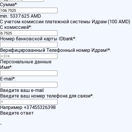
Сумма
*
:
min.: 5337.625 AMD
С учетом комиссии платежной системы Идрам (100 AMD)
С комиссией
*
:
Номер банковской карты IDbank
*
:
Верифицированный Телефонный номер Идрам!
*
:
Персональные данные
Имя
*
:
E-mail
*
:
Введите ваш e-mail
Введите ваш номер телефона для связи
*
:
Например +37455326398
Введите ответ
-