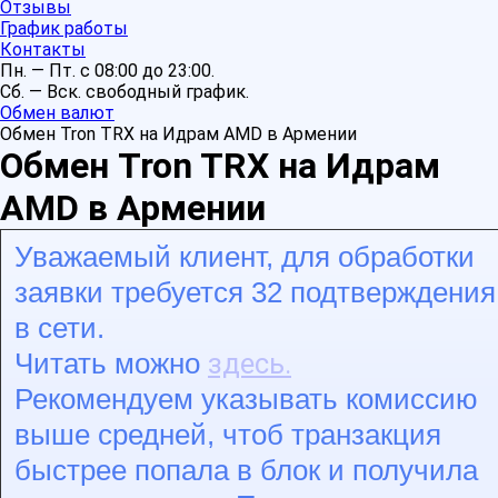
Отзывы
График работы
Контакты
Пн. — Пт. с 08:00 до 23:00.
Сб. — Вск. свободный график.
Обмен валют
Обмен Tron TRX на Идрам AMD в Армении
Обмен Tron TRX на Идрам
AMD в Армении
Уважаемый клиент, для обработки
заявки требуется 32 подтверждения
в сети.
здесь.
Читать можно
Рекомендуем указывать комиссию
выше средней, чтоб транзакция
быстрее попала в блок и получила