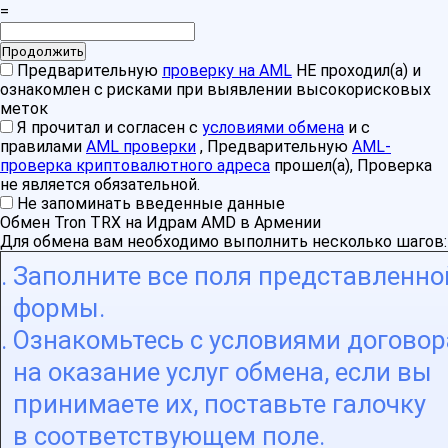
=
Предварительную
проверку на AML
НЕ проходил(а) и
ознакомлен с рисками при выявлении высокорисковых
меток
Я прочитал и согласен с
условиями обмена
и с
правилами
AML проверки
, Предварительную
AML-
проверка криптовалютного адреса
прошел(а), Проверка
не является обязательной.
Не запоминать введенные данные
Обмен Tron TRX на Идрам AMD в Армении
Для обмена вам необходимо выполнить несколько шагов:
Заполните все поля представленно
формы.
Ознакомьтесь с условиями договор
на оказание услуг обмена, если вы
принимаете их, поставьте галочку
в соответствующем поле.