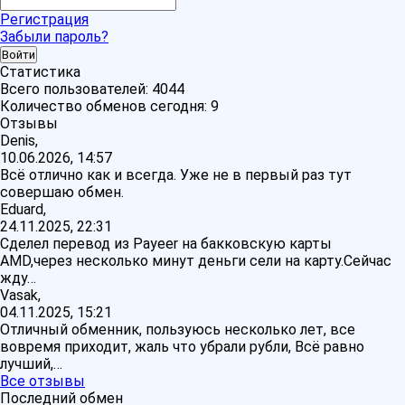
Регистрация
Забыли пароль?
Статистика
Всего пользователей:
4044
Количество обменов сегодня:
9
Отзывы
Denis,
10.06.2026, 14:57
Всё отлично как и всегда. Уже не в первый раз тут
совершаю обмен.
Eduard,
24.11.2025, 22:31
Сделел перевод из Payeer на бакковскую карты
AMD,через несколько минут деньги сели на карту.Сейчас
жду…
Vasak,
04.11.2025, 15:21
Отличный обменник, пользуюсь несколько лет, все
вовремя приходит, жаль что убрали рубли, Всё равно
лучший,…
Все отзывы
Последний обмен