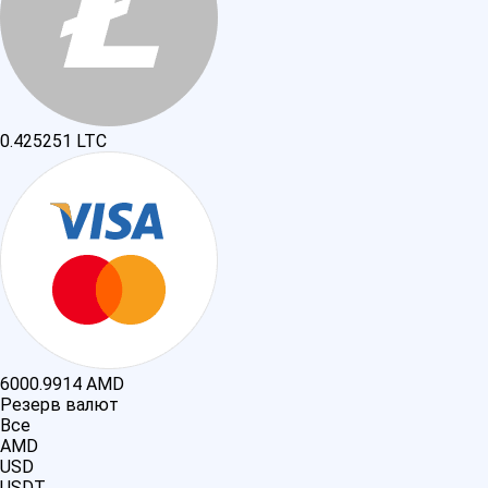
0.425251
LTC
6000.9914
AMD
Резерв валют
Все
AMD
USD
USDT