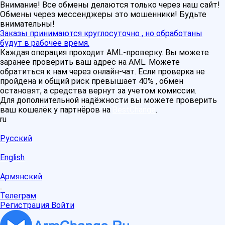
Внимание! Все обмены делаются только через наш сайт!
Обмены через мессенджеры это мошенники! Будьте
внимательны!
Заказы принимаются круглосуточно , но обработаны
будут в рабочее время.
Каждая операция проходит AML-проверку. Вы можете
заранее проверить ваш адрес на AML. Можете
обратиться к нам через онлайн-чат. Если проверка не
пройдена и общий риск превышает 40% , обмен
остановят, а средства вернут за учетом комиссии.
Для дополнительной надёжности вы можете проверить
ваш кошелёк у партнёров на
BestChange
.
ru
Русский
English
Армянский
Телеграм
Регистрация
Войти