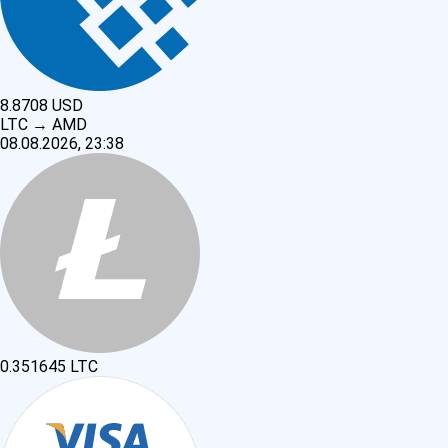
8.8708
USD
LTC
→
AMD
08.08.2026, 23:38
0.351645
LTC