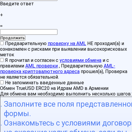
Введите ответ
+
=
Предварительную
проверку на AML
НЕ проходил(а) и
ознакомлен с рисками при выявлении высокорисковых
меток
Я прочитал и согласен с
условиями обмена
и с
правилами
AML проверки
, Предварительную
AML-
проверка криптовалютного адреса
прошел(а), Проверка
не является обязательной.
Не запоминать введенные данные
Обмен TrueUSD ERC20 на Идрам AMD в Армении
Для обмена вам необходимо выполнить несколько шагов:
Заполните все поля представленно
формы.
Ознакомьтесь с условиями договор