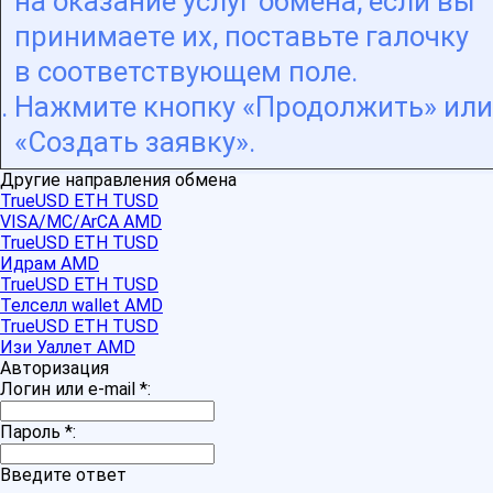
на оказание услуг обмена, если вы
принимаете их, поставьте галочку
в соответствующем поле.
Нажмите кнопку «Продолжить» или
«Создать заявку».
Другие направления обмена
TrueUSD ETH TUSD
VISA/MC/ArCA AMD
TrueUSD ETH TUSD
Идрам AMD
TrueUSD ETH TUSD
Телселл wallet AMD
TrueUSD ETH TUSD
Изи Уаллет AMD
Авторизация
Логин или e-mail
*
:
Пароль
*
:
Введите ответ