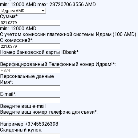
min.: 12000 AMD
max.: 28720706.3556 AMD
Сумма
*
:
min.: 12000 AMD
С учетом комиссии платежной системы Идрам (100 AMD)
С комиссией
*
:
Номер банковской карты IDbank
*
:
Верифицированный Телефонный номер Идрам!
*
:
Персональные данные
Имя
*
:
E-mail
*
:
Введите ваш e-mail
Введите ваш номер телефона для связи
*
:
Например +37455326398
Скидочный купон: