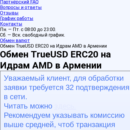
Партнёрский FAQ
Вопросы и ответы
Отзывы
График работы
Контакты
Пн. — Пт. с 08:00 до 23:00.
Сб. — Вск. свободный график.
Обмен валют
Обмен TrueUSD ERC20 на Идрам AMD в Армении
Обмен TrueUSD ERC20 на
Идрам AMD в Армении
Уважаемый клиент, для обработки
заявки требуется 32 подтверждения
в сети.
здесь.
Читать можно
Рекомендуем указывать комиссию
выше средней, чтоб транзакция