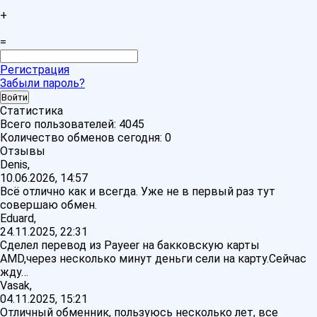
+
=
Регистрация
Забыли пароль?
Статистика
Всего пользователей:
4045
Количество обменов сегодня:
0
Отзывы
Denis,
10.06.2026, 14:57
Всё отлично как и всегда. Уже не в первый раз тут
совершаю обмен.
Eduard,
24.11.2025, 22:31
Сделел перевод из Payeer на бакковскую карты
AMD,через несколько минут деньги сели на карту.Сейчас
жду…
Vasak,
04.11.2025, 15:21
Отличный обменник, пользуюсь несколько лет, все