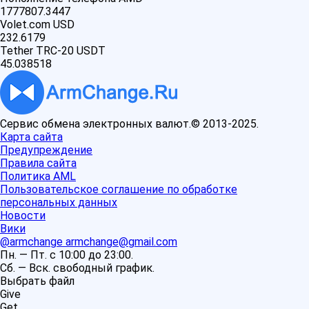
1777807.3447
Volet.com USD
232.6179
Tether TRC-20 USDT
45.038518
Сервис обмена электронных валют.© 2013-2025.
Карта сайта
Предупреждение
Правила сайта
Политика AML
Пользовательское соглашение по обработке
персональных данных
Новости
Вики
@armchange
armchange@gmail.com
Пн. — Пт. с 10:00 до 23:00.
Сб. — Вск. свободный график.
Выбрать файл
Give
Get