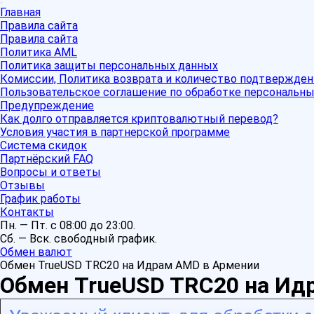
Главная
Правила сайта
Правила сайта
Политика AML
Политика защиты персональных данных
Комиссии, Политика возврата и количество подтвержден
Пользовательское соглашение по обработке персональн
Предупреждение
Как долго отправляется криптовалютный перевод?
Условия участия в партнерской программе
Система скидок
Партнёрский FAQ
Вопросы и ответы
Отзывы
График работы
Контакты
Пн. — Пт. с 08:00 до 23:00.
Сб. — Вск. свободный график.
Обмен валют
Обмен TrueUSD TRC20 на Идрам AMD в Армении
Обмен TrueUSD TRC20 на Ид