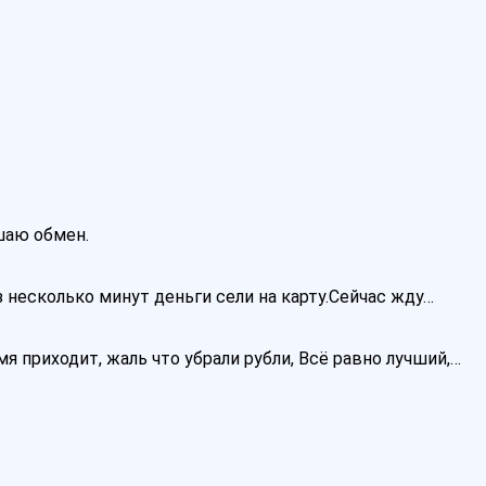
ршаю обмен.
 несколько минут деньги сели на карту.Сейчас жду…
я приходит, жаль что убрали рубли, Всё равно лучший,…