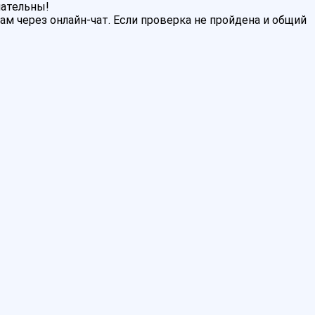
мательны!
м через онлайн-чат. Если проверка не пройдена и общий