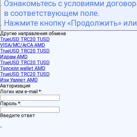
Ознакомьтесь с условиями договора
в соответствующем поле.
Нажмите кнопку «Продолжить» или 
Другие направления обмена
TrueUSD TRC20 TUSD
VISA/MC/ArCA AMD
TrueUSD TRC20 TUSD
Идрам AMD
TrueUSD TRC20 TUSD
Телселл wallet AMD
TrueUSD TRC20 TUSD
Изи Уаллет AMD
Авторизация
Логин или e-mail
*
:
Пароль
*
:
Введите ответ
-