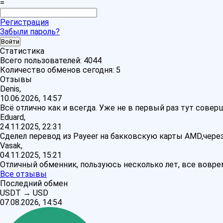
=
Регистрация
Забыли пароль?
Статистика
Всего пользователей:
4044
Количество обменов сегодня:
5
Отзывы
Denis,
10.06.2026, 14:57
Всё отлично как и всегда. Уже не в первый раз тут сове
Eduard,
24.11.2025, 22:31
Сделел перевод из Payeer на бакковскую карты AMD,через
Vasak,
04.11.2025, 15:21
Отличный обменник, пользуюсь несколько лет, все воврем
Все отзывы
Последний обмен
USDT
→
USD
07.08.2026, 14:54