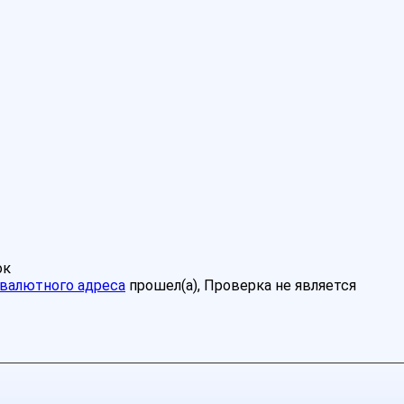
ок
валютного адреса
прошел(а), Проверка не является