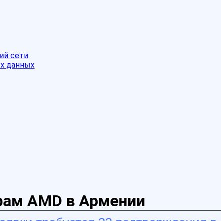
ий сети
ых данных
рам AMD в Армении