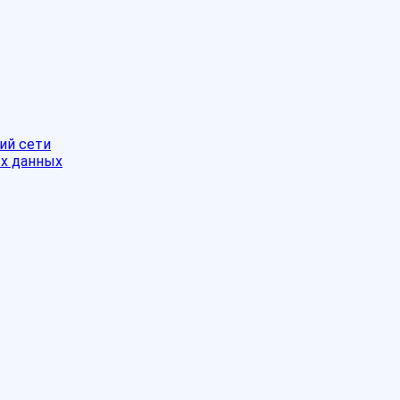
ий сети
ых данных