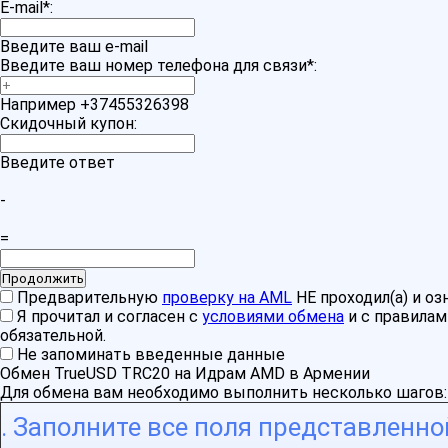
E-mail
*
:
Введите ваш e-mail
Введите ваш номер телефона для связи
*
:
Например +37455326398
Скидочный купон:
Введите ответ
-
=
Предварительную
проверку на AML
НЕ проходил(а) и о
Я прочитал и согласен с
условиями обмена
и с правила
обязательной.
Не запоминать введенные данные
Обмен TrueUSD TRC20 на Идрам AMD в Армении
Для обмена вам необходимо выполнить несколько шагов:
Заполните все поля представленн