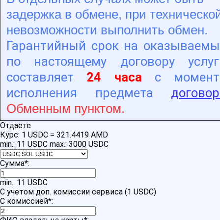
задержка в обмене, при техническо
невозможности выполнить обмен.
Гарантийный срок на оказываемы
по настоящему договору услуг
составляет
24 часа
с момент
исполнения предмета
договор
Обменным пунктом.
Отдаете
Курс:
1 USDC = 321.4419 AMD
min.: 11 USDC
max.: 3000 USDC
Сумма
*
:
min.: 11 USDC
С учетом доп. комиссии сервиса (1 USDC)
С комиссией
*
: