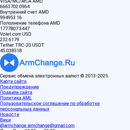
VISA/MC/ArCA AMD
6663702.0964
Внутренний счет AMD
994953.16
Пополнение телефона AMD
1777807.3447
Volet.com USD
232.6179
Tether TRC-20 USDT
45.038518
Сервис обмена электронных валют.© 2013-2025.
Карта сайта
Предупреждение
Правила сайта
Политика AML
Пользовательское соглашение по обработке
персональных данных
Новости
Вики
@armchange
armchange@gmail.com