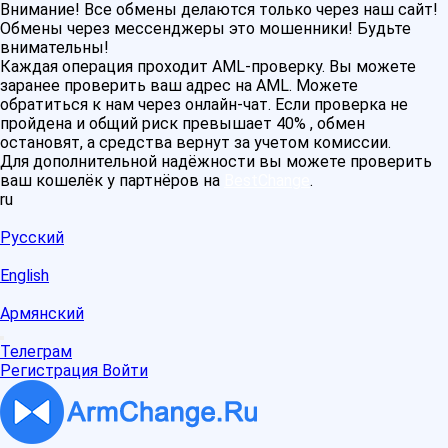
Внимание! Все обмены делаются только через наш сайт!
Обмены через мессенджеры это мошенники! Будьте
внимательны!
Каждая операция проходит AML-проверку. Вы можете
заранее проверить ваш адрес на AML. Можете
обратиться к нам через онлайн-чат. Если проверка не
пройдена и общий риск превышает 40% , обмен
остановят, а средства вернут за учетом комиссии.
Для дополнительной надёжности вы можете проверить
ваш кошелёк у партнёров на
BestChange
.
ru
Русский
English
Армянский
Телеграм
Регистрация
Войти