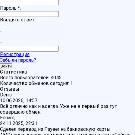
Пароль
*
:
Введите ответ
-
=
Регистрация
Забыли пароль?
Статистика
Всего пользователей:
4045
Количество обменов сегодня:
1
Отзывы
Denis,
10.06.2026, 14:57
Всё отлично как и всегда. Уже не в первый раз тут
совершаю обмен.
Eduard,
24.11.2025, 22:31
Сделел перевод из Payeer на бакковскую карты
AMD,через несколько минут деньги сели на карту.Сейчас