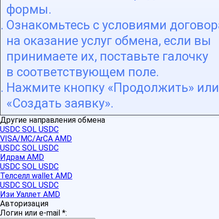
формы.
Ознакомьтесь с условиями договор
на оказание услуг обмена, если вы
принимаете их, поставьте галочку
в соответствующем поле.
Нажмите кнопку «Продолжить» или
«Создать заявку».
Другие направления обмена
USDC SOL USDC
VISA/MC/ArCA AMD
USDC SOL USDC
Идрам AMD
USDC SOL USDC
Телселл wallet AMD
USDC SOL USDC
Изи Уаллет AMD
Авторизация
Логин или e-mail
*
: