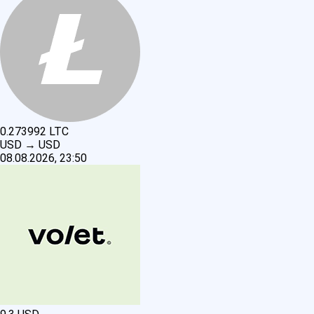
0.273992
LTC
USD
→
USD
08.08.2026, 23:50