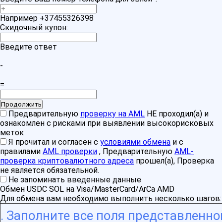
Например +37455326398
Скидочный купон:
Введите ответ
-
=
Предварительную
проверку на AML
НЕ проходил(а) и
ознакомлен с рисками при выявлении высокорисковых
меток
Я прочитал и согласен с
условиями обмена
и с
правилами
AML проверки
, Предварительную
AML-
проверка криптовалютного адреса
прошел(а), Проверка
не является обязательной.
Не запоминать введенные данные
Обмен USDC SOL на Visa/MasterCard/ArCa AMD
Для обмена вам необходимо выполнить несколько шагов:
Заполните все поля представленно