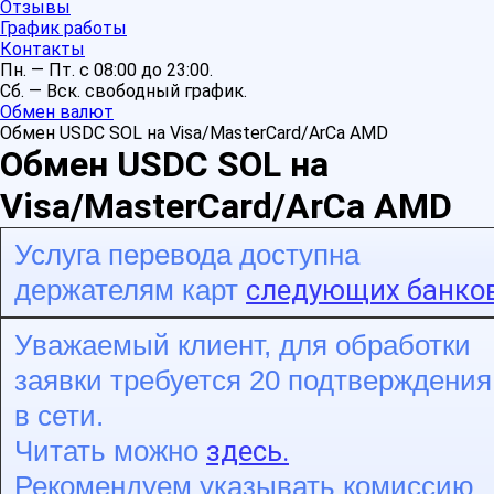
Отзывы
График работы
Контакты
Пн. — Пт. с 08:00 до 23:00.
Сб. — Вск. свободный график.
Обмен валют
Обмен USDC SOL на Visa/MasterCard/ArCa AMD
Обмен USDC SOL на
Visa/MasterCard/ArCa AMD
Услуга перевода доступна
следующих банков
держателям карт
Уважаемый клиент, для обработки
заявки требуется 20 подтверждения
в сети.
здесь.
Читать можно
Рекомендуем указывать комиссию