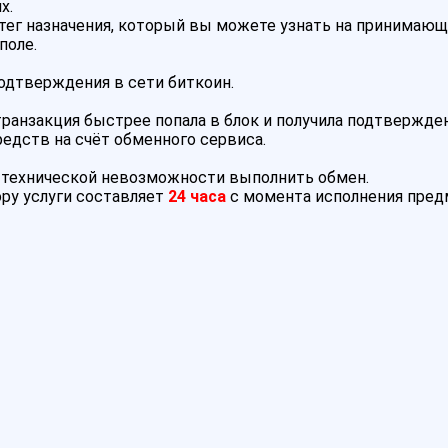
х.
тег назначения, который вы можете узнать на принимающ
поле.
подтверждения в сети биткоин.
анзакция быстрее попала в блок и получила подтвержден
редств на счёт обменного сервиса.
и технической невозможности выполнить обмен.
ру услуги составляет
24 часа
с момента исполнения пре