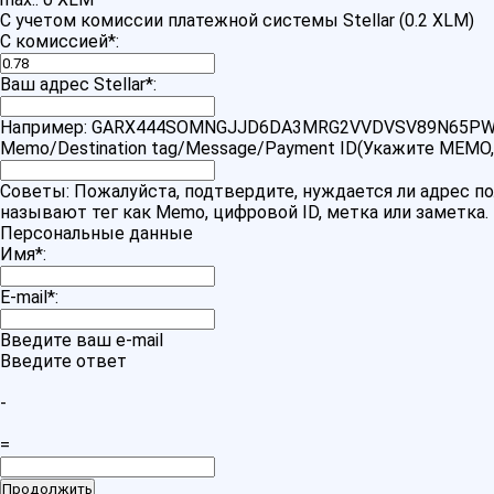
С учетом комиссии платежной системы Stellar (0.2 XLM)
С комиссией
*
:
Ваш адрес Stellar
*
:
Например: GARX444SOMNGJJD6DA3MRG2VVDVSV89N65PW
Memo/Destination tag/Message/Payment ID(Укажите MEMO,
Советы: Пожалуйста, подтвердите, нуждается ли адрес по
называют тег как Memo, цифровой ID, метка или заметка.
Персональные данные
Имя
*
:
E-mail
*
:
Введите ваш e-mail
Введите ответ
-
=