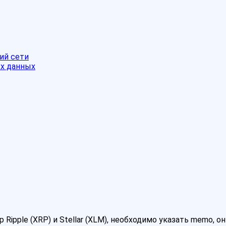
ий сети
ых данных
M
pple (XRP) и Stellar (XLM), необходимо указать memo, он 