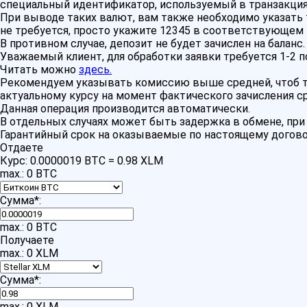
специальный идентификатор, используемый в транзакция
При выводе таких валют, вам также необходимо указать 
не требуется, просто укажите 12345 в соответствующем 
В противном случае, депозит не будет зачислен на баланс.
Уважаемый клиент, для обработки заявки требуется 1-2 
Читать можно
здесь.
Рекомендуем указывать комиссию выше средней, чтоб тр
актуальному курсу на момент фактического зачисления с
Данная операция производится автоматически.
В отдельных случаях может быть задержка в обмене, пр
Гарантийный срок на оказываемые по настоящему догово
Отдаете
Курс:
0.0000019 BTC = 0.98 XLM
max.: 0 BTC
Сумма
*
:
max.: 0 BTC
Получаете
max.: 0 XLM
Сумма
*
:
max.: 0 XLM