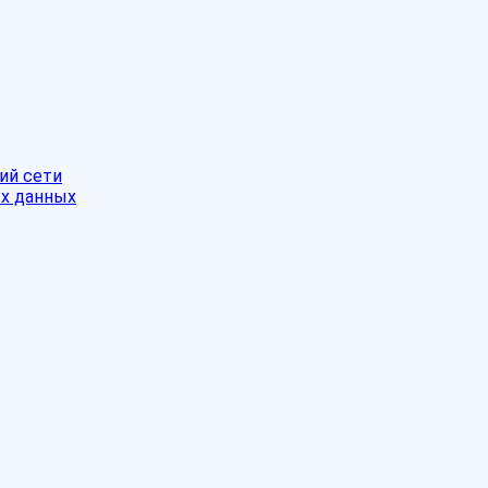
ий сети
ых данных