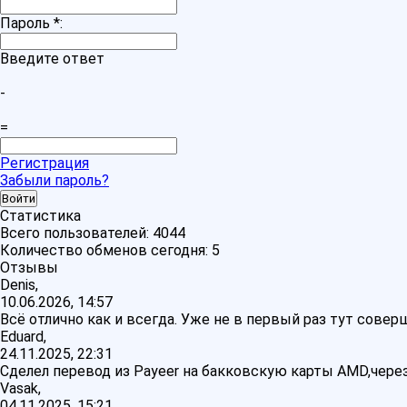
Пароль
*
:
Введите ответ
-
=
Регистрация
Забыли пароль?
Статистика
Всего пользователей:
4044
Количество обменов сегодня:
5
Отзывы
Denis,
10.06.2026, 14:57
Всё отлично как и всегда. Уже не в первый раз тут сове
Eduard,
24.11.2025, 22:31
Сделел перевод из Payeer на бакковскую карты AMD,через
Vasak,
04.11.2025, 15:21