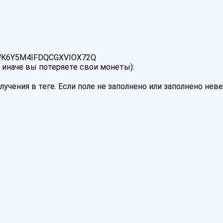
K6Y5M4IFDQCGXVIOX72Q
 иначе вы потеряете свои монеты):
лучения в теге. Если поле не заполнено или заполнено не