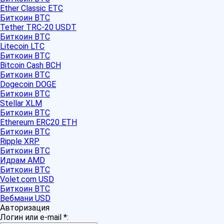
Ether Classic ETC
Биткоин BTC
Tether TRC-20 USDT
Биткоин BTC
Litecoin LTC
Биткоин BTC
Bitcoin Cash BCH
Биткоин BTC
Dogecoin DOGE
Биткоин BTC
Stellar XLM
Биткоин BTC
Ethereum ERC20 ETH
Биткоин BTC
Ripple XRP
Биткоин BTC
Идрам AMD
Биткоин BTC
Volet.com USD
Биткоин BTC
Вебмани USD
Авторизация
Логин или e-mail
*
: