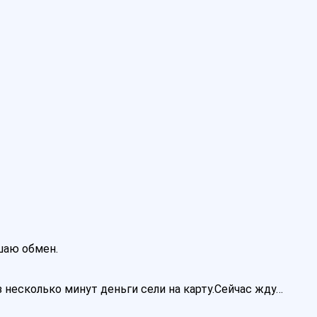
ршаю обмен.
 несколько минут деньги сели на карту.Сейчас жду…