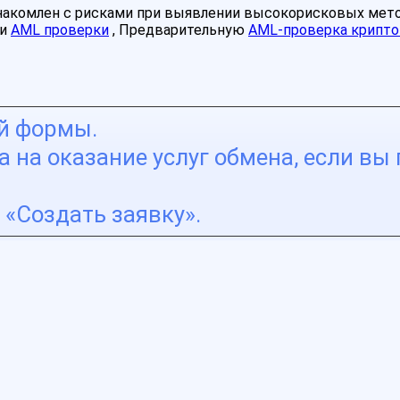
знакомлен с рисками при выявлении высокорисковых мет
ми
AML проверки
, Предварительную
AML-проверка крипто
ой формы.
 на оказание услуг обмена, если вы 
«Создать заявку».