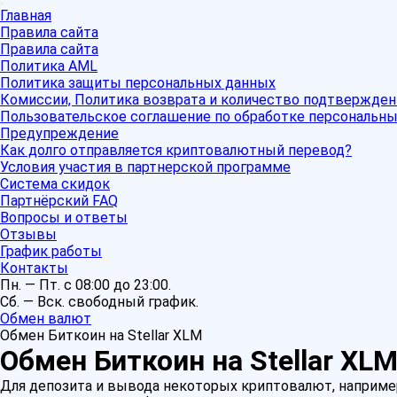
Главная
Правила сайта
Правила сайта
Политика AML
Политика защиты персональных данных
Комиссии, Политика возврата и количество подтвержден
Пользовательское соглашение по обработке персональн
Предупреждение
Как долго отправляется криптовалютный перевод?
Условия участия в партнерской программе
Система скидок
Партнёрский FAQ
Вопросы и ответы
Отзывы
График работы
Контакты
Пн. — Пт. с 08:00 до 23:00.
Сб. — Вск. свободный график.
Обмен валют
Обмен Биткоин на Stellar XLM
Обмен Биткоин на Stellar XL
Для депозита и вывода некоторых криптовалют, например Ri