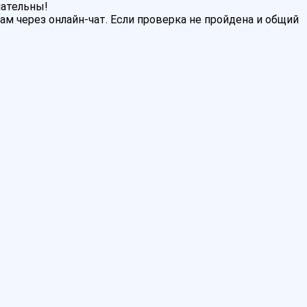
мательны!
м через онлайн-чат. Если проверка не пройдена и общий