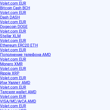
Volet.com EUR
Bitcoin Cash BCH
Volet.com EUR
Dash DASH
Volet.com EUR
Dogecoin DOGE
Volet.com EUR
Stellar XLM
Volet.com EUR
Ethereum ERC20 ETH
Volet.com EUR
Пополнение телефона AMD
Volet.com EUR
Monero XMR
Volet.com EUR
Ripple XRP
Volet.com EUR
Изи Уаллет AMD
Volet.com EUR
Телселл wallet AMD
Volet.com EUR
VISA/MC/ArCA AMD
Volet.com EUR