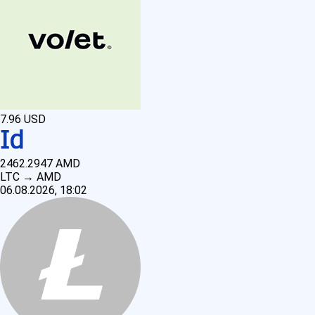
7.96
USD
2462.2947
AMD
LTC
→
AMD
06.08.2026, 18:02