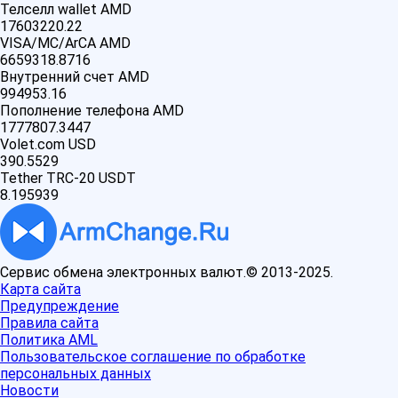
Телселл wallet AMD
17603220.22
VISA/MC/ArCA AMD
6659318.8716
Внутренний счет AMD
994953.16
Пополнение телефона AMD
1777807.3447
Volet.com USD
390.5529
Tether TRC-20 USDT
8.195939
Сервис обмена электронных валют.© 2013-2025.
Карта сайта
Предупреждение
Правила сайта
Политика AML
Пользовательское соглашение по обработке
персональных данных
Новости