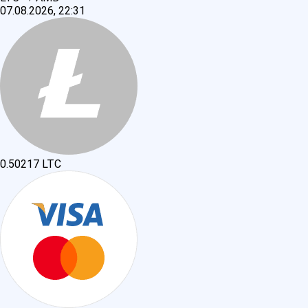
07.08.2026, 22:31
0.50217
LTC