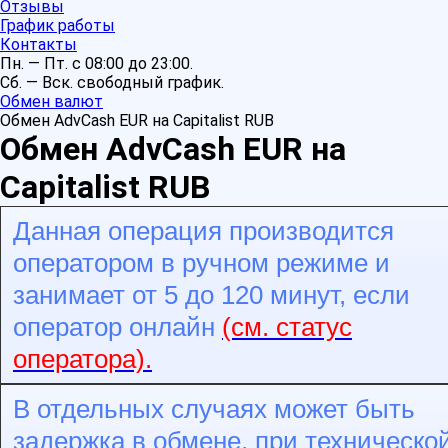
Отзывы
График работы
Контакты
Пн. — Пт. с 08:00 до 23:00.
Сб. — Вск. свободный график.
Обмен валют
Обмен AdvCash EUR на Capitalist RUB
Обмен AdvCash EUR на
Capitalist RUB
Данная операция производится
оператором в ручном режиме и
занимает от 5 до 120 минут, если
оператор онлайн
(см. статус
оператора).
В отдельных случаях может быть
задержка в обмене, при техническо