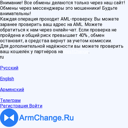
Внимание! Все обмены делаются только через наш сайт!
Обмены через мессенджеры это мошенники! Будьте
внимательны!
Каждая операция проходит AML-проверку. Вы можете
заранее проверить ваш адрес на AML. Можете
обратиться к нам через онлайн-чат. Если проверка не
пройдена и общий риск превышает 40% , обмен
остановят, а средства вернут за учетом комиссии.
Для дополнительной надёжности вы можете проверить
ваш кошелёк у партнёров на
BestChange
.
ru
Русский
English
Армянский
Телеграм
Регистрация
Войти