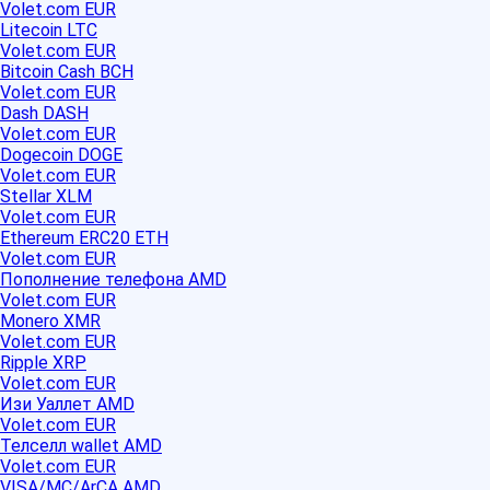
Volet.com EUR
Litecoin LTC
Volet.com EUR
Bitcoin Cash BCH
Volet.com EUR
Dash DASH
Volet.com EUR
Dogecoin DOGE
Volet.com EUR
Stellar XLM
Volet.com EUR
Ethereum ERC20 ETH
Volet.com EUR
Пополнение телефона AMD
Volet.com EUR
Monero XMR
Volet.com EUR
Ripple XRP
Volet.com EUR
Изи Уаллет AMD
Volet.com EUR
Телселл wallet AMD
Volet.com EUR
VISA/MC/ArCA AMD