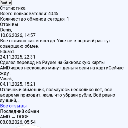
Статистика
Всего пользователей:
4045
Количество обменов сегодня:
1
Отзывы
Denis,
10.06.2026, 14:57
Всё отлично как и всегда. Уже не в первый раз тут
совершаю обмен.
Eduard,
24.11.2025, 22:31
Сделел перевод из Payeer на бакковскую карты
AMD,через несколько минут деньги сели на карту.Сейчас
жду…
Vasak,
04.11.2025, 15:21
Отличный обменник, пользуюсь несколько лет, все
вовремя приходит, жаль что убрали рубли, Всё равно
лучший,…
Все отзывы
Последний обмен
AMD
→
DOGE
08.08.2026, 05:54