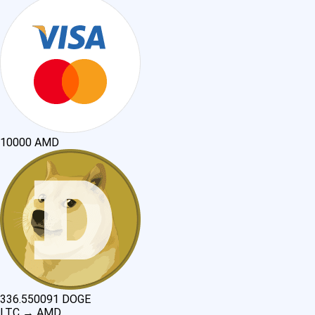
10000
AMD
336.550091
DOGE
LTC
→
AMD