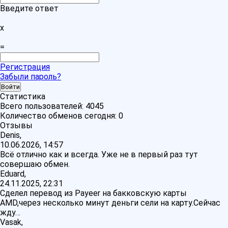
Введите ответ
x
=
Регистрация
Забыли пароль?
Статистика
Всего пользователей:
4045
Количество обменов сегодня:
0
Отзывы
Denis,
10.06.2026, 14:57
Всё отлично как и всегда. Уже не в первый раз тут
совершаю обмен.
Eduard,
24.11.2025, 22:31
Сделел перевод из Payeer на бакковскую карты
AMD,через несколько минут деньги сели на карту.Сейчас
жду…
Vasak,