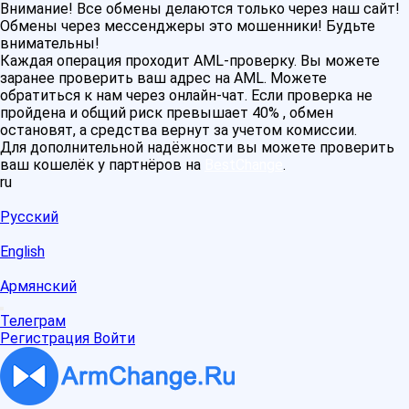
Внимание! Все обмены делаются только через наш сайт!
Обмены через мессенджеры это мошенники! Будьте
внимательны!
Каждая операция проходит AML-проверку. Вы можете
заранее проверить ваш адрес на AML. Можете
обратиться к нам через онлайн-чат. Если проверка не
пройдена и общий риск превышает 40% , обмен
остановят, а средства вернут за учетом комиссии.
Для дополнительной надёжности вы можете проверить
ваш кошелёк у партнёров на
BestChange
.
ru
Русский
English
Армянский
Телеграм
Регистрация
Войти