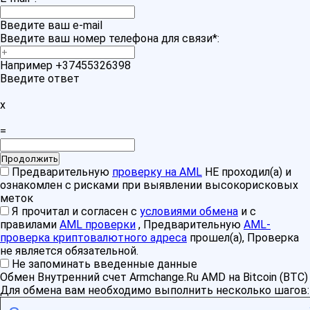
Введите ваш e-mail
Введите ваш номер телефона для связи
*
:
Например +37455326398
Введите ответ
x
=
Предварительную
проверку на AML
НЕ проходил(а) и
ознакомлен с рисками при выявлении высокорисковых
меток
Я прочитал и согласен с
условиями обмена
и с
правилами
AML проверки
, Предварительную
AML-
проверка криптовалютного адреса
прошел(а), Проверка
не является обязательной.
Не запоминать введенные данные
Обмен Внутренний счет Armchange.Ru AMD на Bitcoin (BTC)
Для обмена вам необходимо выполнить несколько шагов: