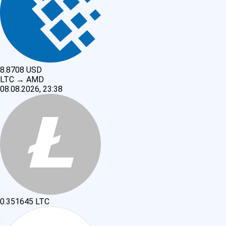
8.8708
USD
LTC
→
AMD
08.08.2026, 23:38
0.351645
LTC