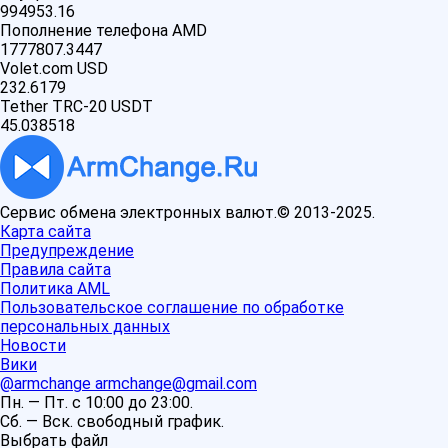
994953.16
Пополнение телефона AMD
1777807.3447
Volet.com USD
232.6179
Tether TRC-20 USDT
45.038518
Сервис обмена электронных валют.© 2013-2025.
Карта сайта
Предупреждение
Правила сайта
Политика AML
Пользовательское соглашение по обработке
персональных данных
Новости
Вики
@armchange
armchange@gmail.com
Пн. — Пт. с 10:00 до 23:00.
Сб. — Вск. свободный график.
Выбрать файл