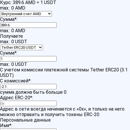
Курс:
389.6 AMD = 1 USDT
max.: 0 AMD
Сумма
*
:
max.: 0 AMD
Получаете
max.: 0 USDT
Сумма
*
:
max.: 0 USDT
С учетом комиссии платежной системы Tether ERC20 (3.1
USDT)
С комиссией
*
:
сумма должна быть больше 0
Адрес ERC-20
*
:
Адрес в сети всегда начинается с «0x», и только на него
можно отправить и получить токены ERC-20.
Персональные данные
Имя
*
: