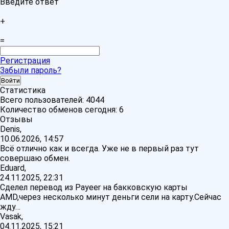
Введите ответ
+
=
Регистрация
Забыли пароль?
Статистика
Всего пользователей:
4044
Количество обменов сегодня:
6
Отзывы
Denis,
10.06.2026, 14:57
Всё отлично как и всегда. Уже не в первый раз тут
совершаю обмен.
Eduard,
24.11.2025, 22:31
Сделел перевод из Payeer на бакковскую карты
AMD,через несколько минут деньги сели на карту.Сейчас
жду…
Vasak,
04.11.2025, 15:21