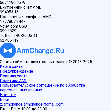
6671190.4579
Внутренний счет AMD
994953.16
Пополнение телефона AMD
1777807.3447
Volet.com USD
390.5529
Tether TRC-20 USDT
62.405119
Сервис обмена электронных валют.© 2013-2025.
Карта сайта
Предупреждение
Правила сайта
Политика AML
Пользовательское соглашение по обработке
персональных данных
Новости
Вики
@armchange
armchange@gmail.com
Пн. — Пт. с 10:00 до 23:00.