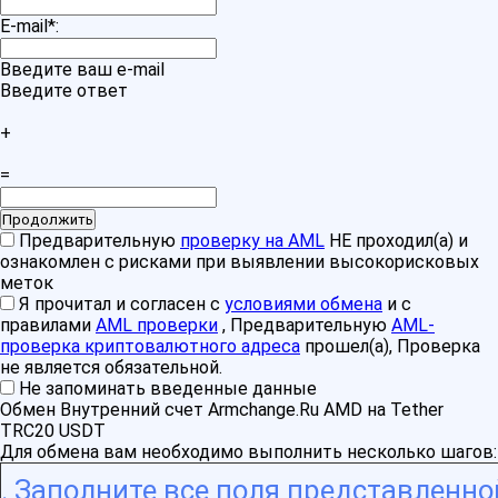
E-mail
*
:
Введите ваш e-mail
Введите ответ
+
=
Предварительную
проверку на AML
НЕ проходил(а) и
ознакомлен с рисками при выявлении высокорисковых
меток
Я прочитал и согласен с
условиями обмена
и с
правилами
AML проверки
, Предварительную
AML-
проверка криптовалютного адреса
прошел(а), Проверка
не является обязательной.
Не запоминать введенные данные
Обмен Внутренний счет Armchange.Ru AMD на Tether
TRC20 USDT
Для обмена вам необходимо выполнить несколько шагов:
Заполните все поля представленно