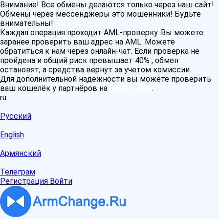
Внимание! Все обмены делаются только через наш сайт!
Обмены через мессенджеры это мошенники! Будьте
внимательны!
Каждая операция проходит AML-проверку. Вы можете
заранее проверить ваш адрес на AML. Можете
обратиться к нам через онлайн-чат. Если проверка не
пройдена и общий риск превышает 40% , обмен
остановят, а средства вернут за учетом комиссии.
Для дополнительной надёжности вы можете проверить
ваш кошелёк у партнёров на
BestChange
.
ru
Русский
English
Армянский
Телеграм
Регистрация
Войти