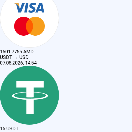
1501.7755
AMD
USDT
→
USD
07.08.2026, 14:54
15
USDT