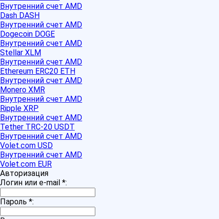
Внутренний счет AMD
Dash DASH
Внутренний счет AMD
Dogecoin DOGE
Внутренний счет AMD
Stellar XLM
Внутренний счет AMD
Ethereum ERC20 ETH
Внутренний счет AMD
Monero XMR
Внутренний счет AMD
Ripple XRP
Внутренний счет AMD
Tether TRC-20 USDT
Внутренний счет AMD
Volet.com USD
Внутренний счет AMD
Volet.com EUR
Авторизация
Логин или e-mail
*
:
Пароль
*
: