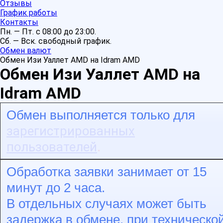
Отзывы
График работы
Контакты
Пн. — Пт. с 08:00 до 23:00.
Сб. — Вск. свободный график.
Обмен валют
Обмен Изи Уаллет AMD на Idram AMD
Обмен Изи Уаллет AMD на
Idram AMD
Обмен выполняется только для
зарегистрированных
пользователей
.
Обработка заявки занимает от 15
минут до 2 часа.
В отдельных случаях может быть
задержка в обмене, при техническо