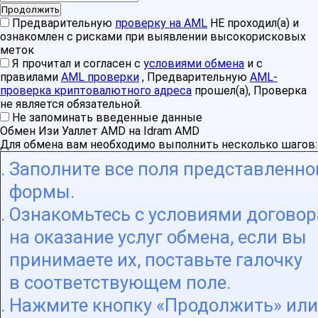
Предварительную
проверку на AML
НЕ проходил(а) и
ознакомлен с рисками при выявлении высокорисковых
меток
Я прочитал и согласен с
условиями обмена
и с
правилами
AML проверки
, Предварительную
AML-
проверка криптовалютного адреса
прошел(а), Проверка
не является обязательной.
Не запоминать введенные данные
Обмен Изи Уаллет AMD на Idram AMD
Для обмена вам необходимо выполнить несколько шагов:
Заполните все поля представленно
формы.
Ознакомьтесь с условиями договор
на оказание услуг обмена, если вы
принимаете их, поставьте галочку
в соответствующем поле.
Нажмите кнопку «Продолжить» или