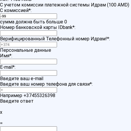
С учетом комиссии платежной системы Идрам (100 AMD)
С комиссией
*
:
сумма должна быть больше 0
Номер банковской карты IDbank
*
:
Верифицированный Телефонный номер Идрам!
*
:
Персональные данные
Имя
*
:
E-mail
*
:
Введите ваш e-mail
Введите ваш номер телефона для связи
*
:
Например +37455326398
Введите ответ
x
=