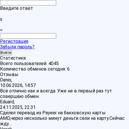
Введите ответ
x
=
Регистрация
Забыли пароль?
Статистика
Всего пользователей:
4045
Количество обменов сегодня:
6
Отзывы
Denis,
10.06.2026, 14:57
Всё отлично как и всегда. Уже не в первый раз тут
совершаю обмен.
Eduard,
24.11.2025, 22:31
Сделел перевод из Payeer на бакковскую карты
AMD,через несколько минут деньги сели на карту.Сейчас
жду…