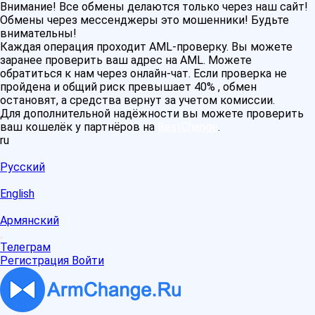
Внимание! Все обмены делаются только через наш сайт!
Обмены через мессенджеры это мошенники! Будьте
внимательны!
Каждая операция проходит AML-проверку. Вы можете
заранее проверить ваш адрес на AML. Можете
обратиться к нам через онлайн-чат. Если проверка не
пройдена и общий риск превышает 40% , обмен
остановят, а средства вернут за учетом комиссии.
Для дополнительной надёжности вы можете проверить
ваш кошелёк у партнёров на
BestChange
.
ru
Русский
English
Армянский
Телеграм
Регистрация
Войти