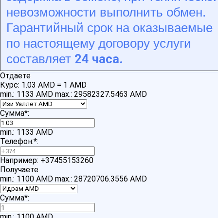
невозможности выполнить обмен.
Гарантийный срок на оказываемые
по настоящему договору услуги
24 часа.
составляет
Отдаете
Курс:
1.03 AMD = 1 AMD
min.: 1133 AMD
max.: 29582327.5463 AMD
Сумма
*
:
min.: 1133 AMD
Телефон:
*
:
Например: +37455153260
Получаете
min.: 1100 AMD
max.: 28720706.3556 AMD
Сумма
*
:
min.: 1100 AMD