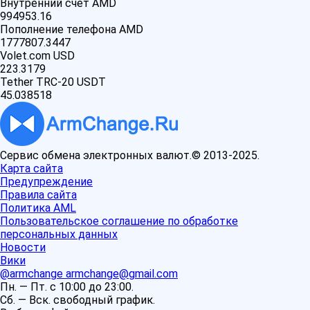
Внутренний счет AMD
994953.16
Пополнение телефона AMD
1777807.3447
Volet.com USD
223.3179
Tether TRC-20 USDT
45.038518
Сервис обмена электронных валют.© 2013-2025.
Карта сайта
Предупреждение
Правила сайта
Политика AML
Пользовательское соглашение по обработке
персональных данных
Новости
Вики
@armchange
armchange@gmail.com
Пн. — Пт. с 10:00 до 23:00.
Сб. — Вск. свободный график.