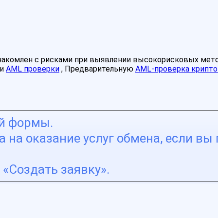
знакомлен с рисками при выявлении высокорисковых мет
ми
AML проверки
, Предварительную
AML-проверка крипто
ой формы.
 на оказание услуг обмена, если вы 
«Создать заявку».