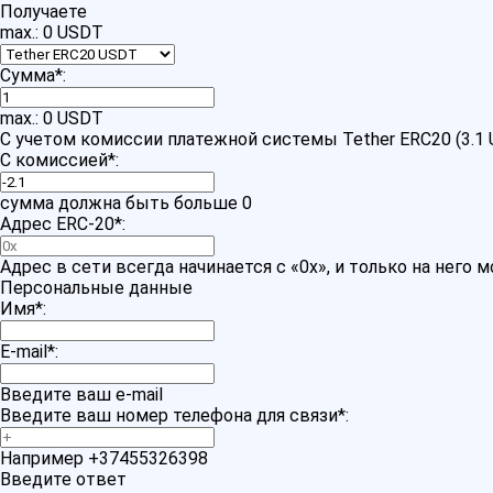
Получаете
max.: 0 USDT
Сумма
*
:
max.: 0 USDT
С учетом комиссии платежной системы Tether ERC20 (3.1
С комиссией
*
:
сумма должна быть больше 0
Адрес ERC-20
*
:
Адрес в сети всегда начинается с «0x», и только на него
Персональные данные
Имя
*
:
E-mail
*
:
Введите ваш e-mail
Введите ваш номер телефона для связи
*
:
Например +37455326398
Введите ответ