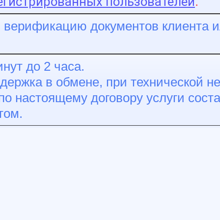
егистрированных пользователей
.
 верификацию документов клиента и
нут до 2 часа.
адержка в обмене, при технической 
о настоящему договору услуги соста
том.