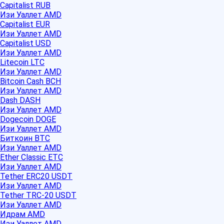
Capitalist RUB
Изи Уаллет AMD
Capitalist EUR
Изи Уаллет AMD
Capitalist USD
Изи Уаллет AMD
Litecoin LTC
Изи Уаллет AMD
Bitcoin Cash BCH
Изи Уаллет AMD
Dash DASH
Изи Уаллет AMD
Dogecoin DOGE
Изи Уаллет AMD
Биткоин BTC
Изи Уаллет AMD
Ether Classic ETC
Изи Уаллет AMD
Tether ERC20 USDT
Изи Уаллет AMD
Tether TRC-20 USDT
Изи Уаллет AMD
Идрам AMD
Изи Уаллет AMD