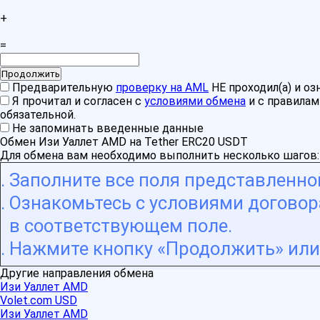
+
=
Предварительную
проверку на AML
НЕ проходил(а) и о
Я прочитал и согласен с
условиями обмена
и с правила
обязательной.
Не запоминать введенные данные
Обмен Изи Уаллет AMD на Tether ERC20 USDT
Для обмена вам необходимо выполнить несколько шагов:
Заполните все поля представленн
Ознакомьтесь с условиями договора
в соответствующем поле.
Нажмите кнопку «Продолжить» или 
Другие направления обмена
Изи Уаллет AMD
Volet.com USD
Изи Уаллет AMD