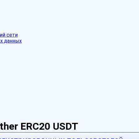
ий сети
ых данных
ther ERC20 USDT