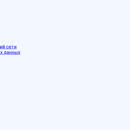
ий сети
ых данных