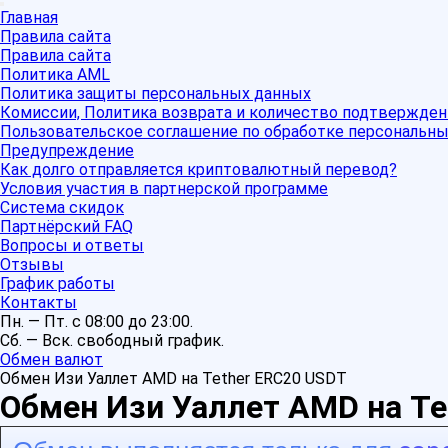
Главная
Правила сайта
Правила сайта
Политика AML
Политика защиты персональных данных
Комиссии, Политика возврата и количество подтвержден
Пользовательское соглашение по обработке персональн
Предупреждение
Как долго отправляется криптовалютный перевод?
Условия участия в партнерской программе
Система скидок
Партнёрский FAQ
Вопросы и ответы
Отзывы
График работы
Контакты
Пн. — Пт. с 08:00 до 23:00.
Сб. — Вск. свободный график.
Обмен валют
Обмен Изи Уаллет AMD на Tether ERC20 USDT
Обмен Изи Уаллет AMD на Te