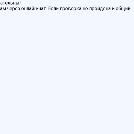
мательны!
м через онлайн-чат. Если проверка не пройдена и общий