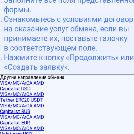
Заполните все поля представленно
формы.
Ознакомьтесь с условиями договор
на оказание услуг обмена, если вы
принимаете их, поставьте галочку
в соответствующем поле.
Нажмите кнопку «Продолжить» или
«Создать заявку».
Другие направления обмена
VISA/MC/ArCA AMD
Capitalist USD
VISA/MC/ArCA AMD
Tether ERC20 USDT
VISA/MC/ArCA AMD
Capitalist RUB
VISA/MC/ArCA AMD
Capitalist EUR
VISA/MC/ArCA AMD