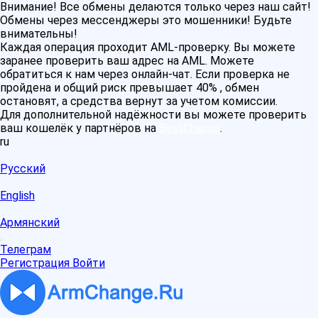
Внимание! Все обмены делаются только через наш сайт!
Обмены через мессенджеры это мошенники! Будьте
внимательны!
Каждая операция проходит AML-проверку. Вы можете
заранее проверить ваш адрес на AML. Можете
обратиться к нам через онлайн-чат. Если проверка не
пройдена и общий риск превышает 40% , обмен
остановят, а средства вернут за учетом комиссии.
Для дополнительной надёжности вы можете проверить
ваш кошелёк у партнёров на
BestChange
.
ru
Русский
English
Армянский
Телеграм
Регистрация
Войти