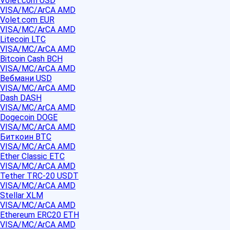
Volet.com USD
VISA/MC/ArCA AMD
Volet.com EUR
VISA/MC/ArCA AMD
Litecoin LTC
VISA/MC/ArCA AMD
Bitcoin Cash BCH
VISA/MC/ArCA AMD
Вебмани USD
VISA/MC/ArCA AMD
Dash DASH
VISA/MC/ArCA AMD
Dogecoin DOGE
VISA/MC/ArCA AMD
Биткоин BTC
VISA/MC/ArCA AMD
Ether Classic ETC
VISA/MC/ArCA AMD
Tether TRC-20 USDT
VISA/MC/ArCA AMD
Stellar XLM
VISA/MC/ArCA AMD
Ethereum ERC20 ETH
VISA/MC/ArCA AMD