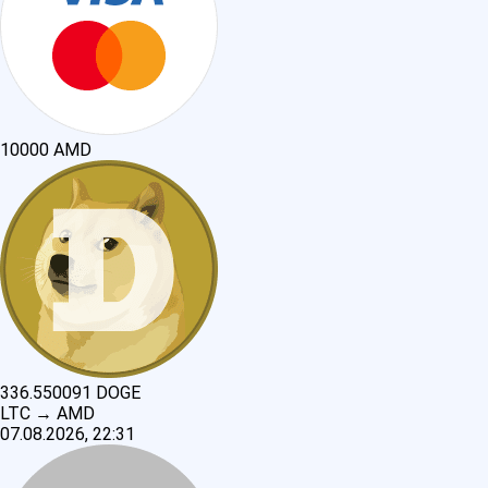
10000
AMD
336.550091
DOGE
LTC
→
AMD
07.08.2026, 22:31