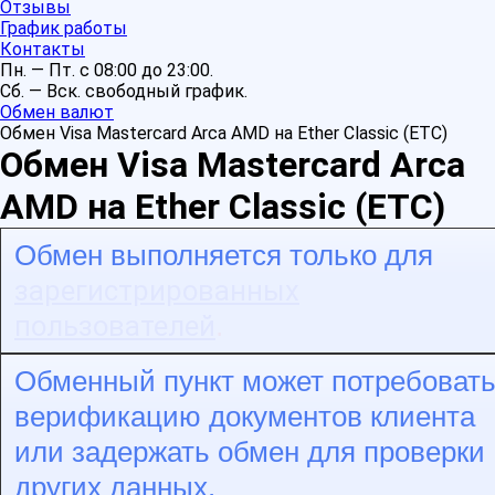
Отзывы
График работы
Контакты
Пн. — Пт. с 08:00 до 23:00.
Сб. — Вск. свободный график.
Обмен валют
Обмен Visa Mastercard Arca AMD на Ether Classic (ETC)
Обмен Visa Mastercard Arca
AMD на Ether Classic (ETC)
Обмен выполняется только для
зарегистрированных
пользователей
.
Обменный пункт может потребоват
верификацию документов клиента
или задержать обмен для проверки
других данных.