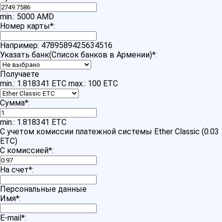
min.: 5000 AMD
Номер карты
*
:
Например: 4789589425634516
Указать банк(Список банков в Армении)
*
:
Получаете
min.: 1.818341 ETC
max.: 100 ETC
Сумма
*
:
min.: 1.818341 ETC
С учетом комиссии платежной системы Ether Classic (0.03
ETC)
С комиссией
*
:
На счет
*
:
Персональные данные
Имя
*
:
E-mail
*
: