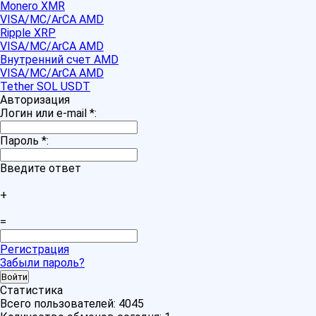
Monero XMR
VISA/MC/ArCA AMD
Ripple XRP
VISA/MC/ArCA AMD
Внутренний счет AMD
VISA/MC/ArCA AMD
Tether SOL USDT
Авторизация
Логин или e-mail
*
:
Пароль
*
:
Введите ответ
+
=
Регистрация
Забыли пароль?
Статистика
Всего пользователей:
4045