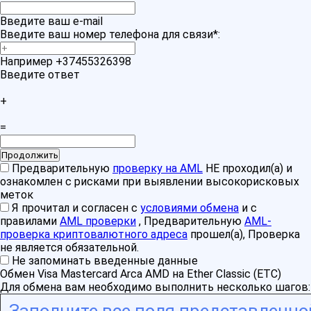
Введите ваш e-mail
Введите ваш номер телефона для связи
*
:
Например +37455326398
Введите ответ
+
=
Предварительную
проверку на AML
НЕ проходил(а) и
ознакомлен с рисками при выявлении высокорисковых
меток
Я прочитал и согласен с
условиями обмена
и с
правилами
AML проверки
, Предварительную
AML-
проверка криптовалютного адреса
прошел(а), Проверка
не является обязательной.
Не запоминать введенные данные
Обмен Visa Mastercard Arca AMD на Ether Classic (ETC)
Для обмена вам необходимо выполнить несколько шагов: