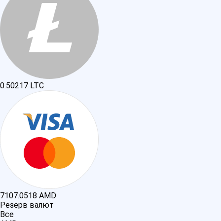
0.50217
LTC
7107.0518
AMD
Резерв валют
Все