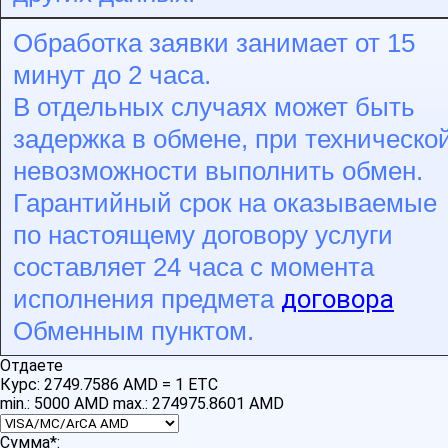
Обработка заявки занимает от 15
минут до 2 часа.
В отдельных случаях может быть
задержка в обмене, при техническо
невозможности выполнить обмен.
Гарантийный срок на оказываемые
по настоящему договору услуги
составляет 24 часа с момента
договора
исполнения предмета
Обменным пунктом.
Отдаете
Курс:
2749.7586 AMD = 1 ETC
min.: 5000 AMD
max.: 274975.8601 AMD
Сумма
*
: