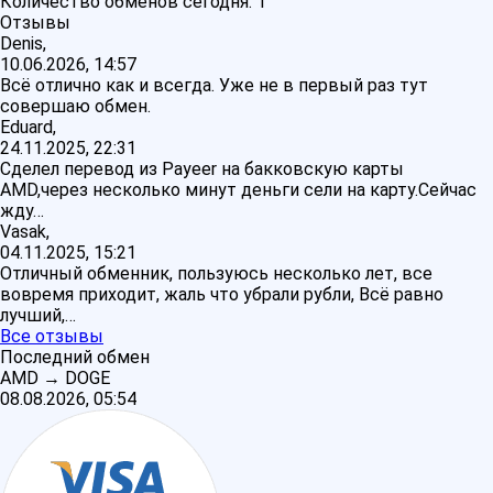
Количество обменов сегодня:
1
Отзывы
Denis,
10.06.2026, 14:57
Всё отлично как и всегда. Уже не в первый раз тут
совершаю обмен.
Eduard,
24.11.2025, 22:31
Сделел перевод из Payeer на бакковскую карты
AMD,через несколько минут деньги сели на карту.Сейчас
жду…
Vasak,
04.11.2025, 15:21
Отличный обменник, пользуюсь несколько лет, все
вовремя приходит, жаль что убрали рубли, Всё равно
лучший,…
Все отзывы
Последний обмен
AMD
→
DOGE
08.08.2026, 05:54