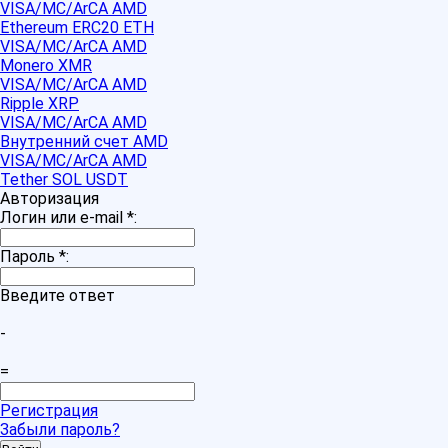
VISA/MC/ArCA AMD
Ethereum ERC20 ETH
VISA/MC/ArCA AMD
Monero XMR
VISA/MC/ArCA AMD
Ripple XRP
VISA/MC/ArCA AMD
Внутренний счет AMD
VISA/MC/ArCA AMD
Tether SOL USDT
Авторизация
Логин или e-mail
*
:
Пароль
*
:
Введите ответ
-
=
Регистрация
Забыли пароль?