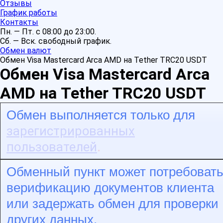
Отзывы
График работы
Контакты
Пн. — Пт. с 08:00 до 23:00.
Сб. — Вск. свободный график.
Обмен валют
Обмен Visa Mastercard Arca AMD на Tether TRC20 USDT
Обмен Visa Mastercard Arca
AMD на Tether TRC20 USDT
Обмен выполняется только для
зарегистрированных
пользователей
.
Обменный пункт может потребоват
верификацию документов клиента
или задержать обмен для проверки
других данных.