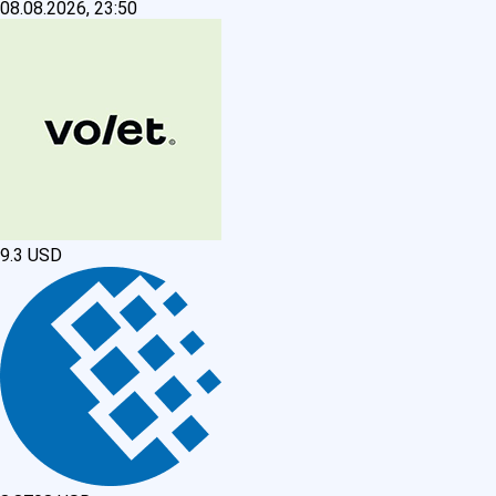
08.08.2026, 23:50
9.3
USD