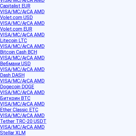
VISA/MC/ArCA AMD
Capitalist EUR
VISA/MC/ArCA AMD
Volet.com USD
VISA/MC/ArCA AMD
Volet.com EUR
VISA/MC/ArCA AMD
Litecoin LTC
VISA/MC/ArCA AMD
Bitcoin Cash BCH
VISA/MC/ArCA AMD
Вебмани USD
VISA/MC/ArCA AMD
Dash DASH
VISA/MC/ArCA AMD
Dogecoin DOGE
VISA/MC/ArCA AMD
Биткоин BTC
VISA/MC/ArCA AMD
Ether Classic ETC
VISA/MC/ArCA AMD
Tether TRC-20 USDT
VISA/MC/ArCA AMD
Stellar XLM