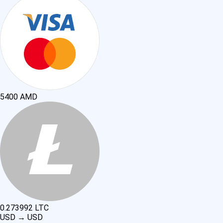
5400
AMD
0.273992
LTC
USD
→
USD