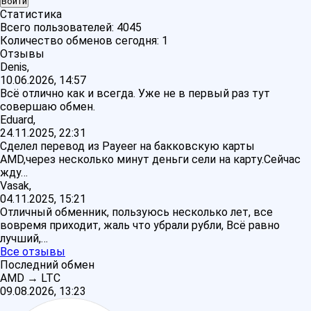
Статистика
Всего пользователей:
4045
Количество обменов сегодня:
1
Отзывы
Denis,
10.06.2026, 14:57
Всё отлично как и всегда. Уже не в первый раз тут
совершаю обмен.
Eduard,
24.11.2025, 22:31
Сделел перевод из Payeer на бакковскую карты
AMD,через несколько минут деньги сели на карту.Сейчас
жду…
Vasak,
04.11.2025, 15:21
Отличный обменник, пользуюсь несколько лет, все
вовремя приходит, жаль что убрали рубли, Всё равно
лучший,…
Все отзывы
Последний обмен
AMD
→
LTC
09.08.2026, 13:23