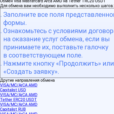
Обмен Visa Mastercard Arca AMD на Tether TRC20 USDT
Для обмена вам необходимо выполнить несколько шагов:
Заполните все поля представленно
формы.
Ознакомьтесь с условиями договор
на оказание услуг обмена, если вы
принимаете их, поставьте галочку
в соответствующем поле.
Нажмите кнопку «Продолжить» или
«Создать заявку».
Другие направления обмена
VISA/MC/ArCA AMD
Capitalist USD
VISA/MC/ArCA AMD
Tether ERC20 USDT
VISA/MC/ArCA AMD
Capitalist RUB