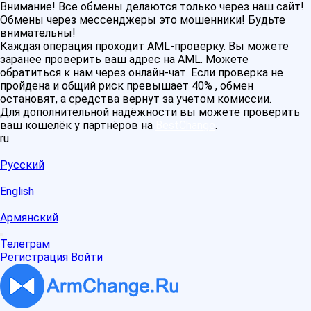
Внимание! Все обмены делаются только через наш сайт!
Обмены через мессенджеры это мошенники! Будьте
внимательны!
Каждая операция проходит AML-проверку. Вы можете
заранее проверить ваш адрес на AML. Можете
обратиться к нам через онлайн-чат. Если проверка не
пройдена и общий риск превышает 40% , обмен
остановят, а средства вернут за учетом комиссии.
Для дополнительной надёжности вы можете проверить
ваш кошелёк у партнёров на
BestChange
.
ru
Русский
English
Армянский
Телеграм
Регистрация
Войти