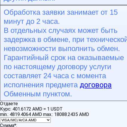
Обработка заявки занимает от 15
минут до 2 часа.
В отдельных случаях может быть
задержка в обмене, при техническо
невозможности выполнить обмен.
Гарантийный срок на оказываемые
по настоящему договору услуги
составляет 24 часа с момента
договора
исполнения предмета
Обменным пунктом.
Отдаете
Курс:
401.6172 AMD = 1 USDT
min.: 4819.4064 AMD
max.: 18088.2435 AMD
Сумма
*
: