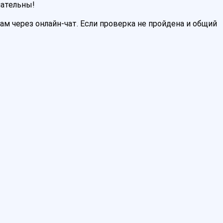
мательны!
м через онлайн-чат. Если проверка не пройдена и общий