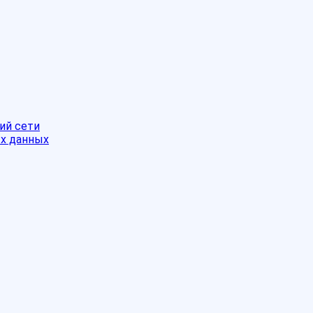
ий сети
ых данных