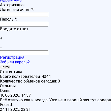
Идрам AMD
Авторизация
Логин или e-mail
*
:
Пароль
*
:
Введите ответ
+
=
Регистрация
Забыли пароль?
Статистика
Всего пользователей:
4044
Количество обменов сегодня:
0
Отзывы
Denis,
10.06.2026, 14:57
Всё отлично как и всегда. Уже не в первый раз тут сове
Eduard,
24.11.2025, 22:31