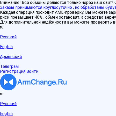
Внимание! Все обмены делаются только через наш сайт
Заказы принимаются круглосуточно , но обработаны будут
Каждая операция проходит AML-проверку. Вы можете зара
риск превышает 40% , обмен остановят, а средства верну
Для дополнительной надёжности вы можете проверить в
ru
Русский
English
Армянский
Телеграм
Регистрация
Войти
ru
Русский
English