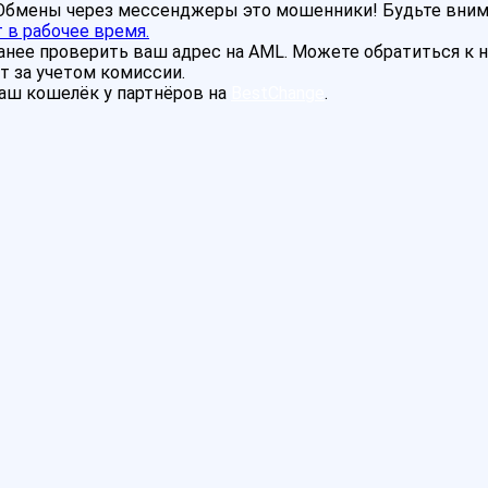
! Обмены через мессенджеры это мошенники! Будьте вни
 в рабочее время.
нее проверить ваш адрес на AML. Можете обратиться к на
т за учетом комиссии.
аш кошелёк у партнёров на
BestChange
.