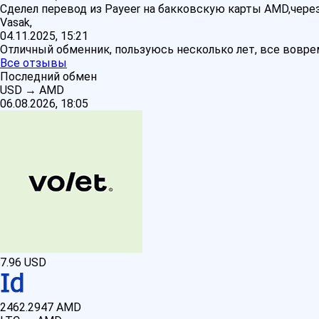
Сделел перевод из Payeer на бакковскую карты AMD,через
Vasak,
04.11.2025, 15:21
Отличный обменник, пользуюсь несколько лет, все воврем
Все отзывы
Последний обмен
USD
→
AMD
06.08.2026, 18:05
7.96
USD
2462.2947
AMD