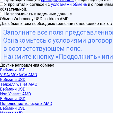
Я прочитал и согласен с
условиями обмена
и с правила
обязательной.
Не запоминать введенные данные
Обмен Webmoney USD на Idram AMD
Для обмена вам необходимо выполнить несколько шагов:
Заполните все поля представленн
Ознакомьтесь с условиями договора
в соответствующем поле.
Нажмите кнопку «Продолжить» или 
Другие направления обмена
Вебмани USD
VISA/MC/ArCA AMD
Вебмани USD
Телселл wallet AMD
Вебмани USD
Изи Уаллет AMD
Вебмани USD
Пополнение телефона AMD
Вебмани USD