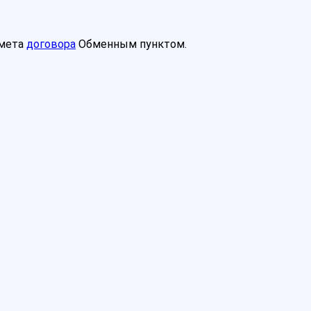
дмета
договора
Обменным пунктом.