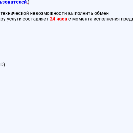
ьзователей
.
)
и технической невозможности выполнить обмен.
ру услуги составляет
24 часа
с момента исполнения пре
SD)