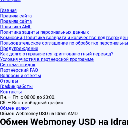
Главная
Правила сайта
Правила сайта
Политика AML
Политика защиты персональных данных
Комиссии, Политика возврата и количество подтвержден
Пользовательское соглашение по обработке персональн
Предупреждение
Как долго отправляется криптовалютный перевод?
Условия участия в партнерской программе
Система скидок
Партнёрский FAQ
Вопросы и ответы
Отзывы
График работы
Контакты
Пн. — Пт. с 08:00 до 23:00.
Сб. — Вск. свободный график.
Обмен валют
Обмен Webmoney USD на Idram AMD
Обмен Webmoney USD на Idr