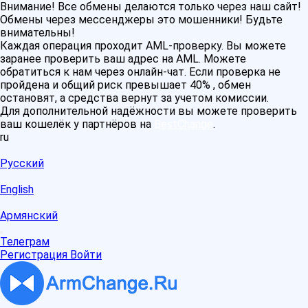
Внимание! Все обмены делаются только через наш сайт!
Обмены через мессенджеры это мошенники! Будьте
внимательны!
Каждая операция проходит AML-проверку. Вы можете
заранее проверить ваш адрес на AML. Можете
обратиться к нам через онлайн-чат. Если проверка не
пройдена и общий риск превышает 40% , обмен
остановят, а средства вернут за учетом комиссии.
Для дополнительной надёжности вы можете проверить
ваш кошелёк у партнёров на
BestChange
.
ru
Русский
English
Армянский
Телеграм
Регистрация
Войти