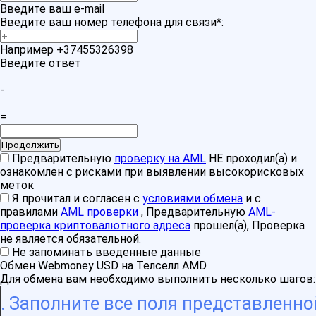
Введите ваш e-mail
Введите ваш номер телефона для связи
*
:
Например +37455326398
Введите ответ
-
=
Предварительную
проверку на AML
НЕ проходил(а) и
ознакомлен с рисками при выявлении высокорисковых
меток
Я прочитал и согласен с
условиями обмена
и с
правилами
AML проверки
, Предварительную
AML-
проверка криптовалютного адреса
прошел(а), Проверка
не является обязательной.
Не запоминать введенные данные
Обмен Webmoney USD на Телселл AMD
Для обмена вам необходимо выполнить несколько шагов:
Заполните все поля представленно