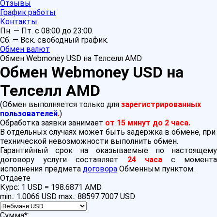
Отзывы
График работы
Контакты
Пн. — Пт. с 08:00 до 23:00.
Сб. — Вск. свободный график.
Обмен валют
Обмен Webmoney USD на Телселл AMD
Обмен Webmoney USD на
Телселл AMD
(Обмен выполняется только для
зарегистрированных
пользователей
.
)
Обработка заявки занимает
от 15 минут до 2 часа.
В отдельных случаях может быть задержка в обмене, при
технической невозможности выполнить обмен.
Гарантийный срок на оказываемые по настоящему
договору услуги составляет
24 часа
с момент
исполнения предмета
договора
Обменным пунктом.
Отдаете
Курс:
1 USD = 198.6871 AMD
min.: 1.0066 USD
max.: 88597.7007 USD
Сумма
*
: