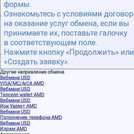
формы.
Ознакомьтесь с условиями договор
на оказание услуг обмена, если вы
принимаете их, поставьте галочку
в соответствующем поле.
Нажмите кнопку «Продолжить» или
«Создать заявку».
Другие направления обмена
Вебмани USD
VISA/MC/ArCA AMD
Вебмани USD
Телселл wallet AMD
Вебмани USD
Изи Уаллет AMD
Вебмани USD
Пополнение телефона AMD
Вебмани USD
Идрам AMD