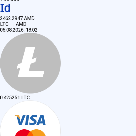
2462.2947
AMD
LTC
→
AMD
06.08.2026, 18:02
0.425251
LTC