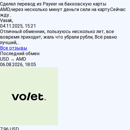
Сделел перевод из Payeer на бакковскую карты
AMD,через несколько минут деньги сели на карту.Сейчас
жду…
Vasak,
04.11.2025, 15:21
Отличный обменник, пользуюсь несколько лет, все
вовремя приходит, жаль что убрали рубли, Всё равно
лучший,…
Все отзывы
Последний обмен
USD
→
AMD
06.08.2026, 18:05
7.96
USD