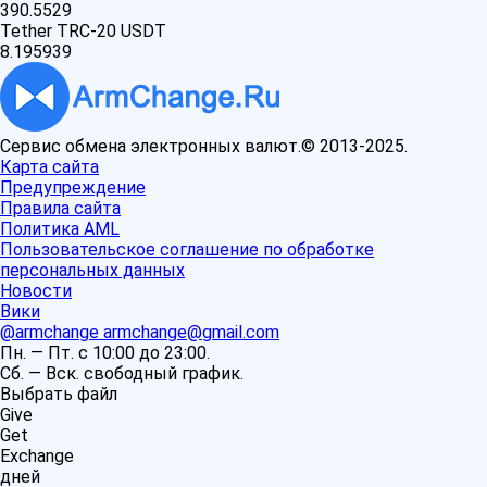
390.5529
Tether TRC-20 USDT
8.195939
Сервис обмена электронных валют.© 2013-2025.
Карта сайта
Предупреждение
Правила сайта
Политика AML
Пользовательское соглашение по обработке
персональных данных
Новости
Вики
@armchange
armchange@gmail.com
Пн. — Пт. с 10:00 до 23:00.
Сб. — Вск. свободный график.
Выбрать файл
Give
Get
Exchange
дней