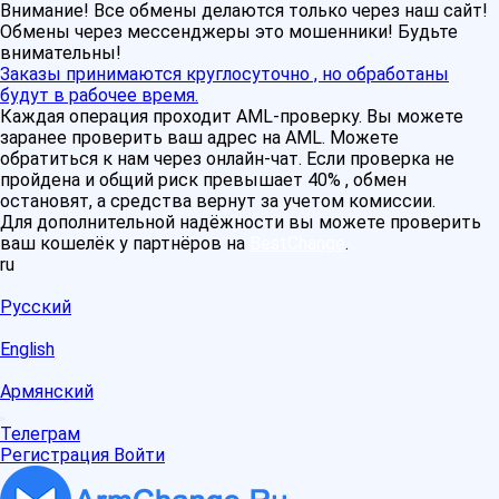
Внимание! Все обмены делаются только через наш сайт!
Обмены через мессенджеры это мошенники! Будьте
внимательны!
Заказы принимаются круглосуточно , но обработаны
будут в рабочее время.
Каждая операция проходит AML-проверку. Вы можете
заранее проверить ваш адрес на AML. Можете
обратиться к нам через онлайн-чат. Если проверка не
пройдена и общий риск превышает 40% , обмен
остановят, а средства вернут за учетом комиссии.
Для дополнительной надёжности вы можете проверить
ваш кошелёк у партнёров на
BestChange
.
ru
Русский
English
Армянский
Телеграм
Регистрация
Войти