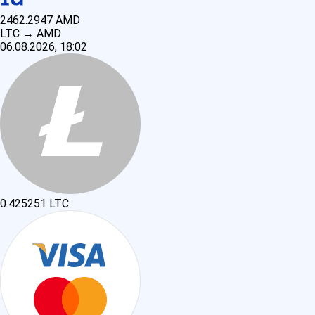
2462.2947
AMD
LTC
→
AMD
06.08.2026, 18:02
0.425251
LTC