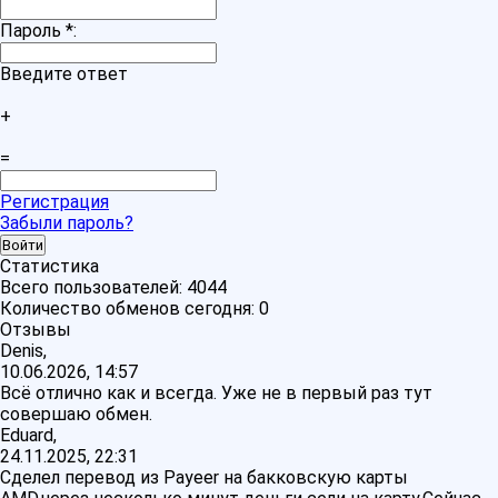
Пароль
*
:
Введите ответ
+
=
Регистрация
Забыли пароль?
Статистика
Всего пользователей:
4044
Количество обменов сегодня:
0
Отзывы
Denis,
10.06.2026, 14:57
Всё отлично как и всегда. Уже не в первый раз тут
совершаю обмен.
Eduard,
24.11.2025, 22:31
Сделел перевод из Payeer на бакковскую карты