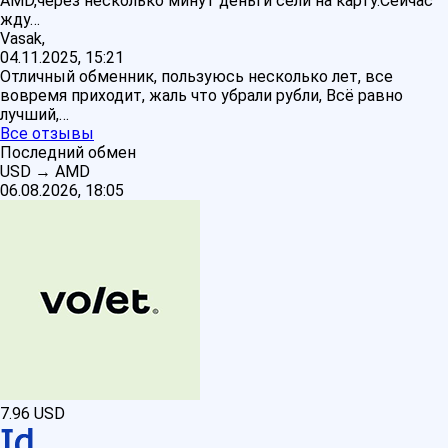
AMD,через несколько минут деньги сели на карту.Сейчас
жду…
Vasak,
04.11.2025, 15:21
Отличный обменник, пользуюсь несколько лет, все
вовремя приходит, жаль что убрали рубли, Всё равно
лучший,…
Все отзывы
Последний обмен
USD
→
AMD
06.08.2026, 18:05
7.96
USD