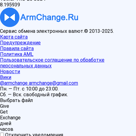
8.195939
Сервис обмена электронных валют.© 2013-2025.
Карта сайта
Предупреждение
Правила сайта
Политика AML
Пользовательское соглашение по обработке
персональных данных
Новости
Вики
@armchange
armchange@gmail.com
Пн. — Пт. с 10:00 до 23:00.
Сб. — Вск. свободный график.
Выбрать файл
Give
Get
Exchange
дней
часов
Отключить уведомления