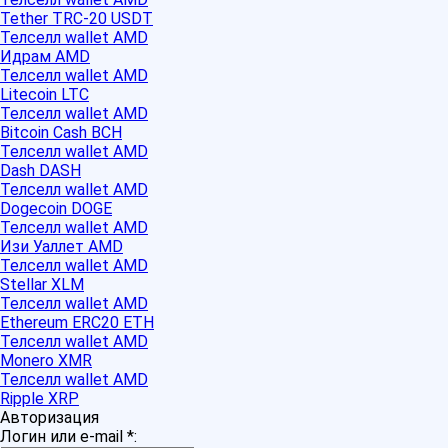
Tether TRC-20 USDT
Телселл wallet AMD
Идрам AMD
Телселл wallet AMD
Litecoin LTC
Телселл wallet AMD
Bitcoin Cash BCH
Телселл wallet AMD
Dash DASH
Телселл wallet AMD
Dogecoin DOGE
Телселл wallet AMD
Изи Уаллет AMD
Телселл wallet AMD
Stellar XLM
Телселл wallet AMD
Ethereum ERC20 ETH
Телселл wallet AMD
Monero XMR
Телселл wallet AMD
Ripple XRP
Авторизация
Логин или e-mail
*
: