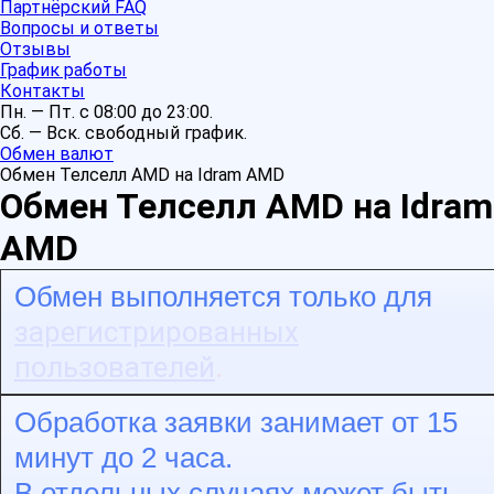
Партнёрский FAQ
Вопросы и ответы
Отзывы
График работы
Контакты
Пн. — Пт. с 08:00 до 23:00.
Сб. — Вск. свободный график.
Обмен валют
Обмен Телселл AMD на Idram AMD
Обмен Телселл AMD на Idram
AMD
Обмен выполняется только для
зарегистрированных
пользователей
.
Обработка заявки занимает от 15
минут до 2 часа.
В отдельных случаях может быть