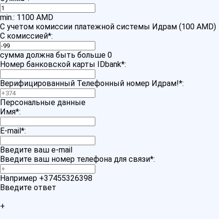
min.: 1100 AMD
С учетом комиссии платежной системы Идрам (100 AMD)
С комиссией
*
:
сумма должна быть больше 0
Номер банковской карты IDbank
*
:
Верифицированный Телефонный номер Идрам!
*
:
Персональные данные
Имя
*
:
E-mail
*
:
Введите ваш e-mail
Введите ваш номер телефона для связи
*
:
Например +37455326398
Введите ответ
+