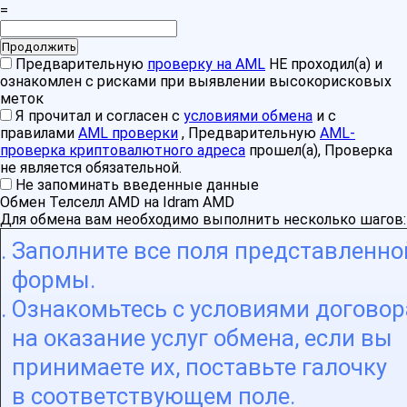
=
Предварительную
проверку на AML
НЕ проходил(а) и
ознакомлен с рисками при выявлении высокорисковых
меток
Я прочитал и согласен с
условиями обмена
и с
правилами
AML проверки
, Предварительную
AML-
проверка криптовалютного адреса
прошел(а), Проверка
не является обязательной.
Не запоминать введенные данные
Обмен Телселл AMD на Idram AMD
Для обмена вам необходимо выполнить несколько шагов:
Заполните все поля представленно
формы.
Ознакомьтесь с условиями договор
на оказание услуг обмена, если вы
принимаете их, поставьте галочку
в соответствующем поле.