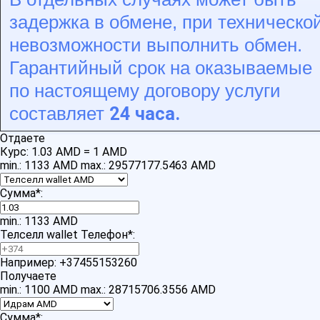
задержка в обмене, при техническо
невозможности выполнить обмен.
Гарантийный срок на оказываемые
по настоящему договору услуги
24 часа.
составляет
Отдаете
Курс:
1.03 AMD = 1 AMD
min.: 1133 AMD
max.: 29577177.5463 AMD
Сумма
*
:
min.: 1133 AMD
Телселл wallet Телефон
*
:
Например: +37455153260
Получаете
min.: 1100 AMD
max.: 28715706.3556 AMD
Сумма
*
: