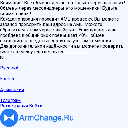
Внимание! Все обмены делаются только через наш сайт!
Обмены через мессенджеры это мошенники! Будьте
внимательны!
Каждая операция проходит AML-проверку. Вы можете
заранее проверить ваш адрес на AML. Можете
обратиться к нам через онлайн-чат. Если проверка не
пройдена и общий риск превышает 40% , обмен
остановят, а средства вернут за учетом комиссии.
Для дополнительной надёжности вы можете проверить
ваш кошелёк у партнёров на
BestChange
.
ru
Русский
English
Армянский
Телеграм
Регистрация
Войти