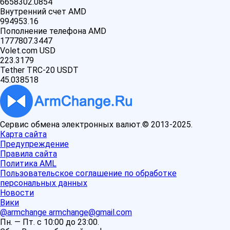
6658302.0854
Внутренний счет AMD
994953.16
Пополнение телефона AMD
1777807.3447
Volet.com USD
223.3179
Tether TRC-20 USDT
45.038518
Сервис обмена электронных валют.© 2013-2025.
Карта сайта
Предупреждение
Правила сайта
Политика AML
Пользовательское соглашение по обработке
персональных данных
Новости
Вики
@armchange
armchange@gmail.com
Пн. — Пт. с 10:00 до 23:00.