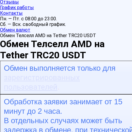
Отзывы
График работы
Контакты
Пн. — Пт. с 08:00 до 23:00.
Сб. — Вск. свободный график.
Обмен валют
Обмен Телселл AMD на Tether TRC20 USDT
Обмен Телселл AMD на
Tether TRC20 USDT
Обмен выполняется только для
зарегистрированных
пользователей
.
Обработка заявки занимает от 15
минут до 2 часа.
В отдельных случаях может быть
задержка в обмене, при техническо