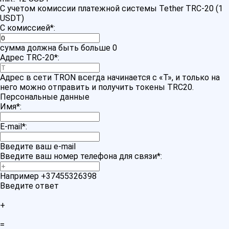
С учетом комиссии платежной системы Tether TRC-20 (1
USDT)
С комиссией
*
:
сумма должна быть больше 0
Адрес TRC-20
*
:
Адрес в сети TRON всегда начинается с «T», и только на
него можно отправить и получить токены TRC20.
Персональные данные
Имя
*
:
E-mail
*
:
Введите ваш e-mail
Введите ваш номер телефона для связи
*
:
Например +37455326398
Введите ответ
+
=