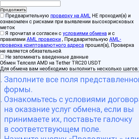
Предварительную
проверку на AML
НЕ проходил(а) и
ознакомлен с рисками при выявлении высокорисковых
меток
Я прочитал и согласен с
условиями обмена
и с
правилами
AML проверки
, Предварительную
AML-
проверка криптовалютного адреса
прошел(а), Проверка
не является обязательной.
Не запоминать введенные данные
Обмен Телселл AMD на Tether TRC20 USDT
Для обмена вам необходимо выполнить несколько шагов:
Заполните все поля представленно
формы.
Ознакомьтесь с условиями договор
на оказание услуг обмена, если вы
принимаете их, поставьте галочку
в соответствующем поле.