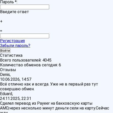
Пароль
*
:
Введите ответ
+
=
Регистрация
Забыли пароль?
Статистика
Всего пользователей:
4045
Количество обменов сегодня:
6
Отзывы
Denis,
10.06.2026, 14:57
Всё отлично как и всегда. Уже не в первый раз тут
совершаю обмен.
Eduard,
24.11.2025, 22:31
Сделел перевод из Payeer на бакковскую карты
AMD,через несколько минут деньги сели на карту.Сейчас
жду…