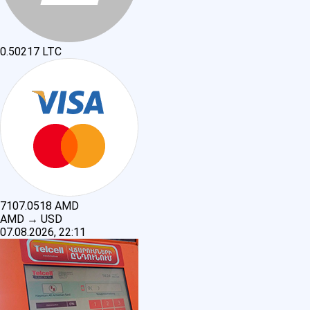
0.50217
LTC
7107.0518
AMD
AMD
→
USD
07.08.2026, 22:11