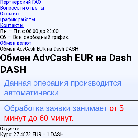
Партнёрский FAQ
Вопросы и ответы
Отзывы
График работы
Контакты
Пн. — Пт. с 08:00 до 23:00.
Сб. — Вск. свободный график.
Обмен валют
Обмен AdvCash EUR на Dash DASH
Обмен AdvCash EUR на Dash
DASH
Данная операция производится
автоматически.
Обработка заявки занимает
от 5
минут до 60 минут.
Отдаете
Курс:
27.4673 EUR = 1 DASH