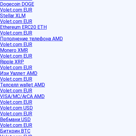
Dogecoin DOGE
Volet.com EUR
Stellar XLM
Volet.com EUR
Ethereum ERC20 ETH
Volet.com EUR
Пополнение телефона AMD
Volet.com EUR
Monero XMR
Volet.com EUR
Ripple XRP
Volet.com EUR
Изи Уаллет AMD
Volet.com EUR
Телселл wallet AMD
Volet.com EUR
VISA/MC/ArCA AMD
Volet.com EUR
Volet.com USD
Volet.com EUR
Вебмани USD
Volet.com EUR
Биткоин BTC