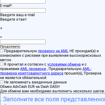
E-mail
*
:
Введите ваш e-mail
Введите ответ
+
=
Предварительную
проверку на AML
НЕ проходил(а) и
ознакомлен с рисками при выявлении высокорисковых
меток
Я прочитал и согласен с
условиями обмена
и с
правилами
AML проверки
, Предварительную
AML-
проверка криптовалютного адреса
прошел(а), Проверка
не является обязательной.
Не запоминать введенные данные
Обмен AdvCash EUR на Dash DASH
Для обмена вам необходимо выполнить несколько шагов:
Заполните все поля представленно