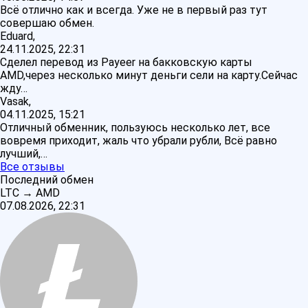
Всё отлично как и всегда. Уже не в первый раз тут
совершаю обмен.
Eduard,
24.11.2025, 22:31
Сделел перевод из Payeer на бакковскую карты
AMD,через несколько минут деньги сели на карту.Сейчас
жду…
Vasak,
04.11.2025, 15:21
Отличный обменник, пользуюсь несколько лет, все
вовремя приходит, жаль что убрали рубли, Всё равно
лучший,…
Все отзывы
Последний обмен
LTC
→
AMD
07.08.2026, 22:31