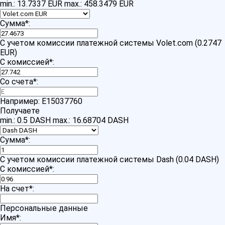
min.: 13.7337 EUR
max.: 458.3479 EUR
Сумма
*
:
С учетом комиссии платежной системы Volet.com (0.2747
EUR)
С комиссией
*
:
Со счета
*
:
Например: E15037760
Получаете
min.: 0.5 DASH
max.: 16.68704 DASH
Сумма
*
:
С учетом комиссии платежной системы Dash (0.04 DASH)
С комиссией
*
:
На счет
*
:
Персональные данные
Имя
*
: