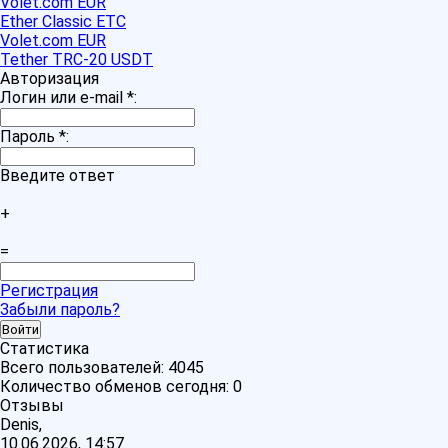
Volet.com EUR
Ether Classic ETC
Volet.com EUR
Tether TRC-20 USDT
Авторизация
Логин или e-mail
*
:
Пароль
*
:
Введите ответ
+
=
Регистрация
Забыли пароль?
Статистика
Всего пользователей:
4045
Количество обменов сегодня:
0
Отзывы
Denis,
10.06.2026, 14:57