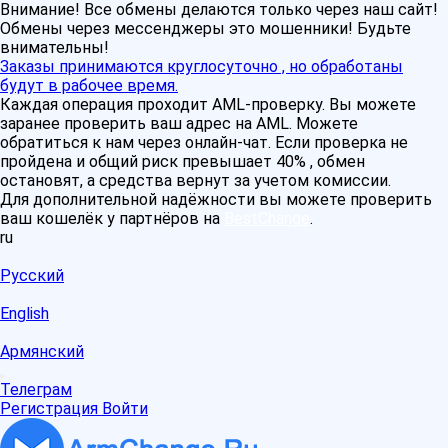
Внимание! Все обмены делаются только через наш сайт!
Обмены через мессенджеры это мошенники! Будьте
внимательны!
Заказы принимаются круглосуточно , но обработаны
будут в рабочее время.
Каждая операция проходит AML-проверку. Вы можете
заранее проверить ваш адрес на AML. Можете
обратиться к нам через онлайн-чат. Если проверка не
пройдена и общий риск превышает 40% , обмен
остановят, а средства вернут за учетом комиссии.
Для дополнительной надёжности вы можете проверить
ваш кошелёк у партнёров на
BestChange
.
ru
Русский
English
Армянский
Телеграм
Регистрация
Войти