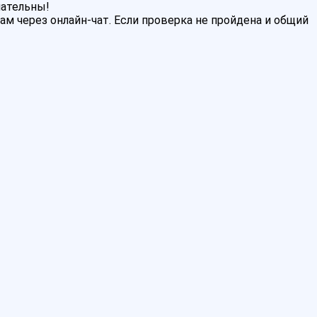
мательны!
м через онлайн-чат. Если проверка не пройдена и общий