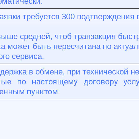
оматически.
аявки требуется 300 подтверждения в
ыше средней, чтоб транзакция быстр
а может быть пересчитана по актуал
ого сервиса.
адержка в обмене, при технической 
мые по настоящему договору усл
енным пунктом.