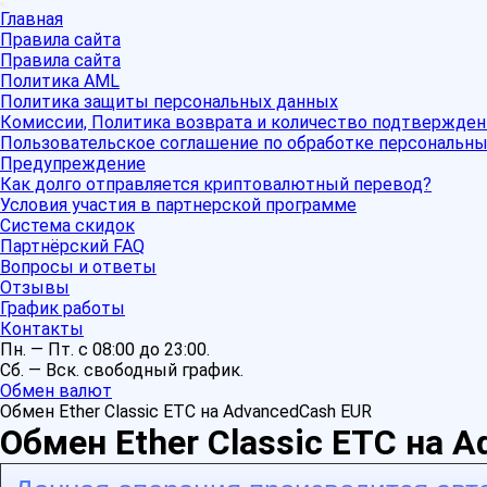
Главная
Правила сайта
Правила сайта
Политика AML
Политика защиты персональных данных
Комиссии, Политика возврата и количество подтвержден
Пользовательское соглашение по обработке персональн
Предупреждение
Как долго отправляется криптовалютный перевод?
Условия участия в партнерской программе
Система скидок
Партнёрский FAQ
Вопросы и ответы
Отзывы
График работы
Контакты
Пн. — Пт. с 08:00 до 23:00.
Сб. — Вск. свободный график.
Обмен валют
Обмен Ether Classic ETC на AdvancedCash EUR
Обмен Ether Classic ETC на 