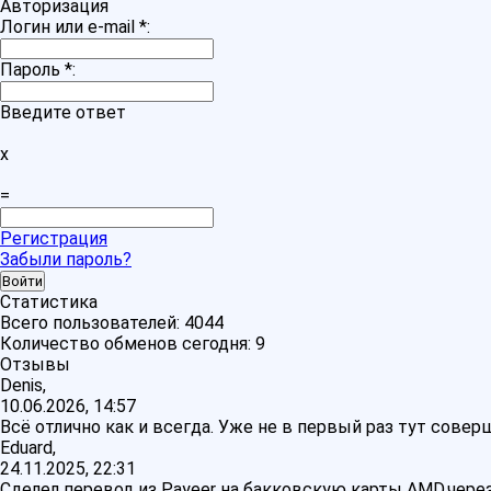
Авторизация
Логин или e-mail
*
:
Пароль
*
:
Введите ответ
x
=
Регистрация
Забыли пароль?
Статистика
Всего пользователей:
4044
Количество обменов сегодня:
9
Отзывы
Denis,
10.06.2026, 14:57
Всё отлично как и всегда. Уже не в первый раз тут сове
Eduard,
24.11.2025, 22:31
Сделел перевод из Payeer на бакковскую карты AMD,через