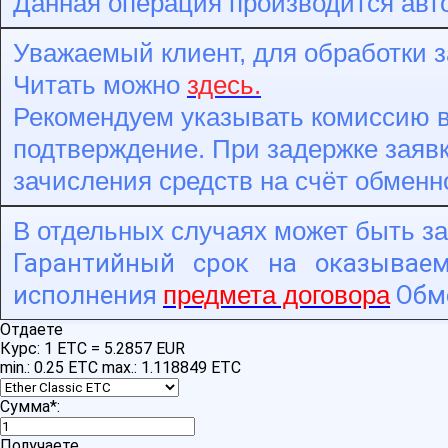
Данная операция производится авт
Уважаемый клиент, для обработки з
Читать можно
здесь.
Рекомендуем указывать комиссию в
подтверждение. При задержке заявк
зачисления средств на счёт обменн
В отдельных случаях может быть з
Гарантийный срок на оказывае
исполнения
Обм
предмета договора
Отдаете
Курс:
1 ETC = 5.2857 EUR
min.: 0.25 ETC
max.: 1.118849 ETC
Сумма
*
:
Получаете