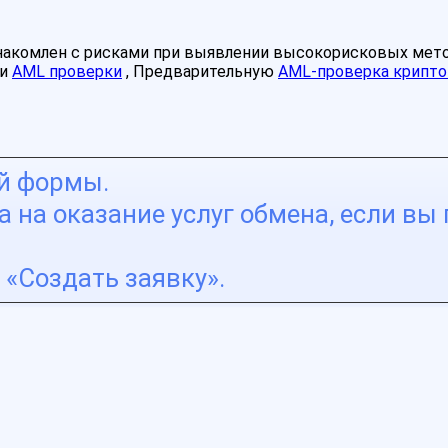
знакомлен с рисками при выявлении высокорисковых мет
ми
AML проверки
, Предварительную
AML-проверка крипто
ой формы.
 на оказание услуг обмена, если вы 
«Создать заявку».