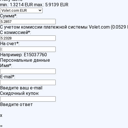
min.: 1.3214 EUR
max.: 5.9139 EUR
Сумма
*
:
С учетом комиссии платежной системы Volet.com (0.0529 
С комиссией
*
:
На счет
*
:
Например: E15037760
Персональные данные
Имя
*
:
E-mail
*
:
Введите ваш e-mail
Скидочный купон:
Введите ответ
x
=