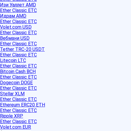
Изи Уаллет AMD
Ether Classic ETC
Идрам AMD
Ether Classic ETC
Volet.com USD
Ether Classic ETC
Вебмани USD
Ether Classic ETC
Tether TRC-20 USDT
Ether Classic ETC
Litecoin LTC
Ether Classic ETC
Bitcoin Cash BCH
Ether Classic ETC
Dogecoin DOGE
Ether Classic ETC
Stellar XLM
Ether Classic ETC
Ethereum ERC20 ETH
Ether Classic ETC
Ripple XRP
Ether Classic ETC
Volet.com EUR