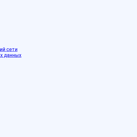
ий сети
ых данных