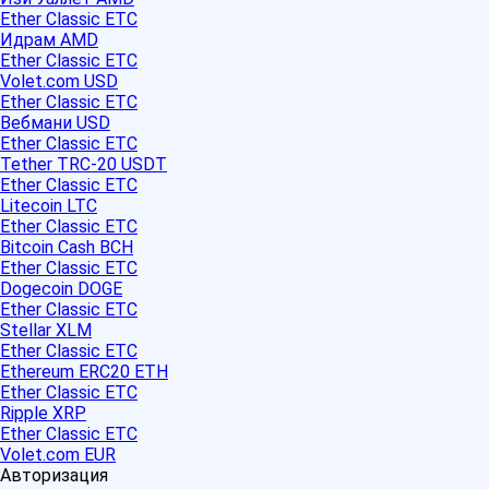
Ether Classic ETC
Идрам AMD
Ether Classic ETC
Volet.com USD
Ether Classic ETC
Вебмани USD
Ether Classic ETC
Tether TRC-20 USDT
Ether Classic ETC
Litecoin LTC
Ether Classic ETC
Bitcoin Cash BCH
Ether Classic ETC
Dogecoin DOGE
Ether Classic ETC
Stellar XLM
Ether Classic ETC
Ethereum ERC20 ETH
Ether Classic ETC
Ripple XRP
Ether Classic ETC
Volet.com EUR
Авторизация