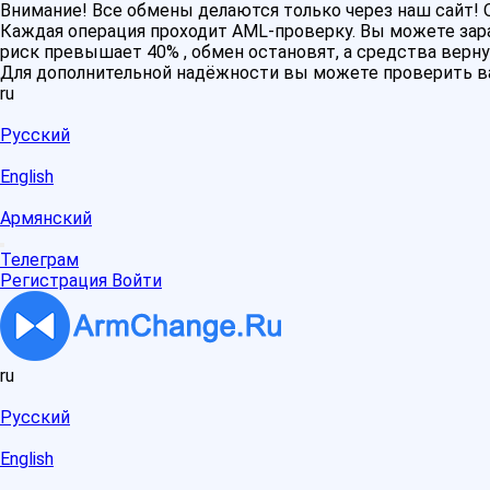
Внимание! Все обмены делаются только через наш сайт
Каждая операция проходит AML-проверку. Вы можете зара
риск превышает 40% , обмен остановят, а средства верну
Для дополнительной надёжности вы можете проверить в
ru
Русский
English
Армянский
Телеграм
Регистрация
Войти
ru
Русский
English