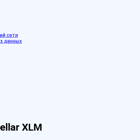
ий сети
ых данных
ellar XLM