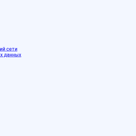
ий сети
ых данных