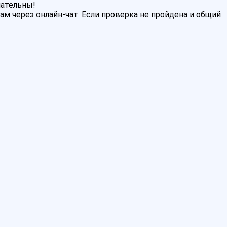
мательны!
м через онлайн-чат. Если проверка не пройдена и общий