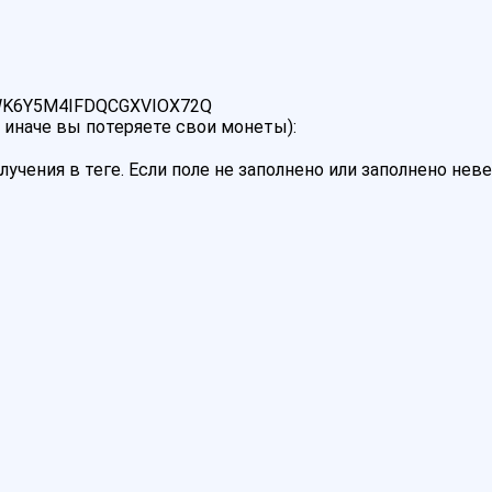
K6Y5M4IFDQCGXVIOX72Q
 иначе вы потеряете свои монеты):
лучения в теге. Если поле не заполнено или заполнено не