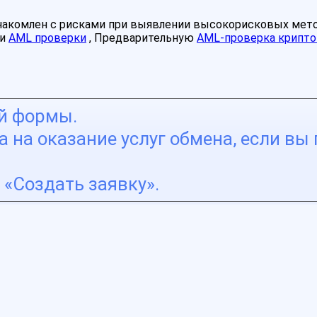
знакомлен с рисками при выявлении высокорисковых мет
ми
AML проверки
, Предварительную
AML-проверка крипто
ой формы.
 на оказание услуг обмена, если вы 
«Создать заявку».