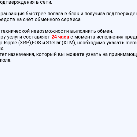
подтверждения в сети.
анзакция быстрее попала в блок и получила подтвержден
редств на счёт обменного сервиса.
и технической невозможности выполнить обмен.
ру услуги составляет
24 часа
с момента исполнения пре
pple (XRP),EOS и Stellar (XLM), необходимо указать memo,
х.
тег назначения, который вы можете узнать на принимающ
поле.