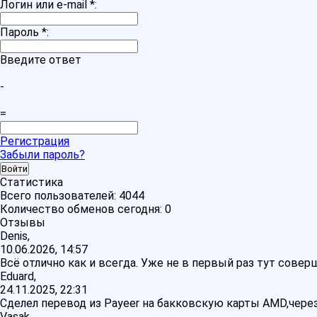
Логин или e-mail
*
:
Пароль
*
:
Введите ответ
-
=
Регистрация
Забыли пароль?
Статистика
Всего пользователей:
4044
Количество обменов сегодня:
0
Отзывы
Denis,
10.06.2026, 14:57
Всё отлично как и всегда. Уже не в первый раз тут сове
Eduard,
24.11.2025, 22:31
Сделел перевод из Payeer на бакковскую карты AMD,через
Vasak,