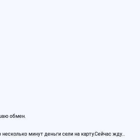
ршаю обмен.
 несколько минут деньги сели на карту.Сейчас жду…