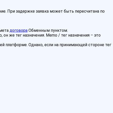
ие. При задержке заявка может быть пересчитана по
дмета
договора
Обменным пунктом.
 он же тег назначения. Memo / тег назначения – это
ей платформе. Однако, если на принимающей стороне тег