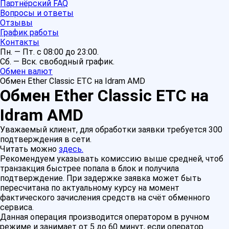
Партнёрский FAQ
Вопросы и ответы
Отзывы
График работы
Контакты
Пн. — Пт. с 08:00 до 23:00.
Сб. — Вск. свободный график.
Обмен валют
Обмен Ether Classic ETC на Idram AMD
Обмен Ether Classic ETC на
Idram AMD
Уважаемый клиент, для обработки заявки требуется 300
подтверждения в сети.
Читать можно
здесь.
Рекомендуем указывать комиссию выше средней, чтоб
транзакция быстрее попала в блок и получила
подтверждение. При задержке заявка может быть
пересчитана по актуальному курсу на момент
фактического зачисления средств на счёт обменного
сервиса.
Данная операция производится оператором в ручном
режиме и занимает от 5 до 60 минут, если оператор