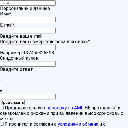
Персональные данные
Имя
*
:
E-mail
*
:
Введите ваш e-mail
Введите ваш номер телефона для связи
*
:
Например +37455326398
Скидочный купон:
Введите ответ
-
=
Предварительную
проверку на AML
НЕ проходил(а) и
ознакомлен с рисками при выявлении высокорисковых
меток
Я прочитал и согласен с
условиями обмена
и с