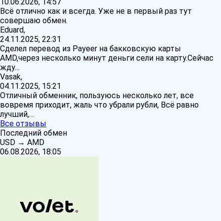
10.06.2026, 14:57
Всё отлично как и всегда. Уже не в первый раз тут
совершаю обмен.
Eduard,
24.11.2025, 22:31
Сделел перевод из Payeer на бакковскую карты
AMD,через несколько минут деньги сели на карту.Сейчас
жду…
Vasak,
04.11.2025, 15:21
Отличный обменник, пользуюсь несколько лет, все
вовремя приходит, жаль что убрали рубли, Всё равно
лучший,…
Все отзывы
Последний обмен
USD
→
AMD
06.08.2026, 18:05