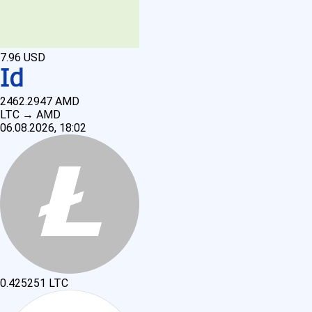
7.96
USD
2462.2947
AMD
LTC
→
AMD
06.08.2026, 18:02
0.425251
LTC