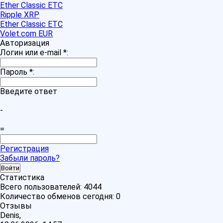
Ether Classic ETC
Ripple XRP
Ether Classic ETC
Volet.com EUR
Авторизация
Логин или e-mail
*
:
Пароль
*
:
Введите ответ
-
=
Регистрация
Забыли пароль?
Статистика
Всего пользователей:
4044
Количество обменов сегодня:
0
Отзывы
Denis,