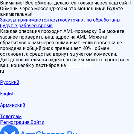
Внимание! Все обмены делаются только через наш сайт!
Обмены через мессенджеры это мошенники! Будьте
внимательны!
Заказы принимаются круглосуточно , но обработаны
будут в рабочее время.
Каждая операция проходит AML-проверку. Вы можете
заранее проверить ваш адрес на AML. Можете
обратиться к нам через онлайн-чат. Если проверка не
пройдена и общий риск превышает 40% , обмен
остановят, а средства вернут за учетом комиссии.
Для дополнительной надёжности вы можете проверить
ваш кошелёк у партнёров на
BestChange
.
ru
Русский
English
Армянский
Телеграм
Регистрация
Войти