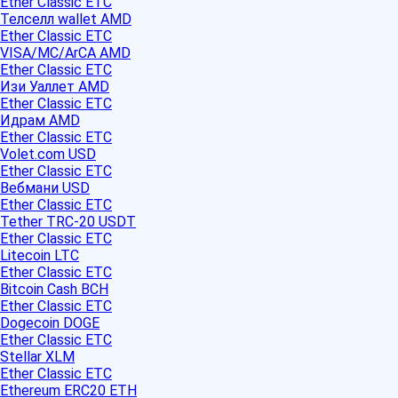
Ether Classic ETC
Телселл wallet AMD
Ether Classic ETC
VISA/MC/ArCA AMD
Ether Classic ETC
Изи Уаллет AMD
Ether Classic ETC
Идрам AMD
Ether Classic ETC
Volet.com USD
Ether Classic ETC
Вебмани USD
Ether Classic ETC
Tether TRC-20 USDT
Ether Classic ETC
Litecoin LTC
Ether Classic ETC
Bitcoin Cash BCH
Ether Classic ETC
Dogecoin DOGE
Ether Classic ETC
Stellar XLM
Ether Classic ETC
Ethereum ERC20 ETH