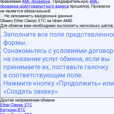
правилами
AML проверки
, Предварительную
AML-
проверка криптовалютного адреса
прошел(а), Проверка
не является обязательной.
Не запоминать введенные данные
Обмен Ether Classic ETC на Idram AMD
Для обмена вам необходимо выполнить несколько шагов:
Заполните все поля представленно
формы.
Ознакомьтесь с условиями договор
на оказание услуг обмена, если вы
принимаете их, поставьте галочку
в соответствующем поле.
Нажмите кнопку «Продолжить» или
«Создать заявку».
Другие направления обмена
Ether Classic ETC
Биткоин BTC