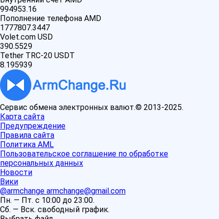
994953.16
Пополнение телефона AMD
1777807.3447
Volet.com USD
390.5529
Tether TRC-20 USDT
8.195939
Сервис обмена электронных валют.© 2013-2025.
Карта сайта
Предупреждение
Правила сайта
Политика AML
Пользовательское соглашение по обработке
персональных данных
Новости
Вики
@armchange
armchange@gmail.com
Пн. — Пт. с 10:00 до 23:00.
Сб. — Вск. свободный график.
Выбрать файл