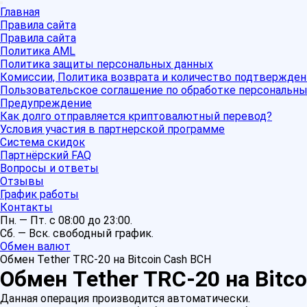
Главная
Правила сайта
Правила сайта
Политика AML
Политика защиты персональных данных
Комиссии, Политика возврата и количество подтвержден
Пользовательское соглашение по обработке персональн
Предупреждение
Как долго отправляется криптовалютный перевод?
Условия участия в партнерской программе
Система скидок
Партнёрский FAQ
Вопросы и ответы
Отзывы
График работы
Контакты
Пн. — Пт. с 08:00 до 23:00.
Сб. — Вск. свободный график.
Обмен валют
Обмен Tether TRC-20 на Bitcoin Cash BCH
Обмен Tether TRC-20 на Bitc
Данная операция производится автоматически.