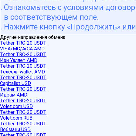
Ознакомьтесь с условиями договора
в соответствующем поле.
Нажмите кнопку «Продолжить» или 
Другие направления обмена
Tether TRC-20 USDT
VISA/MC/ArCA AMD
Tether TRC-20 USDT
Изи Уаллет AMD
Tether TRC-20 USDT
Телселл wallet AMD
Tether TRC-20 USDT
Capitalist USD
Tether TRC-20 USDT
Идрам AMD
Tether TRC-20 USDT
Volet.com USD
Tether TRC-20 USDT
Volet.com RUB
Tether TRC-20 USDT
Вебмани USD
Tether TRC-20 USDT