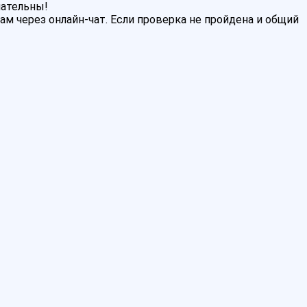
мательны!
м через онлайн-чат. Если проверка не пройдена и общий