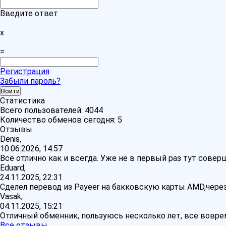
Введите ответ
x
=
Регистрация
Забыли пароль?
Статистика
Всего пользователей:
4044
Количество обменов сегодня:
5
Отзывы
Denis,
10.06.2026, 14:57
Всё отлично как и всегда. Уже не в первый раз тут сове
Eduard,
24.11.2025, 22:31
Сделел перевод из Payeer на бакковскую карты AMD,через
Vasak,
04.11.2025, 15:21
Отличный обменник, пользуюсь несколько лет, все воврем
Все отзывы