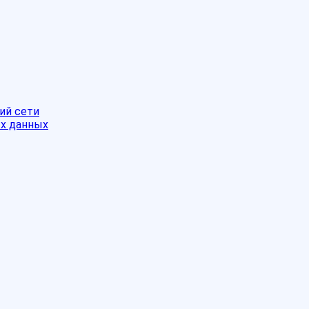
ий сети
ых данных