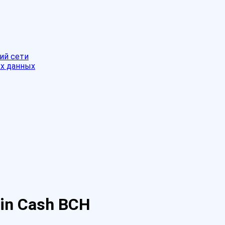
ий сети
ых данных
oin Cash BCH