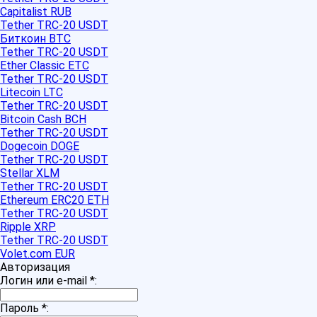
Capitalist RUB
Tether TRC-20 USDT
Биткоин BTC
Tether TRC-20 USDT
Ether Classic ETC
Tether TRC-20 USDT
Litecoin LTC
Tether TRC-20 USDT
Bitcoin Cash BCH
Tether TRC-20 USDT
Dogecoin DOGE
Tether TRC-20 USDT
Stellar XLM
Tether TRC-20 USDT
Ethereum ERC20 ETH
Tether TRC-20 USDT
Ripple XRP
Tether TRC-20 USDT
Volet.com EUR
Авторизация
Логин или e-mail
*
:
Пароль
*
: