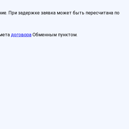
ие. При задержке заявка может быть пересчитана по
дмета
договора
Обменным пунктом.