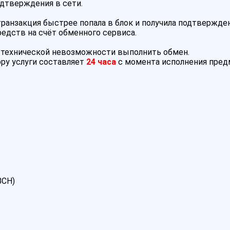
одтверждения в сети.
анзакция быстрее попала в блок и получила подтвержден
редств на счёт обменного сервиса.
и технической невозможности выполнить обмен.
ру услуги составляет
24 часа
с момента исполнения пре
BCH)