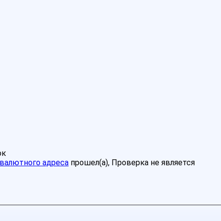
ок
валютного адреса
прошел(а), Проверка не является