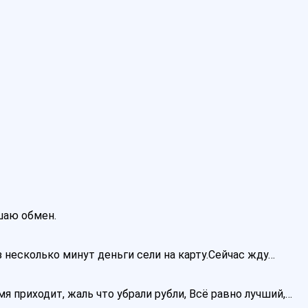
ршаю обмен.
 несколько минут деньги сели на карту.Сейчас жду…
я приходит, жаль что убрали рубли, Всё равно лучший,…