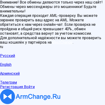
Внимание! Все обмены делаются только через наш сайт!
Обмены через мессенджеры это мошенники! Будьте
внимательны!
Каждая операция проходит AML-проверку. Вы можете
заранее проверить ваш адрес на AML. Можете
обратиться к нам через онлайн-чат. Если проверка не
пройдена и общий риск превышает 40% , обмен
остановят, а средства вернут за учетом комиссии.
Для дополнительной надёжности вы можете проверить
ваш кошелёк у партнёров на
BestChange
.
ru
Русский
English
Армянский
Телеграм
Регистрация
Войти