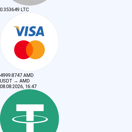
0.353649
LTC
4999.8747
AMD
USDT
→
AMD
08.08.2026, 16:47