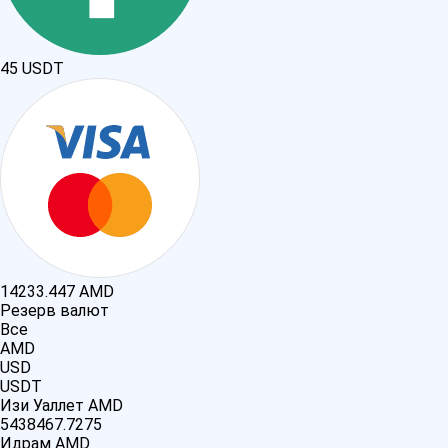
45
USDT
14233.447
AMD
Резерв валют
Все
AMD
USD
USDT
Изи Уаллет AMD
5438467.7275
Идрам AMD