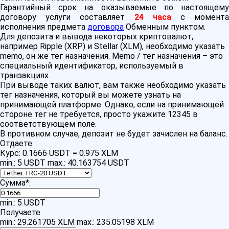
Гарантийный срок на оказываемые по настоящему
договору услуги составляет
24 часа
с момент
исполнения предмета
договора
Обменным пунктом.
Для депозита и вывода некоторых криптовалют,
например Ripple (XRP) и Stellar (XLM), необходимо указать
memo, он же тег назначения. Memo / тег назначения – это
специальный идентификатор, используемый в
транзакциях.
При выводе таких валют, вам также необходимо указать
тег назначения, который вы можете узнать на
принимающей платформе. Однако, если на принимающей
стороне тег не требуется, просто укажите 12345 в
соответствующем поле.
В противном случае, депозит не будет зачислен на баланс.
Отдаете
Курс:
0.1666 USDT = 0.975 XLM
min.: 5 USDT
max.: 40.163754 USDT
Сумма
*
:
min.: 5 USDT
Получаете
min.: 29.261705 XLM
max.: 235.05198 XLM