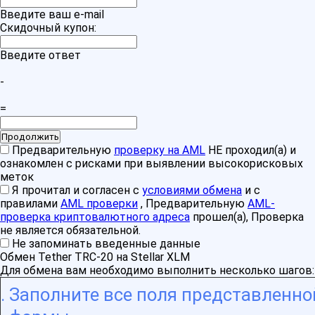
Введите ваш e-mail
Скидочный купон:
Введите ответ
-
=
Предварительную
проверку на AML
НЕ проходил(а) и
ознакомлен с рисками при выявлении высокорисковых
меток
Я прочитал и согласен с
условиями обмена
и с
правилами
AML проверки
, Предварительную
AML-
проверка криптовалютного адреса
прошел(а), Проверка
не является обязательной.
Не запоминать введенные данные
Обмен Tether TRC-20 на Stellar XLM
Для обмена вам необходимо выполнить несколько шагов:
Заполните все поля представленно