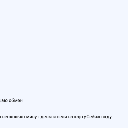
ршаю обмен.
 несколько минут деньги сели на карту.Сейчас жду…