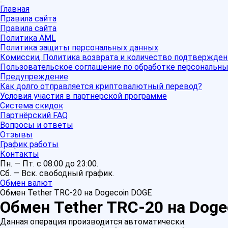
Главная
Правила сайта
Правила сайта
Политика AML
Политика защиты персональных данных
Комиссии, Политика возврата и количество подтвержден
Пользовательское соглашение по обработке персональн
Предупреждение
Как долго отправляется криптовалютный перевод?
Условия участия в партнерской программе
Система скидок
Партнёрский FAQ
Вопросы и ответы
Отзывы
График работы
Контакты
Пн. — Пт. с 08:00 до 23:00.
Сб. — Вск. свободный график.
Обмен валют
Обмен Tether TRC-20 на Dogecoin DOGE
Обмен Tether TRC-20 на Doge
Данная операция производится автоматически.