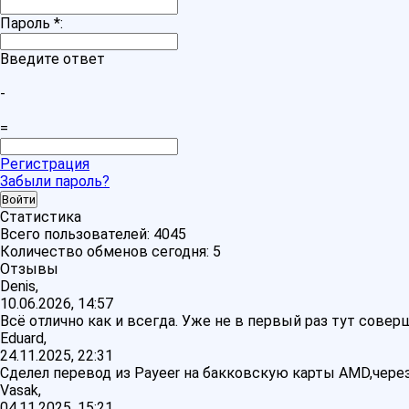
Пароль
*
:
Введите ответ
-
=
Регистрация
Забыли пароль?
Статистика
Всего пользователей:
4045
Количество обменов сегодня:
5
Отзывы
Denis,
10.06.2026, 14:57
Всё отлично как и всегда. Уже не в первый раз тут сове
Eduard,
24.11.2025, 22:31
Сделел перевод из Payeer на бакковскую карты AMD,через
Vasak,
04.11.2025, 15:21