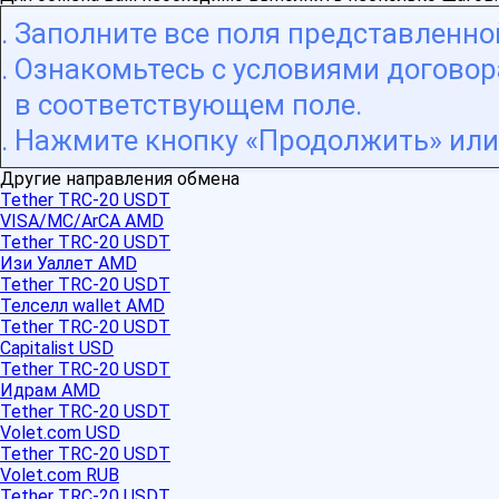
Заполните все поля представленн
Ознакомьтесь с условиями договора
в соответствующем поле.
Нажмите кнопку «Продолжить» или 
Другие направления обмена
Tether TRC-20 USDT
VISA/MC/ArCA AMD
Tether TRC-20 USDT
Изи Уаллет AMD
Tether TRC-20 USDT
Телселл wallet AMD
Tether TRC-20 USDT
Capitalist USD
Tether TRC-20 USDT
Идрам AMD
Tether TRC-20 USDT
Volet.com USD
Tether TRC-20 USDT
Volet.com RUB
Tether TRC-20 USDT