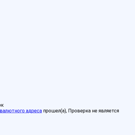
ок
валютного адреса
прошел(а), Проверка не является