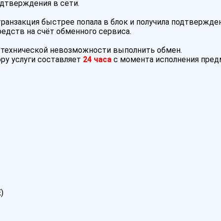
одтверждения в сети.
анзакция быстрее попала в блок и получила подтвержден
редств на счёт обменного сервиса.
и технической невозможности выполнить обмен.
ру услуги составляет
24 часа
с момента исполнения пре
)