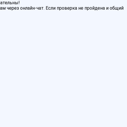
мательны!
м через онлайн-чат. Если проверка не пройдена и общий