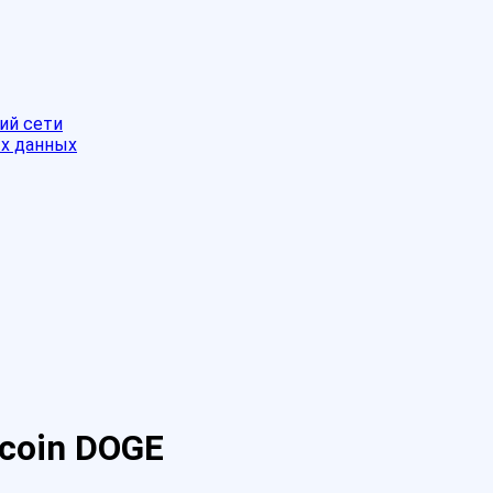
ий сети
ых данных
coin DOGE