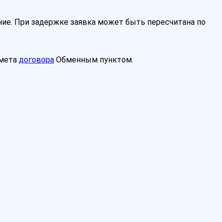
ие. При задержке заявка может быть пересчитана по
дмета
договора
Обменным пунктом.