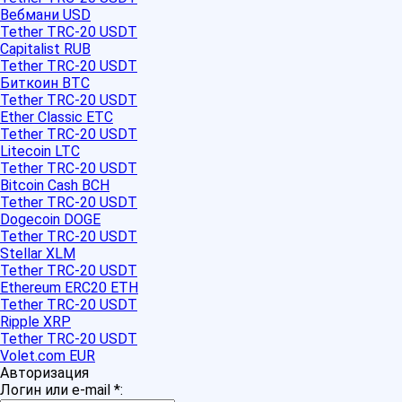
Вебмани USD
Tether TRC-20 USDT
Capitalist RUB
Tether TRC-20 USDT
Биткоин BTC
Tether TRC-20 USDT
Ether Classic ETC
Tether TRC-20 USDT
Litecoin LTC
Tether TRC-20 USDT
Bitcoin Cash BCH
Tether TRC-20 USDT
Dogecoin DOGE
Tether TRC-20 USDT
Stellar XLM
Tether TRC-20 USDT
Ethereum ERC20 ETH
Tether TRC-20 USDT
Ripple XRP
Tether TRC-20 USDT
Volet.com EUR
Авторизация
Логин или e-mail
*
: