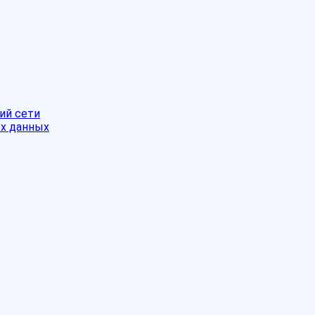
ий сети
ых данных