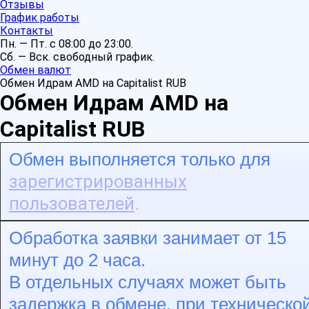
Отзывы
График работы
Контакты
Пн. — Пт. с 08:00 до 23:00.
Сб. — Вск. свободный график.
Обмен валют
Обмен Идрам AMD на Capitalist RUB
Обмен Идрам AMD на
Capitalist RUB
Обмен выполняется только для
зарегистрированных
пользователей
.
Обработка заявки занимает от 15
минут до 2 часа.
В отдельных случаях может быть
задержка в обмене, при техническо