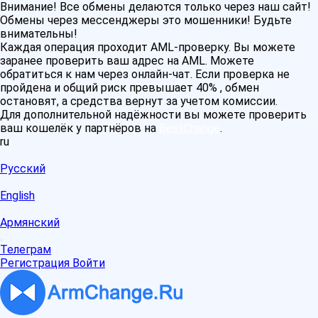
Внимание! Все обмены делаются только через наш сайт!
Обмены через мессенджеры это мошенники! Будьте
внимательны!
Каждая операция проходит AML-проверку. Вы можете
заранее проверить ваш адрес на AML. Можете
обратиться к нам через онлайн-чат. Если проверка не
пройдена и общий риск превышает 40% , обмен
остановят, а средства вернут за учетом комиссии.
Для дополнительной надёжности вы можете проверить
ваш кошелёк у партнёров на
BestChange
.
ru
Русский
English
Армянский
Телеграм
Регистрация
Войти