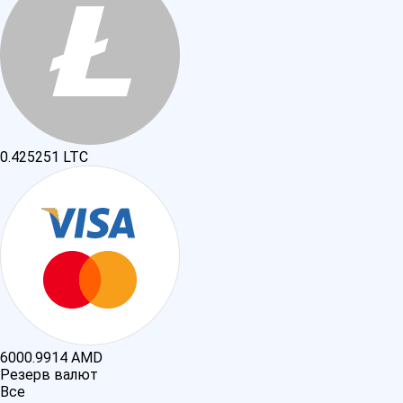
0.425251
LTC
6000.9914
AMD
Резерв валют
Все