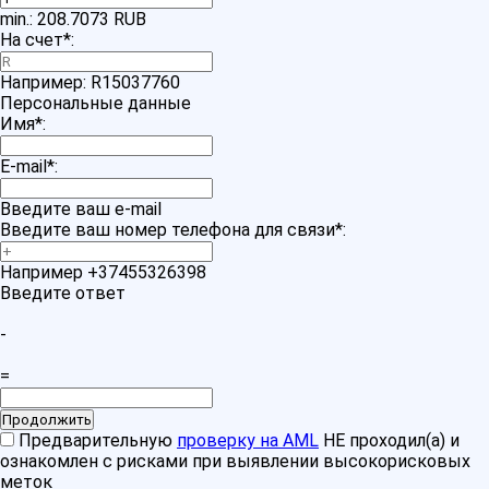
min.: 208.7073 RUB
На счет
*
:
Например: R15037760
Персональные данные
Имя
*
:
E-mail
*
:
Введите ваш e-mail
Введите ваш номер телефона для связи
*
:
Например +37455326398
Введите ответ
-
=
Предварительную
проверку на AML
НЕ проходил(а) и
ознакомлен с рисками при выявлении высокорисковых
меток