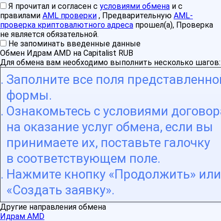
Я прочитал и согласен с
условиями обмена
и с
правилами
AML проверки
, Предварительную
AML-
проверка криптовалютного адреса
прошел(а), Проверка
не является обязательной.
Не запоминать введенные данные
Обмен Идрам AMD на Capitalist RUB
Для обмена вам необходимо выполнить несколько шагов:
Заполните все поля представленно
формы.
Ознакомьтесь с условиями договор
на оказание услуг обмена, если вы
принимаете их, поставьте галочку
в соответствующем поле.
Нажмите кнопку «Продолжить» или
«Создать заявку».
Другие направления обмена
Идрам AMD