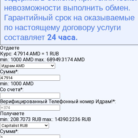
невозможности выполнить обмен.
Гарантийный срок на оказываемые
по настоящему договору услуги
24 часа.
составляет
Отдаете
Курс:
4.7914 AMD = 1 RUB
min.: 1000 AMD
max.: 68949.3174 AMD
Сумма
*
:
min.: 1000 AMD
Со счета
*
:
Верифицированный Телефонный номер Идрам!
*
:
Получаете
min.: 208.7073 RUB
max.: 14390.2236 RUB
Сумма
*
: