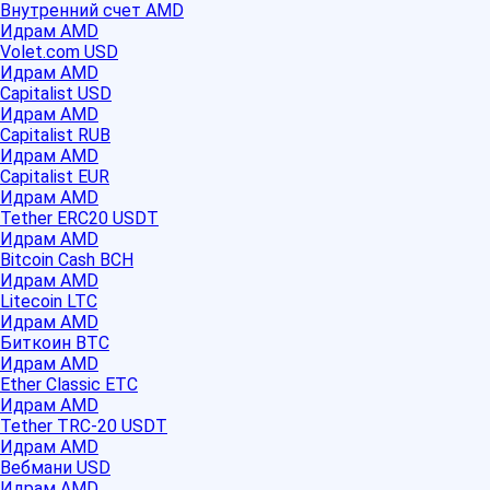
Внутренний счет AMD
Идрам AMD
Volet.com USD
Идрам AMD
Capitalist USD
Идрам AMD
Capitalist RUB
Идрам AMD
Capitalist EUR
Идрам AMD
Tether ERC20 USDT
Идрам AMD
Bitcoin Cash BCH
Идрам AMD
Litecoin LTC
Идрам AMD
Биткоин BTC
Идрам AMD
Ether Classic ETC
Идрам AMD
Tether TRC-20 USDT
Идрам AMD
Вебмани USD
Идрам AMD