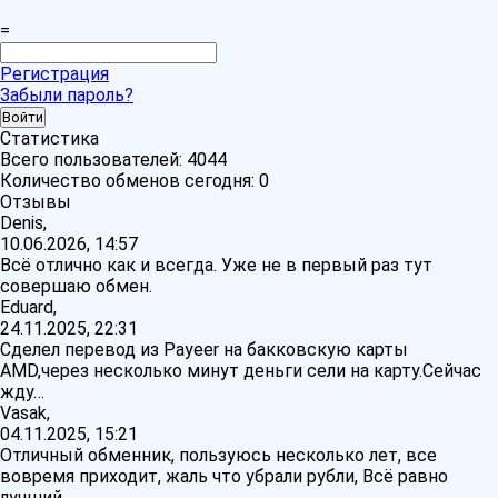
=
Регистрация
Забыли пароль?
Статистика
Всего пользователей:
4044
Количество обменов сегодня:
0
Отзывы
Denis,
10.06.2026, 14:57
Всё отлично как и всегда. Уже не в первый раз тут
совершаю обмен.
Eduard,
24.11.2025, 22:31
Сделел перевод из Payeer на бакковскую карты
AMD,через несколько минут деньги сели на карту.Сейчас
жду…
Vasak,
04.11.2025, 15:21
Отличный обменник, пользуюсь несколько лет, все
вовремя приходит, жаль что убрали рубли, Всё равно
лучший,…