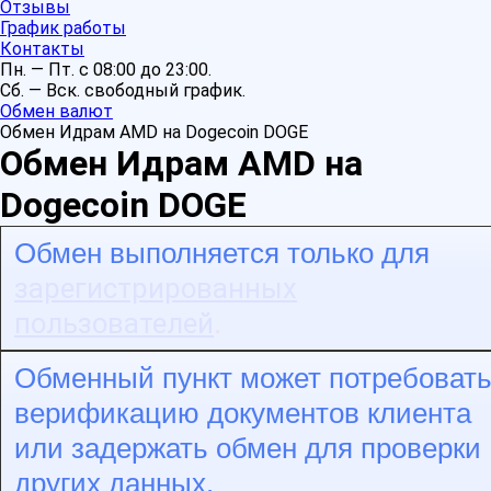
Отзывы
График работы
Контакты
Пн. — Пт. с 08:00 до 23:00.
Сб. — Вск. свободный график.
Обмен валют
Обмен Идрам AMD на Dogecoin DOGE
Обмен Идрам AMD на
Dogecoin DOGE
Обмен выполняется только для
зарегистрированных
пользователей
.
Обменный пункт может потребоват
верификацию документов клиента
или задержать обмен для проверки
других данных.