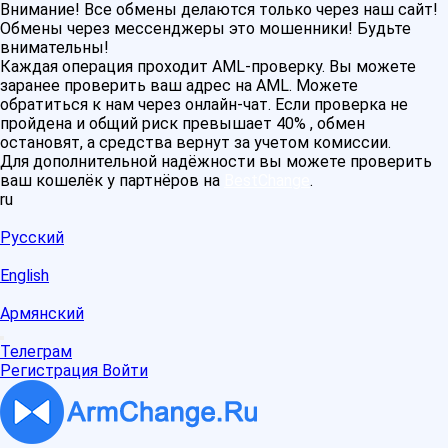
Внимание! Все обмены делаются только через наш сайт!
Обмены через мессенджеры это мошенники! Будьте
внимательны!
Каждая операция проходит AML-проверку. Вы можете
заранее проверить ваш адрес на AML. Можете
обратиться к нам через онлайн-чат. Если проверка не
пройдена и общий риск превышает 40% , обмен
остановят, а средства вернут за учетом комиссии.
Для дополнительной надёжности вы можете проверить
ваш кошелёк у партнёров на
BestChange
.
ru
Русский
English
Армянский
Телеграм
Регистрация
Войти