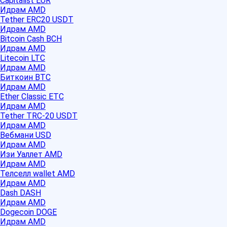
Capitalist EUR
Идрам AMD
Tether ERC20 USDT
Идрам AMD
Bitcoin Cash BCH
Идрам AMD
Litecoin LTC
Идрам AMD
Биткоин BTC
Идрам AMD
Ether Classic ETC
Идрам AMD
Tether TRC-20 USDT
Идрам AMD
Вебмани USD
Идрам AMD
Изи Уаллет AMD
Идрам AMD
Телселл wallet AMD
Идрам AMD
Dash DASH
Идрам AMD
Dogecoin DOGE
Идрам AMD