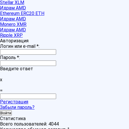
Stellar XLM
Идрам AMD
Ethereum ERC20 ETH
Идрам AMD
Monero XMR
Идрам AMD
Ripple XRP
Авторизация
Логин или e-mail
*
:
Пароль
*
:
Введите ответ
x
=
Регистрация
Забыли пароль?
Статистика
Всего пользователей:
4044