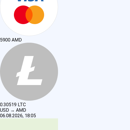
5900
AMD
0.30519
LTC
USD
→
AMD
06.08.2026, 18:05