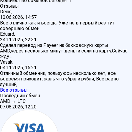
Количество обменов сегодня:
1
Отзывы
Denis,
10.06.2026, 14:57
Всё отлично как и всегда. Уже не в первый раз тут
совершаю обмен.
Eduard,
24.11.2025, 22:31
Сделел перевод из Payeer на бакковскую карты
AMD,через несколько минут деньги сели на карту.Сейчас
жду…
Vasak,
04.11.2025, 15:21
Отличный обменник, пользуюсь несколько лет, все
вовремя приходит, жаль что убрали рубли, Всё равно
лучший,…
Все отзывы
Последний обмен
AMD
→
LTC
07.08.2026, 12:20