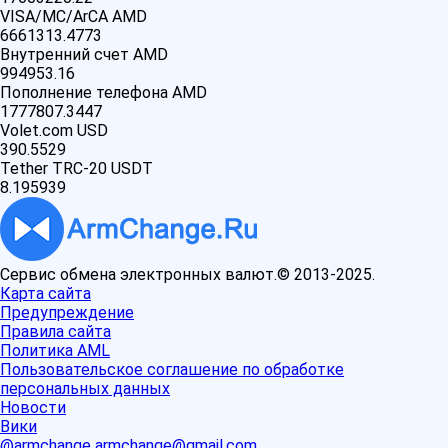
VISA/MC/ArCA AMD
6661313.4773
Внутренний счет AMD
994953.16
Пополнение телефона AMD
1777807.3447
Volet.com USD
390.5529
Tether TRC-20 USDT
8.195939
Сервис обмена электронных валют.© 2013-2025.
Карта сайта
Предупреждение
Правила сайта
Политика AML
Пользовательское соглашение по обработке
персональных данных
Новости
Вики
@armchange
armchange@gmail.com