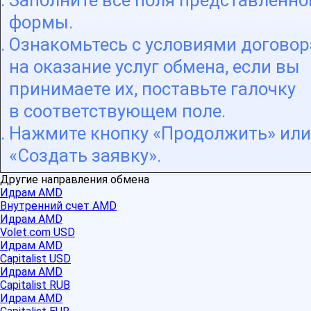
Заполните все поля представленно
формы.
Ознакомьтесь с условиями договор
на оказание услуг обмена, если вы
принимаете их, поставьте галочку
в соответствующем поле.
Нажмите кнопку «Продолжить» или
«Создать заявку».
Другие направления обмена
Идрам AMD
Внутренний счет AMD
Идрам AMD
Volet.com USD
Идрам AMD
Capitalist USD
Идрам AMD
Capitalist RUB
Идрам AMD