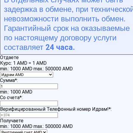
задержка в обмене, при техническо
невозможности выполнить обмен.
Гарантийный срок на оказываемые
по настоящему договору услуги
24 часа.
составляет
Отдаете
Курс:
1 AMD = 1 AMD
min.: 1000 AMD
max.: 500000 AMD
Сумма
*
:
min.: 1000 AMD
Со счета
*
:
Верифицированный Телефонный номер Идрам!
*
:
Получаете
min.: 1000 AMD
max.: 500000 AMD