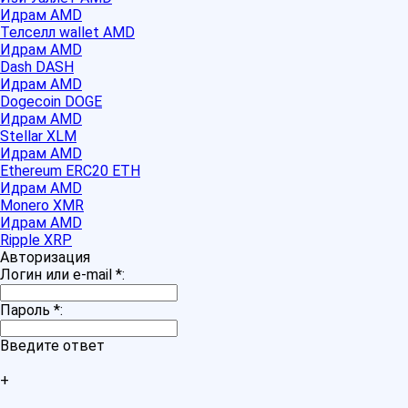
Идрам AMD
Телселл wallet AMD
Идрам AMD
Dash DASH
Идрам AMD
Dogecoin DOGE
Идрам AMD
Stellar XLM
Идрам AMD
Ethereum ERC20 ETH
Идрам AMD
Monero XMR
Идрам AMD
Ripple XRP
Авторизация
Логин или e-mail
*
:
Пароль
*
:
Введите ответ
+