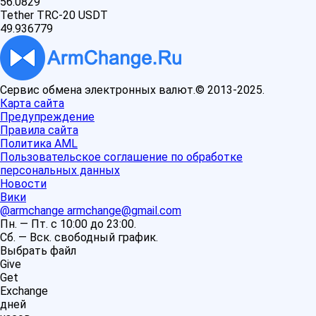
56.0829
Tether TRC-20 USDT
49.936779
Сервис обмена электронных валют.© 2013-2025.
Карта сайта
Предупреждение
Правила сайта
Политика AML
Пользовательское соглашение по обработке
персональных данных
Новости
Вики
@armchange
armchange@gmail.com
Пн. — Пт. с 10:00 до 23:00.
Сб. — Вск. свободный график.
Выбрать файл
Give
Get
Exchange
дней