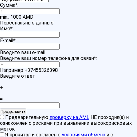
Сумма
*
:
min.: 1000 AMD
Персональные данные
Имя
*
:
E-mail
*
:
Введите ваш e-mail
Введите ваш номер телефона для связи
*
:
Например +37455326398
Введите ответ
+
=
Предварительную
проверку на AML
НЕ проходил(а) и
ознакомлен с рисками при выявлении высокорисковых
меток
Я прочитал и согласен с
условиями обмена
и с