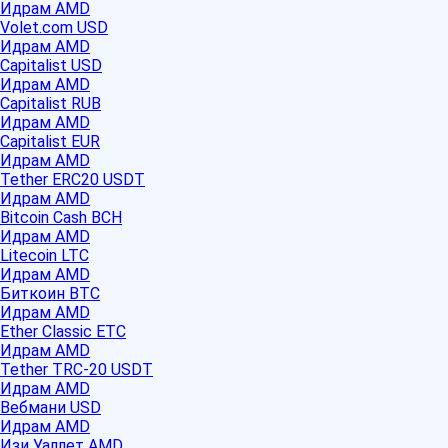
Идрам AMD
Volet.com USD
Идрам AMD
Capitalist USD
Идрам AMD
Capitalist RUB
Идрам AMD
Capitalist EUR
Идрам AMD
Tether ERC20 USDT
Идрам AMD
Bitcoin Cash BCH
Идрам AMD
Litecoin LTC
Идрам AMD
Биткоин BTC
Идрам AMD
Ether Classic ETC
Идрам AMD
Tether TRC-20 USDT
Идрам AMD
Вебмани USD
Идрам AMD
Изи Уаллет AMD