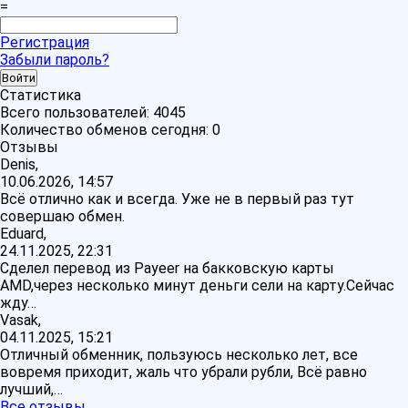
=
Регистрация
Забыли пароль?
Статистика
Всего пользователей:
4045
Количество обменов сегодня:
0
Отзывы
Denis,
10.06.2026, 14:57
Всё отлично как и всегда. Уже не в первый раз тут
совершаю обмен.
Eduard,
24.11.2025, 22:31
Сделел перевод из Payeer на бакковскую карты
AMD,через несколько минут деньги сели на карту.Сейчас
жду…
Vasak,
04.11.2025, 15:21
Отличный обменник, пользуюсь несколько лет, все
вовремя приходит, жаль что убрали рубли, Всё равно
лучший,…
Все отзывы