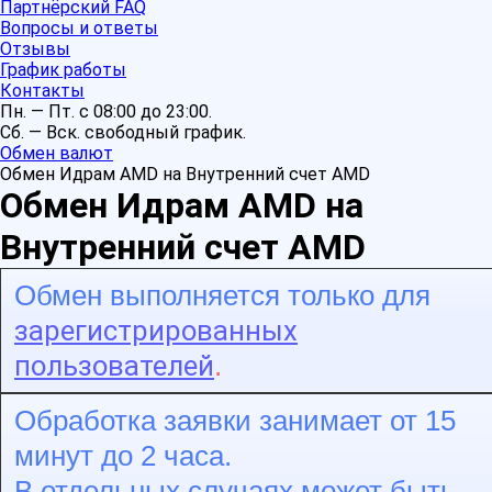
Партнёрский FAQ
Вопросы и ответы
Отзывы
График работы
Контакты
Пн. — Пт. с 08:00 до 23:00.
Сб. — Вск. свободный график.
Обмен валют
Обмен Идрам AMD на Внутренний счет AMD
Обмен Идрам AMD на
Внутренний счет AMD
Обмен выполняется только для
зарегистрированных
пользователей
.
Обработка заявки занимает от 15
минут до 2 часа.
В отдельных случаях может быть