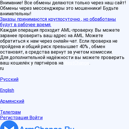
Внимание! Все обмены делаются только через наш сайт!
Обмены через мессенджеры это мошенники! Будьте
внимательны!
Заказы принимаются круглосуточно , но обработаны
будут в рабочее время.
Каждая операция проходит AML-проверку. Вы можете
заранее проверить ваш адрес на AML. Можете
обратиться к нам через онлайн-чат. Если проверка не
пройдена и общий риск превышает 40% , обмен
остановят, а средства вернут за учетом комиссии.
Для дополнительной надёжности вы можете проверить
ваш кошелёк у партнёров на
BestChange
.
ru
Русский
English
Армянский
Телеграм
Регистрация
Войти