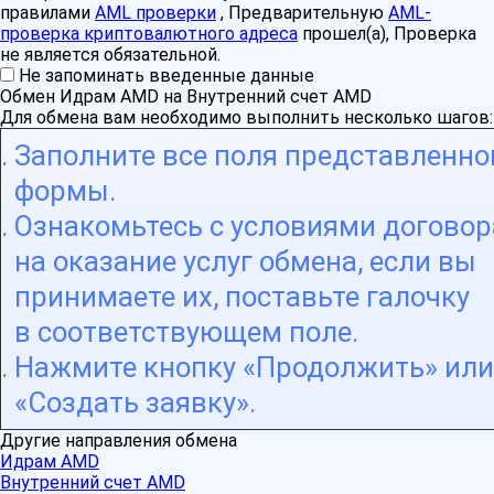
правилами
AML проверки
, Предварительную
AML-
проверка криптовалютного адреса
прошел(а), Проверка
не является обязательной.
Не запоминать введенные данные
Обмен Идрам AMD на Внутренний счет AMD
Для обмена вам необходимо выполнить несколько шагов:
Заполните все поля представленно
формы.
Ознакомьтесь с условиями договор
на оказание услуг обмена, если вы
принимаете их, поставьте галочку
в соответствующем поле.
Нажмите кнопку «Продолжить» или
«Создать заявку».
Другие направления обмена
Идрам AMD
Внутренний счет AMD