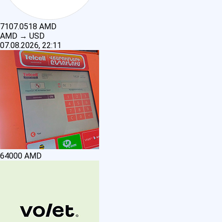
7107.0518
AMD
AMD
→
USD
07.08.2026, 22:11
64000
AMD