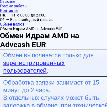
Отзывы
График работы
Контакты
Пн. — Пт. с 08:00 до 23:00.
Сб. — Вск. свободный график.
Обмен валют
Обмен Идрам AMD на Advcash EUR
Обмен Идрам AMD на
Advcash EUR
Обмен выполняется только для
зарегистрированных
пользователей
.
Обработка заявки занимает от 15
минут до 2 часа.
В отдельных случаях может быть
задержка в обмене, при техническо