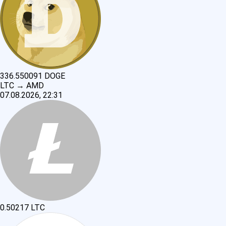
336.550091
DOGE
LTC
→
AMD
07.08.2026, 22:31
0.50217
LTC