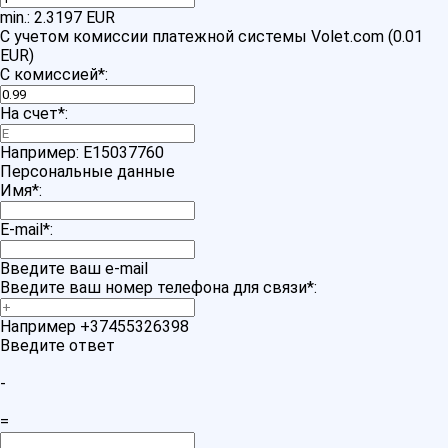
min.: 2.3197 EUR
С учетом комиссии платежной системы Volet.com (0.01
EUR)
С комиссией
*
:
На счет
*
:
Например: E15037760
Персональные данные
Имя
*
:
E-mail
*
:
Введите ваш e-mail
Введите ваш номер телефона для связи
*
:
Например +37455326398
Введите ответ
-
=