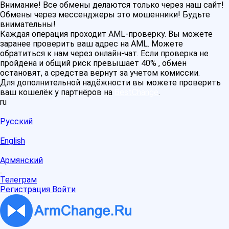
Внимание! Все обмены делаются только через наш сайт!
Обмены через мессенджеры это мошенники! Будьте
внимательны!
Каждая операция проходит AML-проверку. Вы можете
заранее проверить ваш адрес на AML. Можете
обратиться к нам через онлайн-чат. Если проверка не
пройдена и общий риск превышает 40% , обмен
остановят, а средства вернут за учетом комиссии.
Для дополнительной надёжности вы можете проверить
ваш кошелёк у партнёров на
BestChange
.
ru
Русский
English
Армянский
Телеграм
Регистрация
Войти