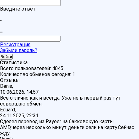
Введите ответ
-
=
Регистрация
Забыли пароль?
Статистика
Всего пользователей:
4045
Количество обменов сегодня:
1
Отзывы
Denis,
10.06.2026, 14:57
Всё отлично как и всегда. Уже не в первый раз тут
совершаю обмен.
Eduard,
24.11.2025, 22:31
Сделел перевод из Payeer на бакковскую карты
AMD,через несколько минут деньги сели на карту.Сейчас
жду…