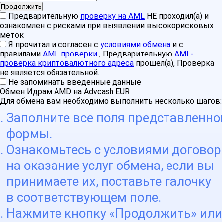
Предварительную
проверку на AML
НЕ проходил(а) и
ознакомлен с рисками при выявлении высокорисковых
меток
Я прочитал и согласен с
условиями обмена
и с
правилами
AML проверки
, Предварительную
AML-
проверка криптовалютного адреса
прошел(а), Проверка
не является обязательной.
Не запоминать введенные данные
Обмен Идрам AMD на Advcash EUR
Для обмена вам необходимо выполнить несколько шагов:
Заполните все поля представленно
формы.
Ознакомьтесь с условиями договор
на оказание услуг обмена, если вы
принимаете их, поставьте галочку
в соответствующем поле.
Нажмите кнопку «Продолжить» или