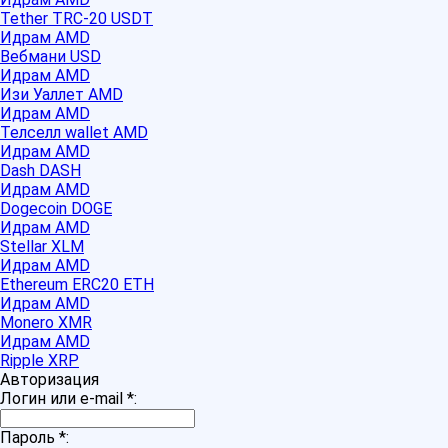
Tether TRC-20 USDT
Идрам AMD
Вебмани USD
Идрам AMD
Изи Уаллет AMD
Идрам AMD
Телселл wallet AMD
Идрам AMD
Dash DASH
Идрам AMD
Dogecoin DOGE
Идрам AMD
Stellar XLM
Идрам AMD
Ethereum ERC20 ETH
Идрам AMD
Monero XMR
Идрам AMD
Ripple XRP
Авторизация
Логин или e-mail
*
:
Пароль
*
: