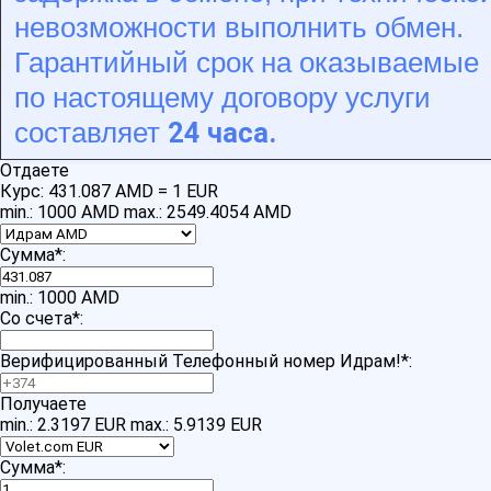
невозможности выполнить обмен.
Гарантийный срок на оказываемые
по настоящему договору услуги
24 часа.
составляет
Отдаете
Курс:
431.087 AMD = 1 EUR
min.: 1000 AMD
max.: 2549.4054 AMD
Сумма
*
:
min.: 1000 AMD
Со счета
*
:
Верифицированный Телефонный номер Идрам!
*
:
Получаете
min.: 2.3197 EUR
max.: 5.9139 EUR
Сумма
*
: