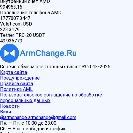
Внутренний счет AMD
994953.16
Пополнение телефона AMD
1777807.3447
Volet.com USD
223.3179
Tether TRC-20 USDT
49.936779
Сервис обмена электронных валют.© 2013-2025.
Карта сайта
Предупреждение
Правила сайта
Политика AML
Пользовательское соглашение по обработке
персональных данных
Новости
Вики
@armchange
armchange@gmail.com
Пн. — Пт. с 10:00 до 23:00.
Сб. — Вск. свободный график.