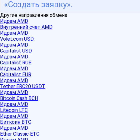
«Создать заявку».
Другие направления обмена
Идрам AMD
Внутренний счет AMD
Идрам AMD
Volet.com USD
Идрам AMD
Capitalist USD
Идрам AMD
Capitalist RUB
Идрам AMD
Capitalist EUR
Идрам AMD
Tether ERC20 USDT
Идрам AMD
Bitcoin Cash BCH
Идрам AMD
Litecoin LTC
Идрам AMD
Биткоин BTC
Идрам AMD
Ether Classic ETC
Идрам AMD