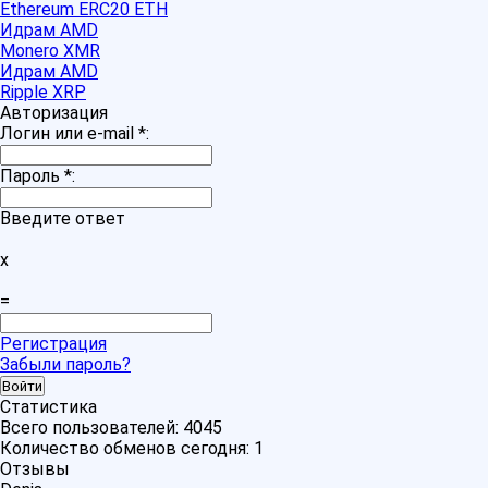
Ethereum ERC20 ETH
Идрам AMD
Monero XMR
Идрам AMD
Ripple XRP
Авторизация
Логин или e-mail
*
:
Пароль
*
:
Введите ответ
x
=
Регистрация
Забыли пароль?
Статистика
Всего пользователей:
4045
Количество обменов сегодня:
1
Отзывы