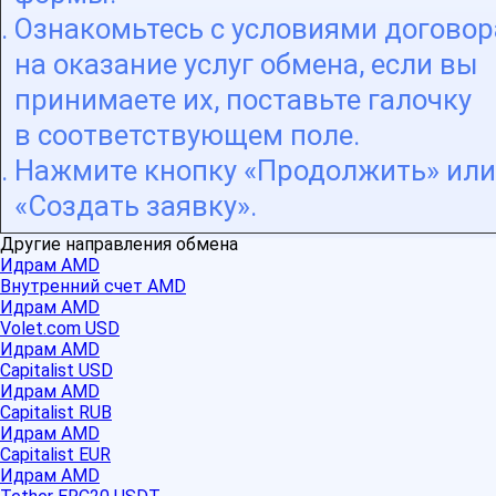
Ознакомьтесь с условиями договор
на оказание услуг обмена, если вы
принимаете их, поставьте галочку
в соответствующем поле.
Нажмите кнопку «Продолжить» или
«Создать заявку».
Другие направления обмена
Идрам AMD
Внутренний счет AMD
Идрам AMD
Volet.com USD
Идрам AMD
Capitalist USD
Идрам AMD
Capitalist RUB
Идрам AMD
Capitalist EUR
Идрам AMD