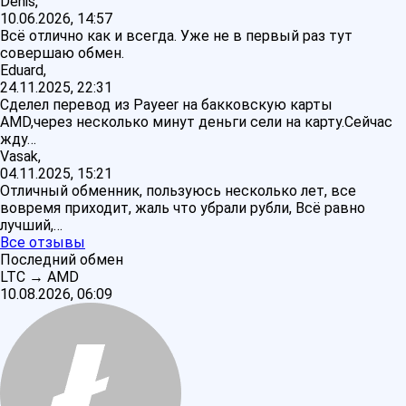
Denis,
10.06.2026, 14:57
Всё отлично как и всегда. Уже не в первый раз тут
совершаю обмен.
Eduard,
24.11.2025, 22:31
Сделел перевод из Payeer на бакковскую карты
AMD,через несколько минут деньги сели на карту.Сейчас
жду…
Vasak,
04.11.2025, 15:21
Отличный обменник, пользуюсь несколько лет, все
вовремя приходит, жаль что убрали рубли, Всё равно
лучший,…
Все отзывы
Последний обмен
LTC
→
AMD
10.08.2026, 06:09