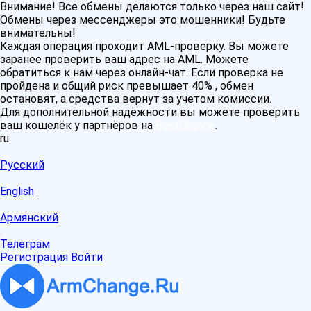
Внимание! Все обмены делаются только через наш сайт!
Обмены через мессенджеры это мошенники! Будьте
внимательны!
Каждая операция проходит AML-проверку. Вы можете
заранее проверить ваш адрес на AML. Можете
обратиться к нам через онлайн-чат. Если проверка не
пройдена и общий риск превышает 40% , обмен
остановят, а средства вернут за учетом комиссии.
Для дополнительной надёжности вы можете проверить
ваш кошелёк у партнёров на
BestChange
.
ru
Русский
English
Армянский
Телеграм
Регистрация
Войти