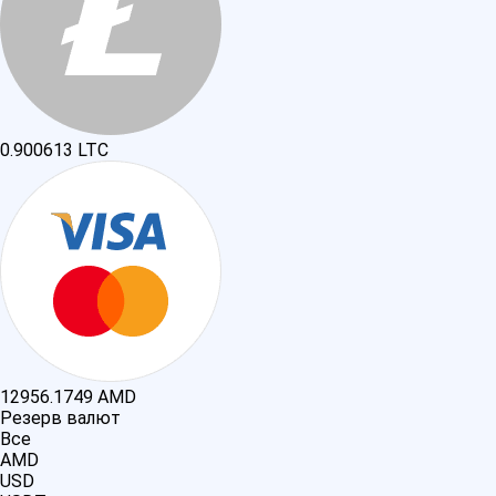
0.900613
LTC
12956.1749
AMD
Резерв валют
Все
AMD
USD