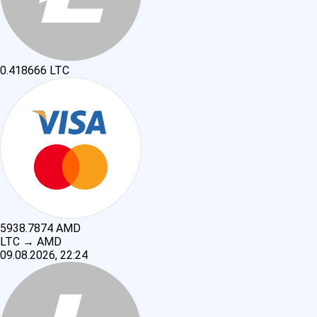
0.418666
LTC
5938.7874
AMD
LTC
→
AMD
09.08.2026, 22:24