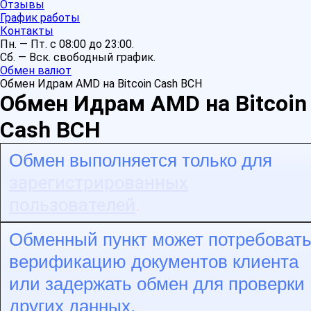
Отзывы
График работы
Контакты
Пн. — Пт. с 08:00 до 23:00.
Сб. — Вск. свободный график.
Обмен валют
Обмен Идрам AMD на Bitcoin Cash BCH
Обмен Идрам AMD на Bitcoin
Cash BCH
Обмен выполняется только для
зарегистрированных
пользователей
.
Обменный пункт может потребоват
верификацию документов клиента
или задержать обмен для проверки
других данных.